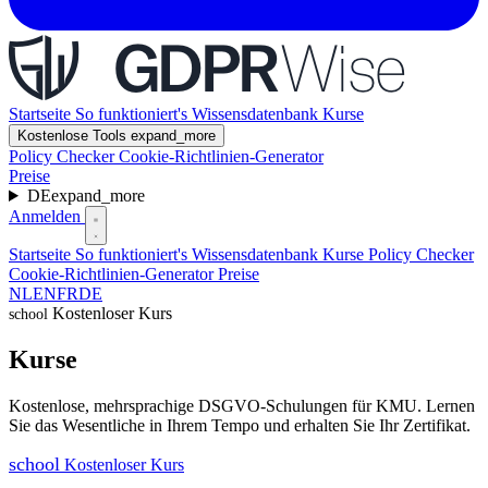
Startseite
So funktioniert's
Wissensdatenbank
Kurse
Kostenlose Tools
expand_more
Policy Checker
Cookie-Richtlinien-Generator
Preise
DE
expand_more
Anmelden
Startseite
So funktioniert's
Wissensdatenbank
Kurse
Policy Checker
Cookie-Richtlinien-Generator
Preise
NL
EN
FR
DE
Kostenloser Kurs
school
Kurse
Kostenlose, mehrsprachige DSGVO-Schulungen für KMU. Lernen
Sie das Wesentliche in Ihrem Tempo und erhalten Sie Ihr Zertifikat.
school
Kostenloser Kurs