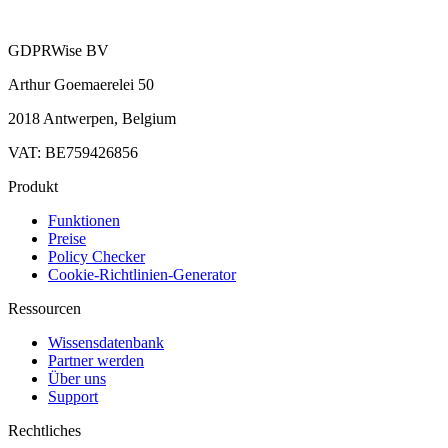
GDPRWise BV
Arthur Goemaerelei 50
2018 Antwerpen, Belgium
VAT: BE759426856
Produkt
Funktionen
Preise
Policy Checker
Cookie-Richtlinien-Generator
Ressourcen
Wissensdatenbank
Partner werden
Über uns
Support
Rechtliches