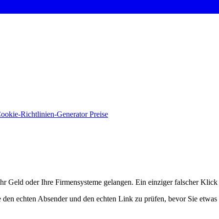
ookie-Richtlinien-Generator
Preise
Ihr Geld oder Ihre Firmensysteme gelangen. Ein einziger falscher Klick
he den echten Absender und den echten Link zu prüfen, bevor Sie etwas 