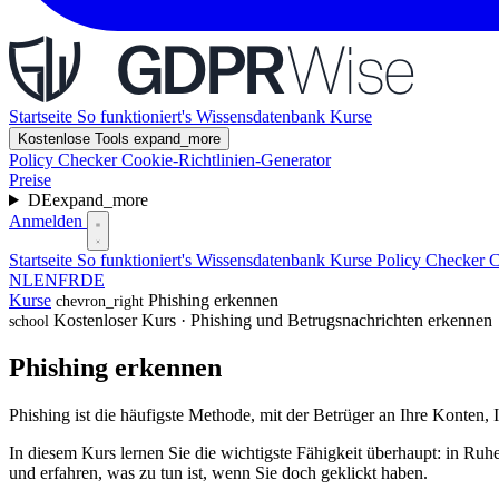
Startseite
So funktioniert's
Wissensdatenbank
Kurse
Kostenlose Tools
expand_more
Policy Checker
Cookie-Richtlinien-Generator
Preise
DE
expand_more
Anmelden
Startseite
So funktioniert's
Wissensdatenbank
Kurse
Policy Checker
C
NL
EN
FR
DE
Kurse
Phishing erkennen
chevron_right
Kostenloser Kurs · Phishing und Betrugsnachrichten erkennen
school
Phishing erkennen
Phishing ist die häufigste Methode, mit der Betrüger an Ihre Konten, 
In diesem Kurs lernen Sie die wichtigste Fähigkeit überhaupt: in Ru
und erfahren, was zu tun ist, wenn Sie doch geklickt haben.