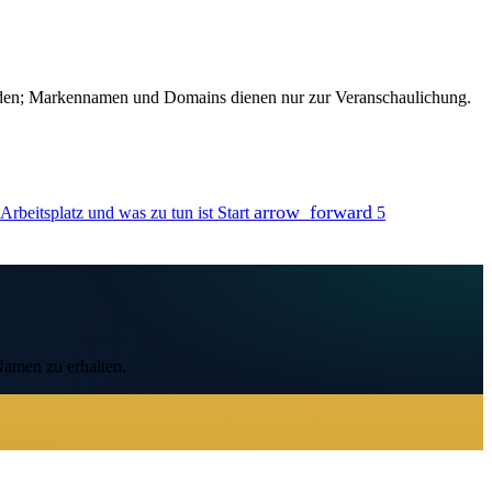
unden; Markennamen und Domains dienen nur zur Veranschaulichung.
arrow_forward
rbeitsplatz und was zu tun ist
Start
5
Namen zu erhalten.