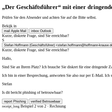
„Der Geschäftsführer“ mit einer dringende
Prüfen Sie den Absender und achten Sie auf die Bitte selbst.
Bekijk in
mail
Apple Mail
inbox
Outlook
Kurze, diskrete Frage, sind Sie erreichbar?
S
Stefan Hoffmann (Geschäftsführer)
<stefan.hoffmann@hoffmann-krause.d
Kurze, diskrete Frage, sind Sie erreichbar?
Hallo,
Sind Sie an Ihrem Platz? Ich brauche Sie diskret für eine dringende 
Ich bin in einer Besprechung, antworten Sie also nur per E-Mail. Ich 
Stefan
Is dit bericht phishing of betrouwbaar?
report
Phishing
verified
Betrouwbaar
Beispiel 2 von 2 · Rechnung
receipt_long