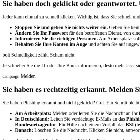
Sie haben doch geklickt oder geantwortet. 
Jeder kann einmal zu schnell klicken. Wichtig ist, dass Sie schnell un
Stoppen Sie und geben Sie nichts weiter ein.
Geben Sie kein 
Ändern Sie Ihr Passwort
für den betroffenen Dienst, von ein
Informieren Sie die richtigen Personen.
Am Arbeitsplatz: sof
Behalten Sie Ihre Konten im Auge
und achten Sie auf ungewö
bolt
Schnelligkeit zählt, Scham nicht
Je schneller Sie die IT oder Ihre Bank informieren, desto mehr lässt s
Melden
campaign
Sie haben es rechtzeitig erkannt. Melden Si
Sie haben Phishing erkannt und nicht geklickt? Gut. Ein Schritt bleibt
Am Arbeitsplatz:
Melden oder leiten Sie die Nachricht an Ihr
In Deutschland:
Leiten Sie verdächtige E-Mails an das
Phish
Bundesnetzagentur
. Für Hilfe nach einem Vorfall: das
BSI
(bs
Danach:
Löschen Sie die Nachricht. Klicken Sie nicht, antworte