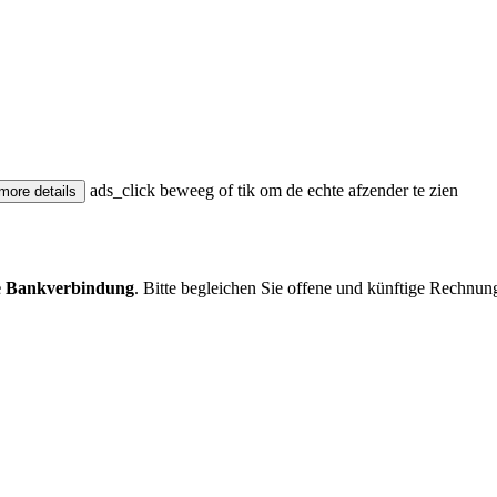
ads_click
beweeg of tik om de echte afzender te zien
more
details
e Bankverbindung
. Bitte begleichen Sie offene und künftige Rechnun