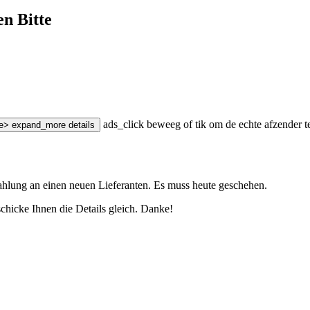
n Bitte
ads_click
beweeg of tik om de echte afzender t
e>
expand_more
details
Zahlung an einen neuen Lieferanten. Es muss heute geschehen.
schicke Ihnen die Details gleich. Danke!