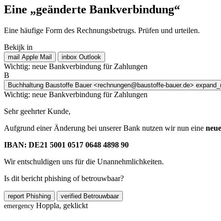
Eine „geänderte Bankverbindung“
Eine häufige Form des Rechnungsbetrugs. Prüfen und urteilen.
Bekijk in
mail
Apple Mail
inbox
Outlook
Wichtig: neue Bankverbindung für Zahlungen
B
Buchhaltung Baustoffe Bauer
<rechnungen@baustoffe-bauer.de>
expand_
Wichtig: neue Bankverbindung für Zahlungen
Sehr geehrter Kunde,
Aufgrund einer Änderung bei unserer Bank nutzen wir nun eine
neu
IBAN: DE21 5001 0517 0648 4898 90
Wir entschuldigen uns für die Unannehmlichkeiten.
Is dit bericht phishing of betrouwbaar?
report
Phishing
verified
Betrouwbaar
Hoppla, geklickt
emergency