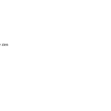
e zien