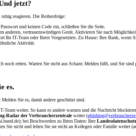
Und jetzt?
d ruhig reagieren. Die Reihenfolge:
Passwort und keinen Code ein, schließen Sie die Seite.
em anderen, vertrauenswürdigen Gerät. Aktivieren Sie nach Möglichkei
ort Ihr IT-Team oder Ihren Vorgesetzten. Zu Hause: Ihre Bank, wenn 
hnliche Aktivität.
ich noch retten. Warten Sie nicht aus Scham: Melden hilft, und Sie sind 
e es.
: Melden Sie es, damit andere geschützt sind.
 IT-Team weiter. So kann es andere warnen und die Nachricht blockiere
ing-Radar der Verbraucherzentrale
weiter (
phishing@verbraucherze
i.bund.de); bei Beschwerden zu Ihren Daten: Ihre
Landesdatenschut
n Sie nicht und leiten Sie sie nicht an Kollegen oder Familie weiter (a