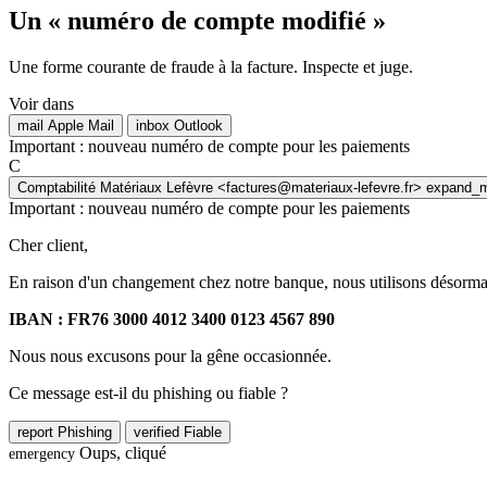
Un « numéro de compte modifié »
Une forme courante de fraude à la facture. Inspecte et juge.
Voir dans
mail
Apple Mail
inbox
Outlook
Important : nouveau numéro de compte pour les paiements
C
Comptabilité Matériaux Lefèvre
<factures@materiaux-lefevre.fr>
expand_
Important : nouveau numéro de compte pour les paiements
Cher client,
En raison d'un changement chez notre banque, nous utilisons désorm
IBAN : FR76 3000 4012 3400 0123 4567 890
Nous nous excusons pour la gêne occasionnée.
Ce message est-il du phishing ou fiable ?
report
Phishing
verified
Fiable
Oups, cliqué
emergency