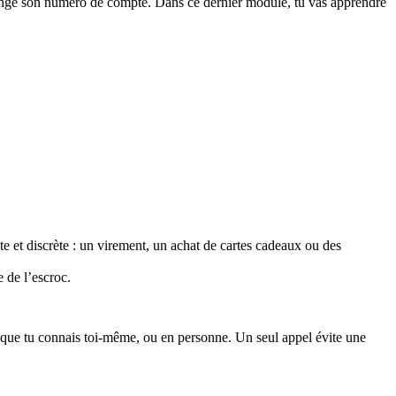
hange son numéro de compte. Dans ce dernier module, tu vas apprendre
et discrète : un virement, un achat de cartes cadeaux ou des
 de l’escroc.
que tu connais toi-même, ou en personne. Un seul appel évite une