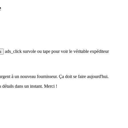
e
ads_click
survole ou tape pour voir le véritable expéditeur
s
urgent à un nouveau fournisseur. Ça doit se faire aujourd'hui.
 détails dans un instant. Merci !