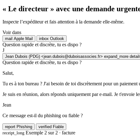
« Le directeur » avec une demande urgent
Inspecte l’expéditeur et fais attention à la demande elle-même.
Voir dans
mail
Apple Mail
inbox
Outlook
Question rapide et discrète, tu es dispo ?
J
Jean Dubois (PDG)
<jean.dubois@duboisassocies.fr>
expand_more
detail
Question rapide et discrète, tu es dispo ?
Salut,
Tu es à ton bureau ? J'ai besoin de toi discrètement pour un paiement 
Je suis en réunion, alors réponds uniquement par e-mail. Je t'envoie les
Jean
Ce message est-il du phishing ou fiable ?
report
Phishing
verified
Fiable
Exemple 2 sur 2 · facture
receipt_long