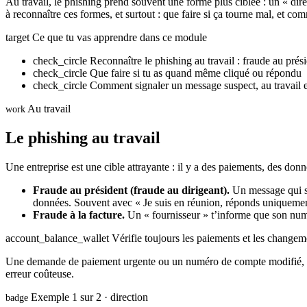
Au travail, le phishing prend souvent une forme plus ciblée : un « d
à reconnaître ces formes, et surtout : que faire si ça tourne mal, et c
target
Ce que tu vas apprendre dans ce module
check_circle
Reconnaître le phishing au travail : fraude au prési
check_circle
Que faire si tu as quand même cliqué ou répondu
check_circle
Comment signaler un message suspect, au travail 
Au travail
work
Le phishing au travail
Une entreprise est une cible attrayante : il y a des paiements, des do
Fraude au président (fraude au dirigeant).
Un message qui se
données. Souvent avec « Je suis en réunion, réponds uniquemen
Fraude à la facture.
Un « fournisseur » t’informe que son numé
account_balance_wallet
Vérifie toujours les paiements et les change
Une demande de paiement urgente ou un numéro de compte modifié, tu 
erreur coûteuse.
Exemple 1 sur 2 · direction
badge