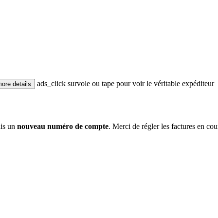
ads_click
survole ou tape pour voir le véritable expéditeur
more
details
ais un
nouveau numéro de compte
. Merci de régler les factures en cour