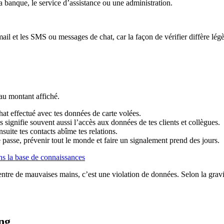
ta banque, le service d’assistance ou une administration.
ail et les SMS ou messages de chat, car la façon de vérifier diffère lég
 au montant affiché.
at effectué avec tes données de carte volées.
s signifie souvent aussi l’accès aux données de tes clients et collègues.
suite tes contacts abîme tes relations.
de passe, prévenir tout le monde et faire un signalement prend des jours.
ns la base de connaissances
tre de mauvaises mains, c’est une violation de données. Selon la gravité,
ng