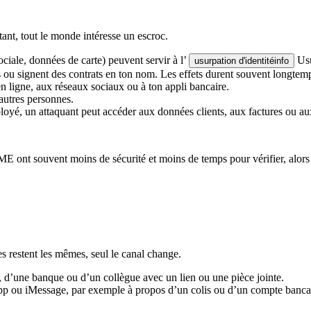
ant, tout le monde intéresse un escroc.
iale, données de carte) peuvent servir à l’
Usu
usurpation d'identité
info
s ou signent des contrats en ton nom. Les effets durent souvent longtemps 
n ligne, aux réseaux sociaux ou à ton appli bancaire.
’autres personnes.
ployé, un attaquant peut accéder aux données clients, aux factures ou a
ME ont souvent moins de sécurité et moins de temps pour vérifier, alors
es restent les mêmes, seul le canal change.
, d’une banque ou d’un collègue avec un lien ou une pièce jointe.
ou iMessage, par exemple à propos d’un colis ou d’un compte bancair