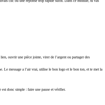
uvais clic ou une réponse trop rapide suffit. Dans ce module, tu vas
ien, ouvrir une pièce jointe, virer de l’argent ou partager des
e message a l’air vrai, utilise le bon logo et le bon ton, et te met la
 est donc simple : faire une pause et vérifier.