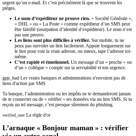
urgent qu’un e-mail. Et c’est précisément là que se trouvent les
pièges.
Le nom d’expéditeur ne prouve rien.
« Société Générale »,
« DHL » ou « La Poste » comme expéditeur d’un SMS peut
être falsifié (usurpation d’identité d’expéditeur). Le nom n’est
pas une preuve.
Les liens sont plus difficiles à vérifier.
Sur mobile, tu ne
peux pas survoler un lien facilement. Appuie longuement sur
le lien pour voir la vraie adresse, ou mieux, tape l’adresse toi-
même.
C’est rapide et émotionnel.
Un message d’un « proche » ou
d’un « collègue » compte sur ta serviabilité et ton urgence.
gpp_bad
Les vraies banques et administrations n'envoient pas de
liens d'action par SMS
Ta banque, l’administration ou les impôts ne te demanderont jamais
de te connecter ou de « vérifier » tes données via un lien SMS. Si tu
reçois un tel message, c’est presque sûrement du phishing.
La règle d'or
verified_user
L’arnaque « Bonjour maman » : vérifier
via un autre canal