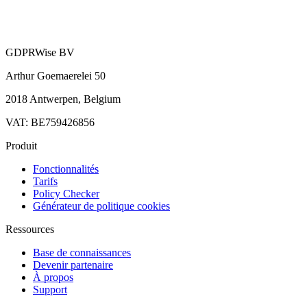
GDPRWise BV
Arthur Goemaerelei 50
2018 Antwerpen, Belgium
VAT: BE759426856
Produit
Fonctionnalités
Tarifs
Policy Checker
Générateur de politique cookies
Ressources
Base de connaissances
Devenir partenaire
À propos
Support