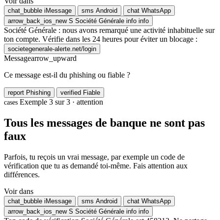
Voir dans
chat_bubble
iMessage
sms
Android
chat
WhatsApp
arrow_back_ios_new
S
Société Générale
info
info
Société Générale : nous avons remarqué une activité inhabituelle sur
ton compte. Vérifie dans les 24 heures pour éviter un blocage :
societegenerale-alerte.net/login
Message
arrow_upward
Ce message est-il du phishing ou fiable ?
report
Phishing
verified
Fiable
Exemple 3 sur 3 · attention
cases
Tous les messages de banque ne sont pas
faux
Parfois, tu reçois un vrai message, par exemple un code de
vérification que tu as demandé toi-même. Fais attention aux
différences.
Voir dans
chat_bubble
iMessage
sms
Android
chat
WhatsApp
arrow_back_ios_new
S
Société Générale
info
info