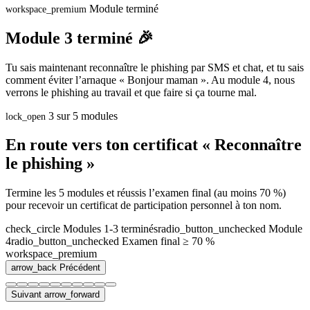
Module terminé
workspace_premium
Module 3 terminé 🎉
Tu sais maintenant reconnaître le phishing par SMS et chat, et tu sais
comment éviter l’arnaque « Bonjour maman ». Au module 4, nous
verrons le phishing au travail et que faire si ça tourne mal.
3 sur 5 modules
lock_open
En route vers ton certificat « Reconnaître
le phishing »
Termine les 5 modules et réussis l’examen final (au moins 70 %)
pour recevoir un certificat de participation personnel à ton nom.
check_circle
Modules 1-3 terminés
radio_button_unchecked
Module
4
radio_button_unchecked
Examen final ≥ 70 %
workspace_premium
arrow_back
Précédent
Suivant
arrow_forward