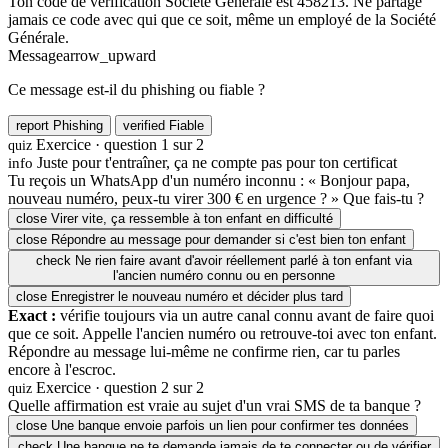
Ton code de vérification Société Générale est 458213. Ne partage
jamais ce code avec qui que ce soit, même un employé de la Société
Générale.
Message
arrow_upward
Ce message est-il du phishing ou fiable ?
report
Phishing
verified
Fiable
Exercice · question 1 sur 2
quiz
Juste pour t'entraîner, ça ne compte pas pour ton certificat
info
Tu reçois un WhatsApp d'un numéro inconnu : « Bonjour papa,
nouveau numéro, peux-tu virer 300 € en urgence ? » Que fais-tu ?
close
Virer vite, ça ressemble à ton enfant en difficulté
close
Répondre au message pour demander si c'est bien ton enfant
check
Ne rien faire avant d'avoir réellement parlé à ton enfant via
l'ancien numéro connu ou en personne
close
Enregistrer le nouveau numéro et décider plus tard
Exact :
vérifie toujours via un autre canal connu avant de faire quoi
que ce soit. Appelle l'ancien numéro ou retrouve-toi avec ton enfant.
Répondre au message lui-même ne confirme rien, car tu parles
encore à l'escroc.
Exercice · question 2 sur 2
quiz
Quelle affirmation est vraie au sujet d'un vrai SMS de ta banque ?
close
Une banque envoie parfois un lien pour confirmer tes données
check
Une banque ne te demande jamais de te connecter ou de vérifier