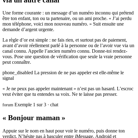
Une forme courante : un message d’un numéro inconnu qui prétend
être ton enfant, ton ou ta partenaire, ou un ami proche. « J’ai perdu
mon téléphone, voici mon nouveau numéro. » Suit ensuite une
demande d’argent urgente.
La règle d’or est simple : ne fais rien, et surtout pas de paiement,
avant d’avoir réellement parlé à la personne ou de l’avoir vue via un
canal connu. Appelle l’ancien numéro connu. Donne-toi rendez-
vous. Pose une question de vérification que seule la vraie personne
peut connaître.
phone_disabled
La pression de ne pas appeler est elle-même le
signal
« Je ne peux pas appeler maintenant » n’est pas un hasard. L’escroc
veut éviter que tu entendes sa voix. Ne te laisse pas presser.
Exemple 1 sur 3 · chat
forum
« Bonjour maman »
Appuie sur le nom en haut pour voir le numéro, puis donne ton
verdict. N’hésite pas à basculer entre iMessage, Android et