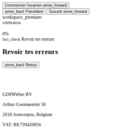
Commencer l'examen
arrow_forward
arrow_back
Précédent
Suivant
arrow_forward
workspace_premium
celebration
0%
Revoir tes erreurs
fact_check
Revoir tes erreurs
arrow_back
Retour
GDPRWise BV
Arthur Goemaerelei 50
2018 Antwerpen, Belgium
VAT: BE759426856