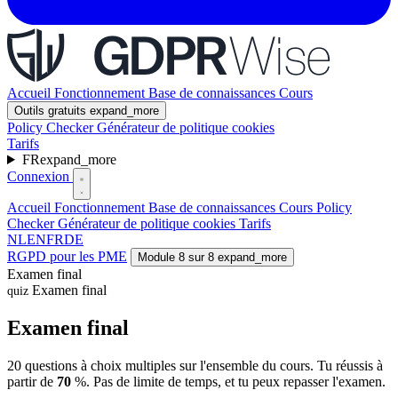
Accueil
Fonctionnement
Base de connaissances
Cours
Outils gratuits
expand_more
Policy Checker
Générateur de politique cookies
Tarifs
FR
expand_more
Connexion
Accueil
Fonctionnement
Base de connaissances
Cours
Policy
Checker
Générateur de politique cookies
Tarifs
NL
EN
FR
DE
RGPD pour les PME
Module 8 sur 8
expand_more
Examen final
Examen final
quiz
Examen final
20 questions à choix multiples sur l'ensemble du cours. Tu réussis à
partir de
70
%. Pas de limite de temps, et tu peux repasser l'examen.