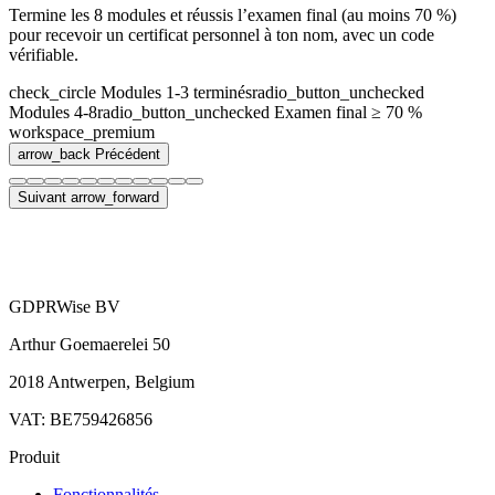
Termine les 8 modules et réussis l’examen final (au moins 70 %)
pour recevoir un certificat personnel à ton nom, avec un code
vérifiable.
check_circle
Modules 1-3 terminés
radio_button_unchecked
Modules 4-8
radio_button_unchecked
Examen final ≥ 70 %
workspace_premium
arrow_back
Précédent
Suivant
arrow_forward
GDPRWise BV
Arthur Goemaerelei 50
2018 Antwerpen, Belgium
VAT: BE759426856
Produit
Fonctionnalités