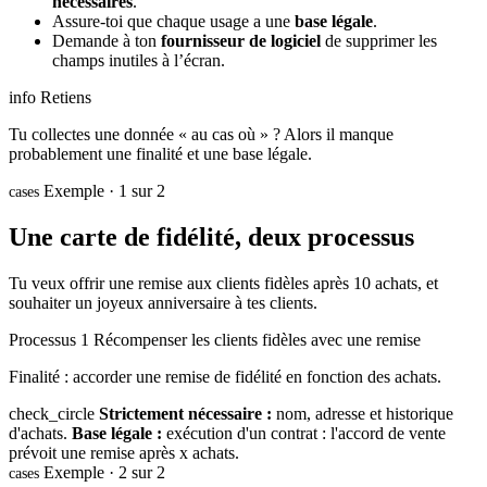
nécessaires
.
Assure-toi que chaque usage a une
base légale
.
Demande à ton
fournisseur de logiciel
de supprimer les
champs inutiles à l’écran.
info
Retiens
Tu collectes une donnée « au cas où » ? Alors il manque
probablement une finalité et une base légale.
Exemple · 1 sur 2
cases
Une carte de fidélité, deux processus
Tu veux offrir une remise aux clients fidèles après 10 achats, et
souhaiter un joyeux anniversaire à tes clients.
Processus 1
Récompenser les clients fidèles avec une remise
Finalité : accorder une remise de fidélité en fonction des achats.
check_circle
Strictement nécessaire :
nom, adresse et historique
d'achats.
Base légale :
exécution d'un contrat : l'accord de vente
prévoit une remise après x achats.
Exemple · 2 sur 2
cases