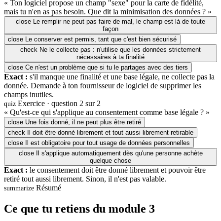
« Ton logiciel propose un champ "sexe" pour la carte de fidélité,
mais tu n'en as pas besoin. Que dit la minimisation des données ? »
close
Le remplir ne peut pas faire de mal, le champ est là de toute
façon
close
Le conserver est permis, tant que c'est bien sécurisé
check
Ne le collecte pas : n'utilise que les données strictement
nécessaires à ta finalité
close
Ce n'est un problème que si tu le partages avec des tiers
Exact :
s'il manque une finalité et une base légale, ne collecte pas la
donnée. Demande à ton fournisseur de logiciel de supprimer les
champs inutiles.
Exercice · question 2 sur 2
quiz
« Qu'est-ce qui s'applique au consentement comme base légale ? »
close
Une fois donné, il ne peut plus être retiré
check
Il doit être donné librement et tout aussi librement retirable
close
Il est obligatoire pour tout usage de données personnelles
close
Il s'applique automatiquement dès qu'une personne achète
quelque chose
Exact :
le consentement doit être donné librement et pouvoir être
retiré tout aussi librement. Sinon, il n'est pas valable.
Résumé
summarize
Ce que tu retiens du module 3