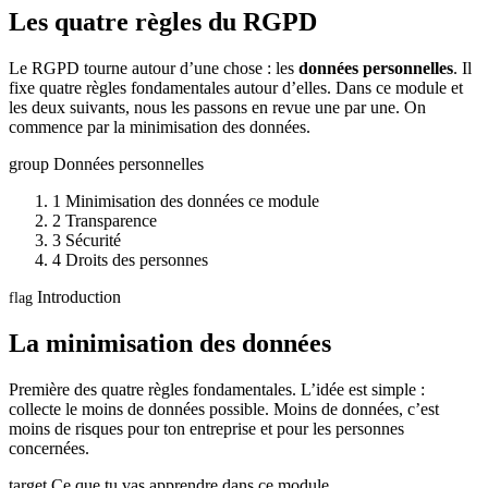
Les quatre règles du RGPD
Le RGPD tourne autour d’une chose : les
données personnelles
. Il
fixe quatre règles fondamentales autour d’elles. Dans ce module et
les deux suivants, nous les passons en revue une par une. On
commence par la minimisation des données.
group
Données personnelles
1
Minimisation des données
ce module
2
Transparence
3
Sécurité
4
Droits des personnes
Introduction
flag
La minimisation des données
Première des quatre règles fondamentales. L’idée est simple :
collecte le moins de données possible. Moins de données, c’est
moins de risques pour ton entreprise et pour les personnes
concernées.
target
Ce que tu vas apprendre dans ce module