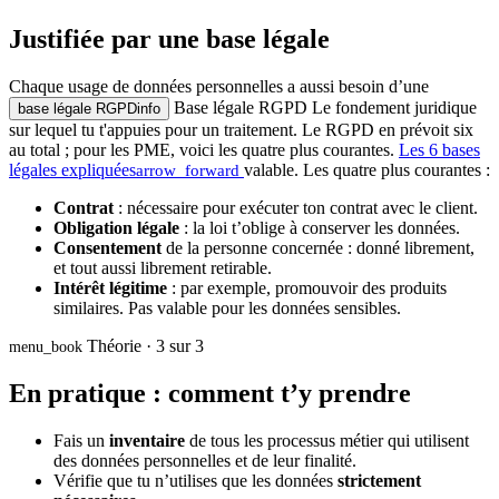
Justifiée par une base légale
Chaque usage de données personnelles a aussi besoin d’une
Base légale RGPD
Le fondement juridique
base légale RGPD
info
sur lequel tu t'appuies pour un traitement. Le RGPD en prévoit six
au total ; pour les PME, voici les quatre plus courantes.
Les 6 bases
légales expliquées
valable. Les quatre plus courantes :
arrow_forward
Contrat
: nécessaire pour exécuter ton contrat avec le client.
Obligation légale
: la loi t’oblige à conserver les données.
Consentement
de la personne concernée : donné librement,
et tout aussi librement retirable.
Intérêt légitime
: par exemple, promouvoir des produits
similaires. Pas valable pour les données sensibles.
Théorie · 3 sur 3
menu_book
En pratique : comment t’y prendre
Fais un
inventaire
de tous les processus métier qui utilisent
des données personnelles et de leur finalité.
Vérifie que tu n’utilises que les données
strictement