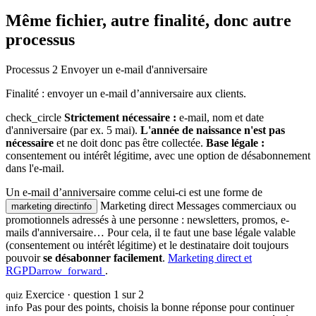
Même fichier, autre finalité, donc autre
processus
Processus 2
Envoyer un e-mail d'anniversaire
Finalité : envoyer un e-mail d’anniversaire aux clients.
check_circle
Strictement nécessaire :
e-mail, nom et date
d'anniversaire (par ex. 5 mai).
L'année de naissance n'est pas
nécessaire
et ne doit donc pas être collectée.
Base légale :
consentement ou intérêt légitime, avec une option de désabonnement
dans l'e-mail.
Un e-mail d’anniversaire comme celui-ci est une forme de
Marketing direct
Messages commerciaux ou
marketing direct
info
promotionnels adressés à une personne : newsletters, promos, e-
mails d'anniversaire… Pour cela, il te faut une base légale valable
(consentement ou intérêt légitime) et le destinataire doit toujours
pouvoir
se désabonner facilement
.
Marketing direct et
RGPD
.
arrow_forward
Exercice · question 1 sur 2
quiz
Pas pour des points, choisis la bonne réponse pour continuer
info