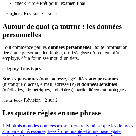
check_circle
Prêt pour l'examen final
Révision · 1 sur 2
menu_book
Autour de quoi ça tourne : les données
personnelles
Tout commence par les
données personnelles
: toute information
liée à une personne identifiable, qu’il s’agisse d’un client, d’un
employé, d’un fournisseur ou d’un tiers.
category
Trois types
Sur les personnes
(nom, adresse, âge),
liées aux personnes
(historique d’achat, e-mail, adresse IP) et
données sensibles
(médicales, biométriques, judiciaires), particulièrement protégées.
Révision · 2 sur 2
menu_book
Les quatre règles en une phrase
1
Minimisation des données
arrow_forward
N'utilise que les données
strictement nécessaires, liées à une finalité et à une base légale