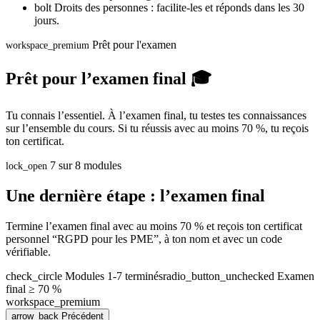
bolt
Droits des personnes : facilite-les et réponds dans les 30
jours.
Prêt pour l'examen
workspace_premium
Prêt pour l’examen final 🎓
Tu connais l’essentiel. À l’examen final, tu testes tes connaissances
sur l’ensemble du cours. Si tu réussis avec au moins 70 %, tu reçois
ton certificat.
7 sur 8 modules
lock_open
Une dernière étape : l’examen final
Termine l’examen final avec au moins 70 % et reçois ton certificat
personnel “RGPD pour les PME”, à ton nom et avec un code
vérifiable.
check_circle
Modules 1-7 terminés
radio_button_unchecked
Examen
final ≥ 70 %
workspace_premium
arrow_back
Précédent