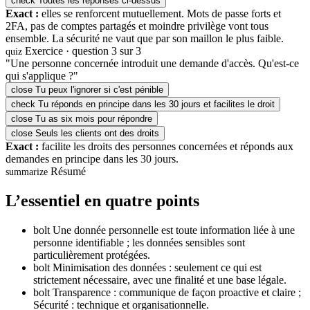
check
Toutes les réponses ci-dessus
Exact :
elles se renforcent mutuellement. Mots de passe forts et
2FA, pas de comptes partagés et moindre privilège vont tous
ensemble. La sécurité ne vaut que par son maillon le plus faible.
Exercice · question 3 sur 3
quiz
"Une personne concernée introduit une demande d'accès. Qu'est-ce
qui s'applique ?"
close
Tu peux l'ignorer si c'est pénible
check
Tu réponds en principe dans les 30 jours et facilites le droit
close
Tu as six mois pour répondre
close
Seuls les clients ont des droits
Exact :
facilite les droits des personnes concernées et réponds aux
demandes en principe dans les 30 jours.
Résumé
summarize
L’essentiel en quatre points
bolt
Une donnée personnelle est toute information liée à une
personne identifiable ; les données sensibles sont
particulièrement protégées.
bolt
Minimisation des données : seulement ce qui est
strictement nécessaire, avec une finalité et une base légale.
bolt
Transparence : communique de façon proactive et claire ;
Sécurité : technique et organisationnelle.