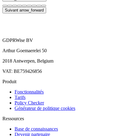
Suivant
arrow_forward
GDPRWise BV
Arthur Goemaerelei 50
2018 Antwerpen, Belgium
VAT: BE759426856
Produit
Fonctionnalités
Tarifs
Policy Checker
Générateur de politique cookies
Ressources
Base de connaissances
Devenir partenaire