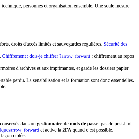
: technique, personnes et organisation ensemble. Une seule mesure
forts, droits d'accès limités et sauvegardes régulières.
Sécurité des
.
Chiffrement : dois-je chiffrer ?
: chiffrement au repos
arrow_forward
moires d'archives et aux imprimantes, et garde les dossiers papier
ble perdu. La sensibilisation et la formation sont donc essentielles.
ble.
et conservés dans un
gestionnaire de mots de passe
, pas de post-it ni
tiques
et active la
2FA
quand c’est possible.
arrow_forward
 façon ciblée.