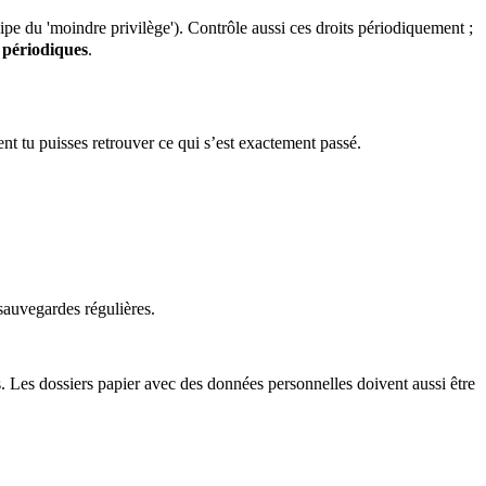
ipe du 'moindre privilège'). Contrôle aussi ces droits périodiquement ;
 périodiques
.
ent tu puisses retrouver ce qui s’est exactement passé.
s sauvegardes régulières.
es dossiers papier avec des données personnelles doivent aussi être