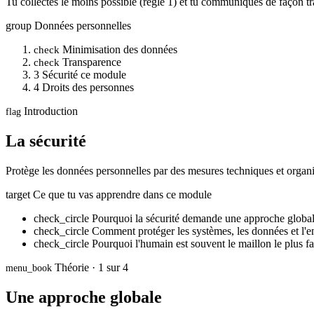
Tu collectes le moins possible (règle 1) et tu communiques de façon tra
group
Données personnelles
Minimisation des données
check
Transparence
check
3
Sécurité
ce module
4
Droits des personnes
Introduction
flag
La sécurité
Protège les données personnelles par des mesures techniques et organis
target
Ce que tu vas apprendre dans ce module
check_circle
Pourquoi la sécurité demande une approche globa
check_circle
Comment protéger les systèmes, les données et l'
check_circle
Pourquoi l'humain est souvent le maillon le plus fa
Théorie · 1 sur 4
menu_book
Une approche globale