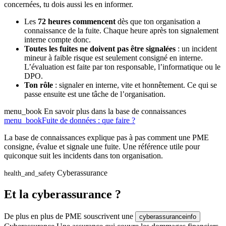
concernées, tu dois aussi les en informer.
Les
72 heures commencent
dès que ton organisation a
connaissance de la fuite. Chaque heure après ton signalement
interne compte donc.
Toutes les fuites ne doivent pas être signalées
: un incident
mineur à faible risque est seulement consigné en interne.
L’évaluation est faite par ton responsable, l’informatique ou le
DPO.
Ton rôle
: signaler en interne, vite et honnêtement. Ce qui se
passe ensuite est une tâche de l’organisation.
menu_book
En savoir plus dans la base de connaissances
menu_book
Fuite de données : que faire ?
La base de connaissances explique pas à pas comment une PME
consigne, évalue et signale une fuite. Une référence utile pour
quiconque suit les incidents dans ton organisation.
Cyberassurance
health_and_safety
Et la cyberassurance ?
De plus en plus de PME souscrivent une
cyberassurance
info