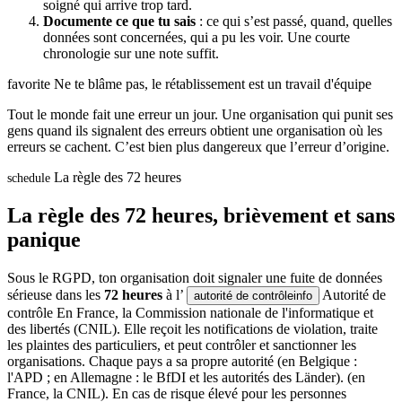
soigné qui arrive trop tard.
Documente ce que tu sais
: ce qui s’est passé, quand, quelles
données sont concernées, qui a pu les voir. Une courte
chronologie sur une note suffit.
favorite
Ne te blâme pas, le rétablissement est un travail d'équipe
Tout le monde fait une erreur un jour. Une organisation qui punit ses
gens quand ils signalent des erreurs obtient une organisation où les
erreurs se cachent. C’est bien plus dangereux que l’erreur d’origine.
La règle des 72 heures
schedule
La règle des 72 heures, brièvement et sans
panique
Sous le RGPD, ton organisation doit signaler une fuite de données
sérieuse dans les
72 heures
à l’
Autorité de
autorité de contrôle
info
contrôle
En France, la Commission nationale de l'informatique et
des libertés (CNIL). Elle reçoit les notifications de violation, traite
les plaintes des particuliers, et peut contrôler et sanctionner les
organisations. Chaque pays a sa propre autorité (en Belgique :
l'APD ; en Allemagne : le BfDI et les autorités des Länder).
(en
France, la CNIL). En cas de risque élevé pour les personnes