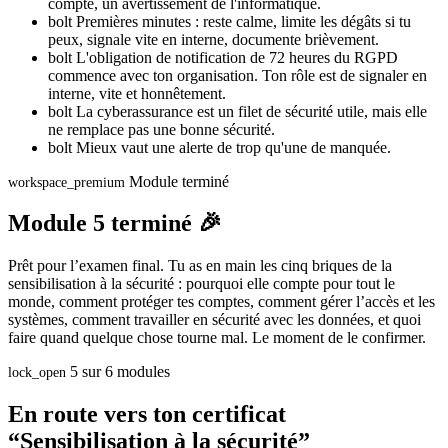
compte, un avertissement de l'informatique.
bolt
Premières minutes : reste calme, limite les dégâts si tu
peux, signale vite en interne, documente brièvement.
bolt
L'obligation de notification de 72 heures du RGPD
commence avec ton organisation. Ton rôle est de signaler en
interne, vite et honnêtement.
bolt
La cyberassurance est un filet de sécurité utile, mais elle
ne remplace pas une bonne sécurité.
bolt
Mieux vaut une alerte de trop qu'une de manquée.
Module terminé
workspace_premium
Module 5 terminé 🎉
Prêt pour l’examen final. Tu as en main les cinq briques de la
sensibilisation à la sécurité : pourquoi elle compte pour tout le
monde, comment protéger tes comptes, comment gérer l’accès et les
systèmes, comment travailler en sécurité avec les données, et quoi
faire quand quelque chose tourne mal. Le moment de le confirmer.
5 sur 6 modules
lock_open
En route vers ton certificat
“Sensibilisation à la sécurité”