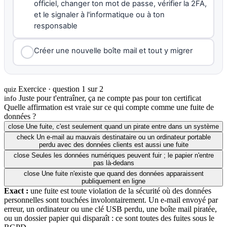
officiel, changer ton mot de passe, vérifier la 2FA,
et le signaler à l'informatique ou à ton
responsable
Créer une nouvelle boîte mail et tout y migrer
Exercice · question 1 sur 2
quiz
Juste pour t'entraîner, ça ne compte pas pour ton certificat
info
Quelle affirmation est vraie sur ce qui compte comme une fuite de
données ?
close
Une fuite, c'est seulement quand un pirate entre dans un système
check
Un e-mail au mauvais destinataire ou un ordinateur portable
perdu avec des données clients est aussi une fuite
close
Seules les données numériques peuvent fuir ; le papier n'entre
pas là-dedans
close
Une fuite n'existe que quand des données apparaissent
publiquement en ligne
Exact :
une fuite est toute violation de la sécurité où des données
personnelles sont touchées involontairement. Un e-mail envoyé par
erreur, un ordinateur ou une clé USB perdu, une boîte mail piratée,
ou un dossier papier qui disparaît : ce sont toutes des fuites sous le