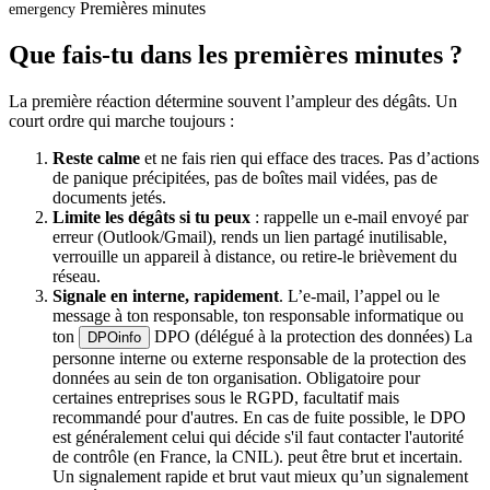
Premières minutes
emergency
Que fais-tu dans les premières minutes ?
La première réaction détermine souvent l’ampleur des dégâts. Un
court ordre qui marche toujours :
Reste calme
et ne fais rien qui efface des traces. Pas d’actions
de panique précipitées, pas de boîtes mail vidées, pas de
documents jetés.
Limite les dégâts si tu peux
: rappelle un e-mail envoyé par
erreur (Outlook/Gmail), rends un lien partagé inutilisable,
verrouille un appareil à distance, ou retire-le brièvement du
réseau.
Signale en interne, rapidement
. L’e-mail, l’appel ou le
message à ton responsable, ton responsable informatique ou
ton
DPO (délégué à la protection des données)
La
DPO
info
personne interne ou externe responsable de la protection des
données au sein de ton organisation. Obligatoire pour
certaines entreprises sous le RGPD, facultatif mais
recommandé pour d'autres. En cas de fuite possible, le DPO
est généralement celui qui décide s'il faut contacter l'autorité
de contrôle (en France, la CNIL).
peut être brut et incertain.
Un signalement rapide et brut vaut mieux qu’un signalement