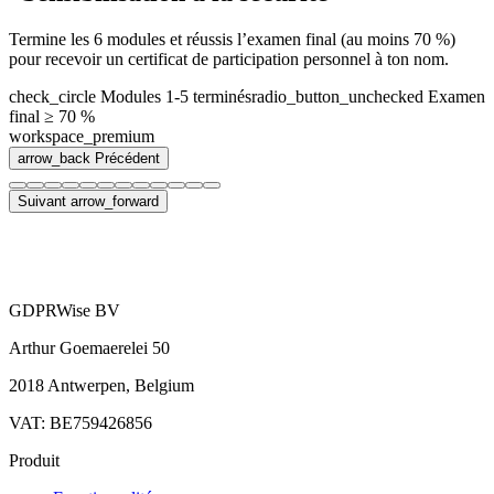
Termine les 6 modules et réussis l’examen final (au moins 70 %)
pour recevoir un certificat de participation personnel à ton nom.
check_circle
Modules 1-5 terminés
radio_button_unchecked
Examen
final ≥ 70 %
workspace_premium
arrow_back
Précédent
Suivant
arrow_forward
GDPRWise BV
Arthur Goemaerelei 50
2018 Antwerpen, Belgium
VAT: BE759426856
Produit