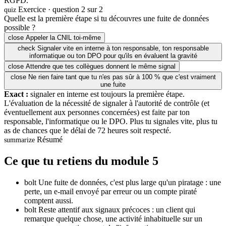
RGPD.
Exercice · question 2 sur 2
quiz
Quelle est la première étape si tu découvres une fuite de données
possible ?
close
Appeler la CNIL toi-même
check
Signaler vite en interne à ton responsable, ton responsable
informatique ou ton DPO pour qu'ils en évaluent la gravité
close
Attendre que tes collègues donnent le même signal
close
Ne rien faire tant que tu n'es pas sûr à 100 % que c'est vraiment
une fuite
Exact :
signaler en interne est toujours la première étape.
L'évaluation de la nécessité de signaler à l'autorité de contrôle (et
éventuellement aux personnes concernées) est faite par ton
responsable, l'informatique ou le DPO. Plus tu signales vite, plus tu
as de chances que le délai de 72 heures soit respecté.
Résumé
summarize
Ce que tu retiens du module 5
bolt
Une fuite de données, c'est plus large qu'un piratage : une
perte, un e-mail envoyé par erreur ou un compte piraté
comptent aussi.
bolt
Reste attentif aux signaux précoces : un client qui
remarque quelque chose, une activité inhabituelle sur un