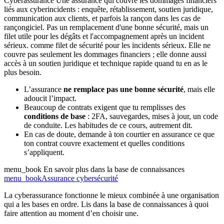
Cyberassurance
Une assurance qui couvre les dommages financiers
liés aux cyberincidents : enquête, rétablissement, soutien juridique,
communication aux clients, et parfois la rançon dans les cas de
rançongiciel. Pas un remplacement d'une bonne sécurité, mais un
filet utile pour les dégâts et l'accompagnement après un incident
sérieux.
comme filet de sécurité pour les incidents sérieux. Elle ne
couvre pas seulement les dommages financiers ; elle donne aussi
accès à un soutien juridique et technique rapide quand tu en as le
plus besoin.
L’assurance
ne remplace pas une bonne sécurité
, mais elle
adoucit l’impact.
Beaucoup de contrats exigent que tu remplisses des
conditions de base
: 2FA, sauvegardes, mises à jour, un code
de conduite. Les habitudes de ce cours, autrement dit.
En cas de doute, demande à ton courtier en assurance ce que
ton contrat couvre exactement et quelles conditions
s’appliquent.
menu_book
En savoir plus dans la base de connaissances
menu_book
Assurance cybersécurité
La cyberassurance fonctionne le mieux combinée à une organisation
qui a les bases en ordre. Lis dans la base de connaissances à quoi
faire attention au moment d’en choisir une.