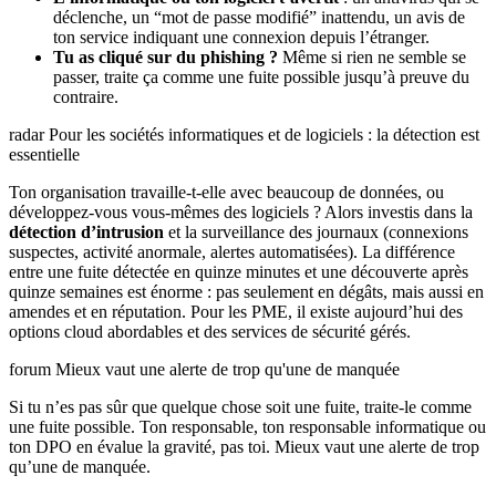
déclenche, un “mot de passe modifié” inattendu, un avis de
ton service indiquant une connexion depuis l’étranger.
Tu as cliqué sur du phishing ?
Même si rien ne semble se
passer, traite ça comme une fuite possible jusqu’à preuve du
contraire.
radar
Pour les sociétés informatiques et de logiciels : la détection est
essentielle
Ton organisation travaille-t-elle avec beaucoup de données, ou
développez-vous vous-mêmes des logiciels ? Alors investis dans la
détection d’intrusion
et la surveillance des journaux (connexions
suspectes, activité anormale, alertes automatisées). La différence
entre une fuite détectée en quinze minutes et une découverte après
quinze semaines est énorme : pas seulement en dégâts, mais aussi en
amendes et en réputation. Pour les PME, il existe aujourd’hui des
options cloud abordables et des services de sécurité gérés.
forum
Mieux vaut une alerte de trop qu'une de manquée
Si tu n’es pas sûr que quelque chose soit une fuite, traite-le comme
une fuite possible. Ton responsable, ton responsable informatique ou
ton DPO en évalue la gravité, pas toi. Mieux vaut une alerte de trop
qu’une de manquée.