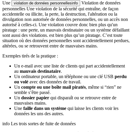
Une
Violation de données
violation de données personnelles
info
personnelles
Une violation de la sécurité qui entraîne, de façon
accidentelle ou illicite, la perte, la destruction, l'altération ou la
divulgation non autorisée de données personnelles, ou un accès non
autorisé à celles-ci. Une violation couvre donc bien plus qu'un
piratage : une perte, un mauvais destinataire ou un système défaillant
sont aussi des violations.
est bien plus qu’un piratage. C’est toute
situation où des données personnelles sont accidentellement perdues,
altérées, ou se retrouvent entre de mauvaises mains.
Exemples tirés de la pratique :
Un e-mail avec une liste de clients qui part accidentellement
au
mauvais destinataire
.
Un ordinateur portable, un téléphone ou une clé USB
perdu
ou volé
avec des données de travail.
Un
compte ou une boîte mail piratés
, même si “rien” ne
semble s’être passé.
Un
dossier papier
qui disparaît ou se retrouve entre de
mauvaises mains.
Une
faille dans un système
qui laisse les clients voir les
données les uns des autres.
info
Les trois sortes de fuite de données