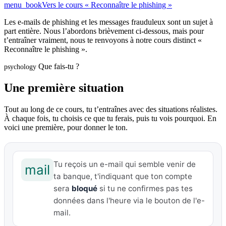
menu_book
Vers le cours « Reconnaître le phishing »
Les e-mails de phishing et les messages frauduleux sont un sujet à
part entière. Nous l’abordons brièvement ci-dessous, mais pour
t’entraîner vraiment, nous te renvoyons à notre cours distinct «
Reconnaître le phishing ».
Que fais-tu ?
psychology
Une première situation
Tout au long de ce cours, tu t’entraînes avec des situations réalistes.
À chaque fois, tu choisis ce que tu ferais, puis tu vois pourquoi. En
voici une première, pour donner le ton.
Tu reçois un e-mail qui semble venir de
mail
ta banque, t'indiquant que ton compte
sera
bloqué
si tu ne confirmes pas tes
données dans l'heure via le bouton de l'e-
mail.