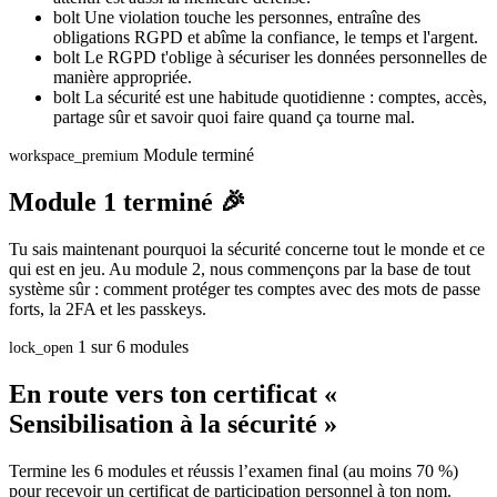
bolt
Une violation touche les personnes, entraîne des
obligations RGPD et abîme la confiance, le temps et l'argent.
bolt
Le RGPD t'oblige à sécuriser les données personnelles de
manière appropriée.
bolt
La sécurité est une habitude quotidienne : comptes, accès,
partage sûr et savoir quoi faire quand ça tourne mal.
Module terminé
workspace_premium
Module 1 terminé 🎉
Tu sais maintenant pourquoi la sécurité concerne tout le monde et ce
qui est en jeu. Au module 2, nous commençons par la base de tout
système sûr : comment protéger tes comptes avec des mots de passe
forts, la 2FA et les passkeys.
1 sur 6 modules
lock_open
En route vers ton certificat «
Sensibilisation à la sécurité »
Termine les 6 modules et réussis l’examen final (au moins 70 %)
pour recevoir un certificat de participation personnel à ton nom.