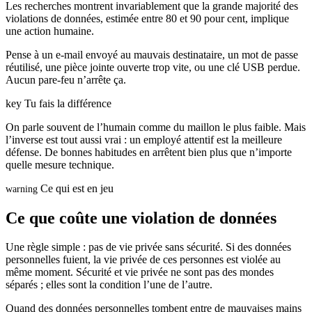
Les recherches montrent invariablement que la grande majorité des
violations de données, estimée entre 80 et 90 pour cent, implique
une action humaine.
Pense à un e-mail envoyé au mauvais destinataire, un mot de passe
réutilisé, une pièce jointe ouverte trop vite, ou une clé USB perdue.
Aucun pare-feu n’arrête ça.
key
Tu fais la différence
On parle souvent de l’humain comme du maillon le plus faible. Mais
l’inverse est tout aussi vrai : un employé attentif est la meilleure
défense. De bonnes habitudes en arrêtent bien plus que n’importe
quelle mesure technique.
Ce qui est en jeu
warning
Ce que coûte une violation de données
Une règle simple : pas de vie privée sans sécurité. Si des données
personnelles fuient, la vie privée de ces personnes est violée au
même moment. Sécurité et vie privée ne sont pas des mondes
séparés ; elles sont la condition l’une de l’autre.
Quand des données personnelles tombent entre de mauvaises mains