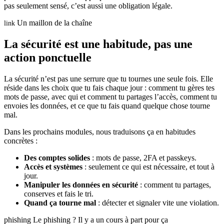
pas seulement sensé, c’est aussi une obligation légale.
Un maillon de la chaîne
link
La sécurité est une habitude, pas une
action ponctuelle
La sécurité n’est pas une serrure que tu tournes une seule fois. Elle
réside dans les choix que tu fais chaque jour : comment tu gères tes
mots de passe, avec qui et comment tu partages l’accès, comment tu
envoies les données, et ce que tu fais quand quelque chose tourne
mal.
Dans les prochains modules, nous traduisons ça en habitudes
concrètes :
Des comptes solides
: mots de passe, 2FA et passkeys.
Accès et systèmes
: seulement ce qui est nécessaire, et tout à
jour.
Manipuler les données en sécurité
: comment tu partages,
conserves et fais le tri.
Quand ça tourne mal
: détecter et signaler vite une violation.
phishing
Le phishing ? Il y a un cours à part pour ça