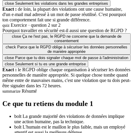
close
Seulement les violations dans les grandes entreprises
Exact :
de loin, la plupart des violations ont une cause humaine,
d'un e-mail mal adressé à un mot de passe réutilisé. C'est pourquoi
ton comportement fait une si grande différence.
Exercice · question 2 sur 2
quiz
Pourquoi travailler en sécurité est-il aussi une question de RGPD ?
close
Ça ne l'est pas, le RGPD ne concerne que la demande de
consentement
check
Parce que le RGPD oblige à sécuriser les données personnelles
de manière appropriée
close
Parce que tu dois signaler chaque mot de passe à l'administration
close
Seulement si tu es une grande entreprise
Exact :
le RGPD oblige chaque organisation à sécuriser les données
personnelles de manière appropriée. Si quelque chose tombe quand
même entre de mauvaises mains, c'est une violation que tu dois peut-
être signaler dans les 72 heures.
Résumé
summarize
Ce que tu retiens du module 1
bolt
La grande majorité des violations de données implique
une action humaine, pas la technique.
bolt
L'humain est le maillon le plus faible, mais un employé
attentif est aussi la meilleure défense.