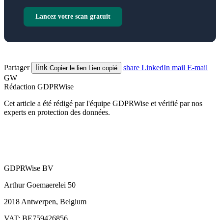
Lancez votre scan gratuit
Partager
link
share
LinkedIn
mail
E-mail
Copier le lien
Lien copié
GW
Rédaction GDPRWise
Cet article a été rédigé par l'équipe GDPRWise et vérifié par nos
experts en protection des données.
GDPRWise BV
Arthur Goemaerelei 50
2018 Antwerpen, Belgium
VAT: BE759426856