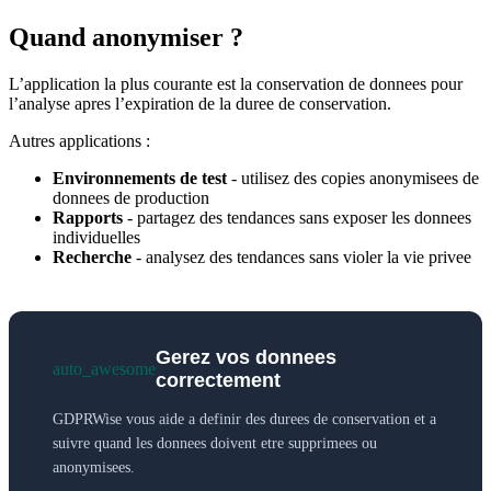
Quand anonymiser ?
L’application la plus courante est la conservation de donnees pour
l’analyse apres l’expiration de la duree de conservation.
Autres applications :
Environnements de test
- utilisez des copies anonymisees de
donnees de production
Rapports
- partagez des tendances sans exposer les donnees
individuelles
Recherche
- analysez des tendances sans violer la vie privee
Gerez vos donnees
auto_awesome
correctement
GDPRWise vous aide a definir des durees de conservation et a
suivre quand les donnees doivent etre supprimees ou
anonymisees.