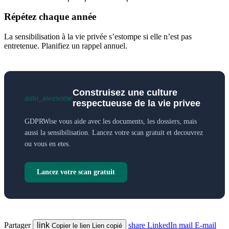
Répétez chaque année
La sensibilisation à la vie privée s’estompe si elle n’est pas
entretenue. Planifiez un rappel annuel.
Construisez une culture
auto_awesome
respectueuse de la vie privee
GDPRWise vous aide avec les documents, les dossiers, mais
aussi la sensibilisation. Lancez votre scan gratuit et decouvrez
ou vous en etes.
Lancez votre scan gratuit
Partager
link
share
LinkedIn
mail
E-mail
Copier le lien
Lien copié