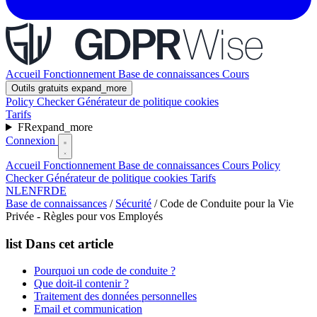
Accueil
Fonctionnement
Base de connaissances
Cours
Outils gratuits
expand_more
Policy Checker
Générateur de politique cookies
Tarifs
FR
expand_more
Connexion
Accueil
Fonctionnement
Base de connaissances
Cours
Policy
Checker
Générateur de politique cookies
Tarifs
NL
EN
FR
DE
Base de connaissances
/
Sécurité
/
Code de Conduite pour la Vie
Privée - Règles pour vos Employés
list
Dans cet article
Pourquoi un code de conduite ?
Que doit-il contenir ?
Traitement des données personnelles
Email et communication