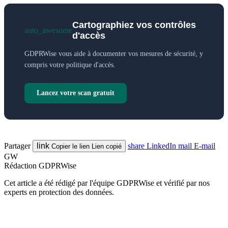
Cartographiez vos contrôles
auto_awesome
d'accès
GDPRWise vous aide à documenter vos mesures de sécurité, y
compris votre politique d'accès.
Lancez votre scan gratuit
Partager
link
share
LinkedIn
mail
E-mail
Copier le lien
Lien copié
GW
Rédaction GDPRWise
Cet article a été rédigé par l'équipe GDPRWise et vérifié par nos
experts en protection des données.