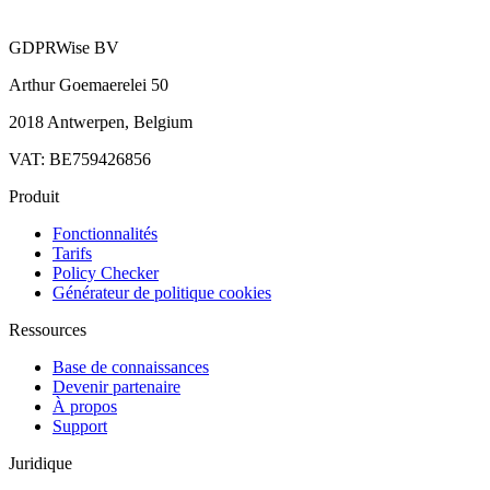
GDPRWise BV
Arthur Goemaerelei 50
2018 Antwerpen, Belgium
VAT: BE759426856
Produit
Fonctionnalités
Tarifs
Policy Checker
Générateur de politique cookies
Ressources
Base de connaissances
Devenir partenaire
À propos
Support
Juridique