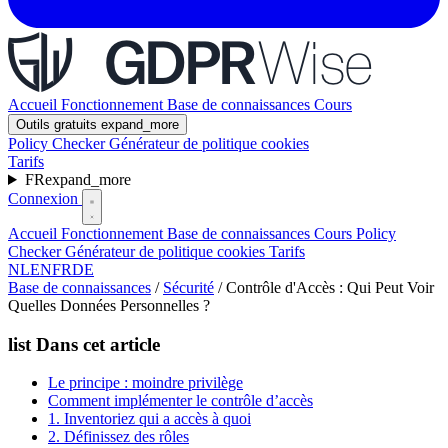
Accueil
Fonctionnement
Base de connaissances
Cours
Outils gratuits
expand_more
Policy Checker
Générateur de politique cookies
Tarifs
FR
expand_more
Connexion
Accueil
Fonctionnement
Base de connaissances
Cours
Policy
Checker
Générateur de politique cookies
Tarifs
NL
EN
FR
DE
Base de connaissances
/
Sécurité
/
Contrôle d'Accès : Qui Peut Voir
Quelles Données Personnelles ?
list
Dans cet article
Le principe : moindre privilège
Comment implémenter le contrôle d’accès
1. Inventoriez qui a accès à quoi
2. Définissez des rôles