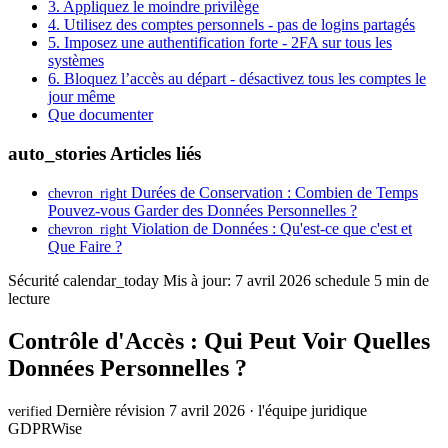
3. Appliquez le moindre privilège
4. Utilisez des comptes personnels - pas de logins partagés
5. Imposez une authentification forte - 2FA sur tous les
systèmes
6. Bloquez l’accès au départ - désactivez tous les comptes le
jour même
Que documenter
auto_stories
Articles liés
Durées de Conservation : Combien de Temps
chevron_right
Pouvez-vous Garder des Données Personnelles ?
Violation de Données : Qu'est-ce que c'est et
chevron_right
Que Faire ?
Sécurité
calendar_today
Mis à jour: 7 avril 2026
schedule
5 min de
lecture
Contrôle d'Accès : Qui Peut Voir Quelles
Données Personnelles ?
Dernière révision 7 avril 2026 · l'équipe juridique
verified
GDPRWise