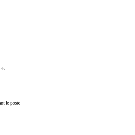
els
nt le poste