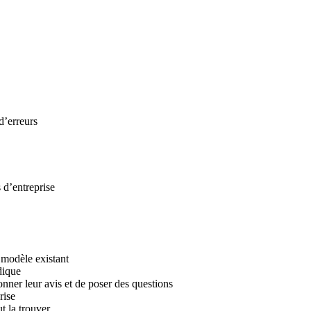
d’erreurs
 d’entreprise
 modèle existant
dique
ner leur avis et de poser des questions
rise
t la trouver