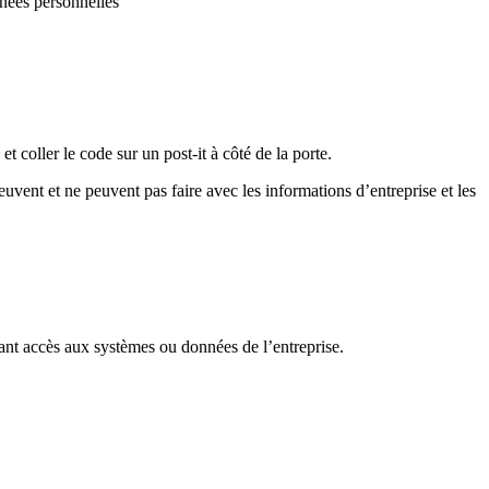
nnées personnelles
 coller le code sur un post-it à côté de la porte.
euvent et ne peuvent pas faire avec les informations d’entreprise et les
ayant accès aux systèmes ou données de l’entreprise.