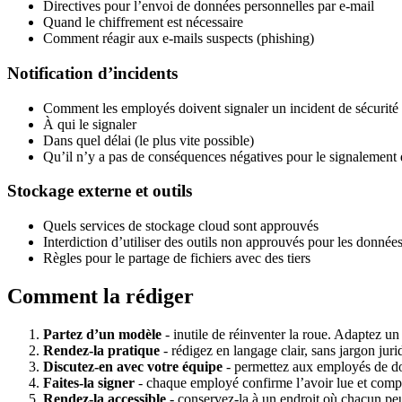
Directives pour l’envoi de données personnelles par e-mail
Quand le chiffrement est nécessaire
Comment réagir aux e-mails suspects (phishing)
Notification d’incidents
Comment les employés doivent signaler un incident de sécurité
À qui le signaler
Dans quel délai (le plus vite possible)
Qu’il n’y a pas de conséquences négatives pour le signalement 
Stockage externe et outils
Quels services de stockage cloud sont approuvés
Interdiction d’utiliser des outils non approuvés pour les données
Règles pour le partage de fichiers avec des tiers
Comment la rédiger
Partez d’un modèle
- inutile de réinventer la roue. Adaptez un
Rendez-la pratique
- rédigez en langage clair, sans jargon juri
Discutez-en avec votre équipe
- permettez aux employés de don
Faites-la signer
- chaque employé confirme l’avoir lue et comp
Rendez-la accessible
- conservez-la à un endroit où chacun peu