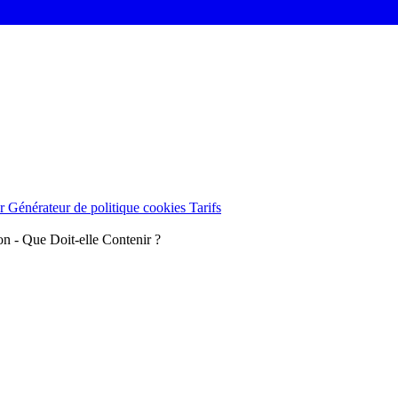
er
Générateur de politique cookies
Tarifs
ion - Que Doit-elle Contenir ?