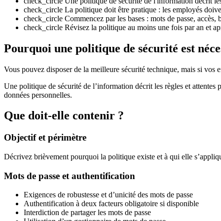
check_circle
Une politique de sécurité de l'information décrit l
check_circle
La politique doit être pratique : les employés doiv
check_circle
Commencez par les bases : mots de passe, accès, bur
check_circle
Révisez la politique au moins une fois par an et ap
Pourquoi une politique de sécurité est néce
Vous pouvez disposer de la meilleure sécurité technique, mais si vos em
Une politique de sécurité de l’information décrit les règles et attentes
données personnelles.
Que doit-elle contenir ?
Objectif et périmètre
Décrivez brièvement pourquoi la politique existe et à qui elle s’appliq
Mots de passe et authentification
Exigences de robustesse et d’unicité des mots de passe
Authentification à deux facteurs obligatoire si disponible
Interdiction de partager les mots de passe