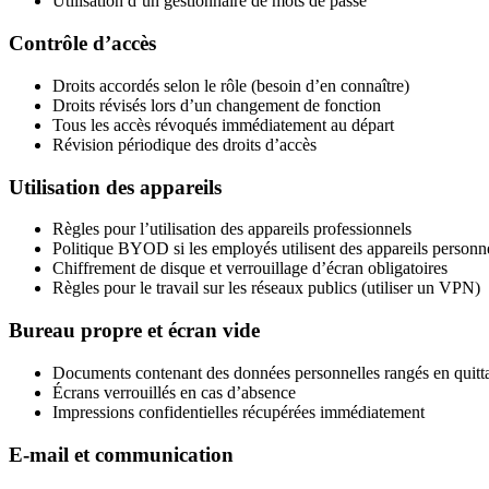
Utilisation d’un gestionnaire de mots de passe
Contrôle d’accès
Droits accordés selon le rôle (besoin d’en connaître)
Droits révisés lors d’un changement de fonction
Tous les accès révoqués immédiatement au départ
Révision périodique des droits d’accès
Utilisation des appareils
Règles pour l’utilisation des appareils professionnels
Politique BYOD si les employés utilisent des appareils personn
Chiffrement de disque et verrouillage d’écran obligatoires
Règles pour le travail sur les réseaux publics (utiliser un VPN)
Bureau propre et écran vide
Documents contenant des données personnelles rangés en quitta
Écrans verrouillés en cas d’absence
Impressions confidentielles récupérées immédiatement
E-mail et communication