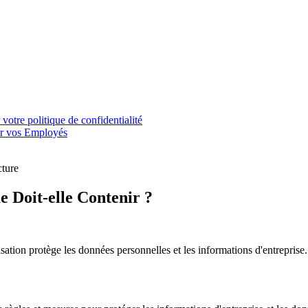
votre politique de confidentialité
ur vos Employés
cture
e Doit-elle Contenir ?
ation protège les données personnelles et les informations d'entreprise. 