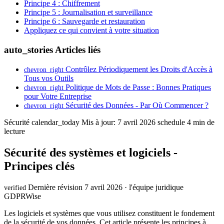
Principe 4 : Chiffrement
Principe 5 : Journalisation et surveillance
Principe 6 : Sauvegarde et restauration
Appliquez ce qui convient à votre situation
auto_stories
Articles liés
Contrôlez Périodiquement les Droits d'Accès à
chevron_right
Tous vos Outils
Politique de Mots de Passe : Bonnes Pratiques
chevron_right
pour Votre Entreprise
Sécurité des Données - Par Où Commencer ?
chevron_right
Sécurité
calendar_today
Mis à jour: 7 avril 2026
schedule
4 min de
lecture
Sécurité des systèmes et logiciels -
Principes clés
Dernière révision 7 avril 2026 · l'équipe juridique
verified
GDPRWise
Les logiciels et systèmes que vous utilisez constituent le fondement
de la sécurité de vos données. Cet article présente les principes à