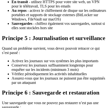
En transit
- utilisez HTTPS pour votre site web, un VPN
pour le télétravail, TLS pour les emails
Au repos
- activez le chiffrement de disque sur les ordinateurs
portables et supports de stockage externes (BitLocker sur
Windows, FileVault sur macOS)
Sauvegardes
- chiffrez également vos sauvegardes, surtout si
elles sont stockées hors site
Principe 5 : Journalisation et surveillance
Quand un problème survient, vous devez pouvoir retracer ce qui
s’est passé :
Activez les journaux sur vos systèmes les plus importants
Conservez les journaux suffisamment longtemps pour
enquêter sur les incidents (minimum 3 mois)
Vérifiez périodiquement les activités inhabituelles
Assurez-vous que les journaux ne puissent pas être supprimés
par un attaquant
Principe 6 : Sauvegarde et restauration
Une sauvegarde que vous ne pouvez pas restaurer n’est pas une
sauvegarde :