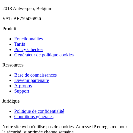
2018 Antwerpen, Belgium
VAT: BE759426856
Produit
Fonctionnalités
Tarifs
Policy Checker
Générateur de politique cookies
Ressources
Base de connaissances
Devenir partenaire
À propos
Support
Juridique
Politique de confidentialité
Conditions générales
Notre site web n'utilise pas de cookies. Adresse IP enregistrée pour
la sécurité, supprimée chaque semaine.