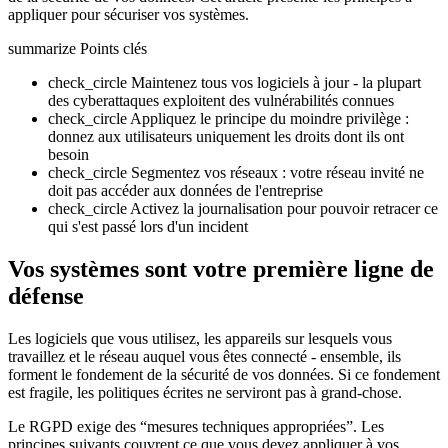
appliquer pour sécuriser vos systèmes.
summarize
Points clés
check_circle
Maintenez tous vos logiciels à jour - la plupart
des cyberattaques exploitent des vulnérabilités connues
check_circle
Appliquez le principe du moindre privilège :
donnez aux utilisateurs uniquement les droits dont ils ont
besoin
check_circle
Segmentez vos réseaux : votre réseau invité ne
doit pas accéder aux données de l'entreprise
check_circle
Activez la journalisation pour pouvoir retracer ce
qui s'est passé lors d'un incident
Vos systèmes sont votre première ligne de
défense
Les logiciels que vous utilisez, les appareils sur lesquels vous
travaillez et le réseau auquel vous êtes connecté - ensemble, ils
forment le fondement de la sécurité de vos données. Si ce fondement
est fragile, les politiques écrites ne serviront pas à grand-chose.
Le RGPD exige des “mesures techniques appropriées”. Les
principes suivants couvrent ce que vous devez appliquer à vos