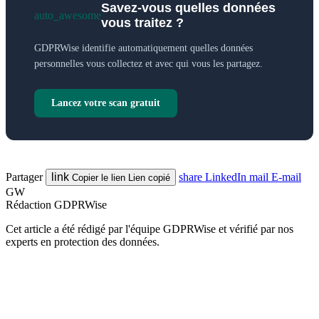
Savez-vous quelles données
auto_awesome
vous traitez ?
GDPRWise identifie automatiquement quelles données
personnelles vous collectez et avec qui vous les partagez.
Lancez votre scan gratuit
Partager
link
share
LinkedIn
mail
E-mail
Copier le lien
Lien copié
GW
Rédaction GDPRWise
Cet article a été rédigé par l'équipe GDPRWise et vérifié par nos
experts en protection des données.