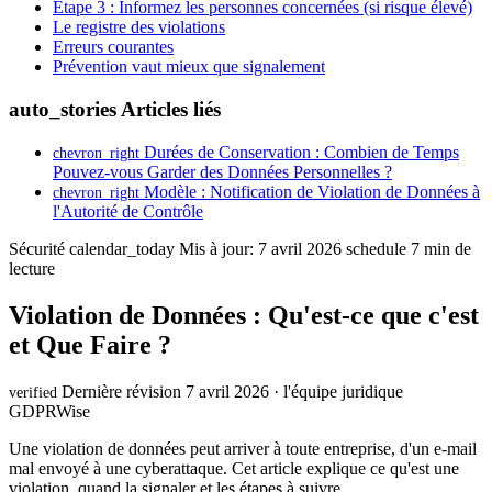
Étape 3 : Informez les personnes concernées (si risque élevé)
Le registre des violations
Erreurs courantes
Prévention vaut mieux que signalement
auto_stories
Articles liés
Durées de Conservation : Combien de Temps
chevron_right
Pouvez-vous Garder des Données Personnelles ?
Modèle : Notification de Violation de Données à
chevron_right
l'Autorité de Contrôle
Sécurité
calendar_today
Mis à jour: 7 avril 2026
schedule
7 min de
lecture
Violation de Données : Qu'est-ce que c'est
et Que Faire ?
Dernière révision 7 avril 2026 · l'équipe juridique
verified
GDPRWise
Une violation de données peut arriver à toute entreprise, d'un e-mail
mal envoyé à une cyberattaque. Cet article explique ce qu'est une
violation, quand la signaler et les étapes à suivre.