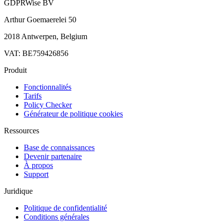
GDPRWise BV
Arthur Goemaerelei 50
2018 Antwerpen, Belgium
VAT: BE759426856
Produit
Fonctionnalités
Tarifs
Policy Checker
Générateur de politique cookies
Ressources
Base de connaissances
Devenir partenaire
À propos
Support
Juridique
Politique de confidentialité
Conditions générales