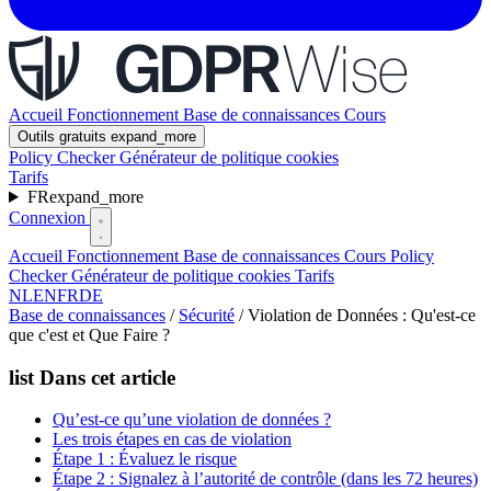
Accueil
Fonctionnement
Base de connaissances
Cours
Outils gratuits
expand_more
Policy Checker
Générateur de politique cookies
Tarifs
FR
expand_more
Connexion
Accueil
Fonctionnement
Base de connaissances
Cours
Policy
Checker
Générateur de politique cookies
Tarifs
NL
EN
FR
DE
Base de connaissances
/
Sécurité
/
Violation de Données : Qu'est-ce
que c'est et Que Faire ?
list
Dans cet article
Qu’est-ce qu’une violation de données ?
Les trois étapes en cas de violation
Étape 1 : Évaluez le risque
Étape 2 : Signalez à l’autorité de contrôle (dans les 72 heures)