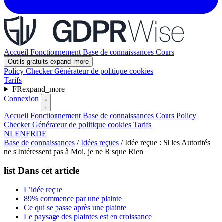
Accueil
Fonctionnement
Base de connaissances
Cours
Outils gratuits
expand_more
Policy Checker
Générateur de politique cookies
Tarifs
FR
expand_more
Connexion
Accueil
Fonctionnement
Base de connaissances
Cours
Policy
Checker
Générateur de politique cookies
Tarifs
NL
EN
FR
DE
Base de connaissances
/
Idées reçues
/
Idée reçue : Si les Autorités
ne s'Intéressent pas à Moi, je ne Risque Rien
list
Dans cet article
L’idée reçue
89% commence par une plainte
Ce qui se passe après une plainte
Le paysage des plaintes est en croissance