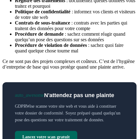
Registre des traitements
: documentez quelles données vous
traitez et pourquoi
Politique de confidentialité
: informez vos clients et visiteurs
de votre site web
Contrats de sous-traitance
: contrats avec les parties qui
traitent des données pour votre compte
Procédure de demande
: sachez comment réagir quand
quelqu’un pose des questions sur ses données
Procédure de violation de données
: sachez quoi faire
quand quelque chose tourne mal
Ce ne sont pas des projets complexes et coûteux. C’est de l’hygiène
d’entreprise de base qui vous protège quand une plainte arrive.
N'attendez pas une plainte
auto_awesome
GDPRWise scanne votre site web et vous aide à constituer
votre dossier de conformité. Soyez préparé quand quelqu'un
pose des questions sur votre traitement de données.
Lancez votre scan gratuit