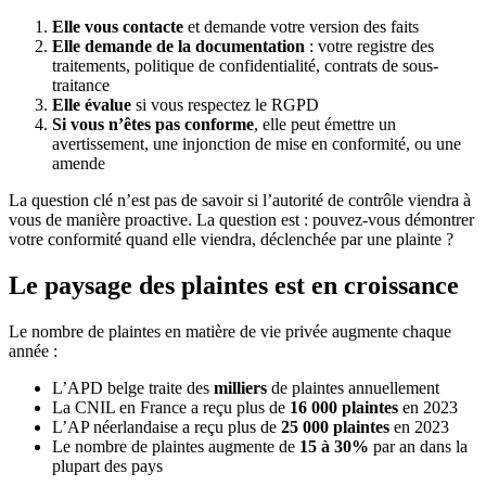
Elle vous contacte
et demande votre version des faits
Elle demande de la documentation
: votre registre des
traitements, politique de confidentialité, contrats de sous-
traitance
Elle évalue
si vous respectez le RGPD
Si vous n’êtes pas conforme
, elle peut émettre un
avertissement, une injonction de mise en conformité, ou une
amende
La question clé n’est pas de savoir si l’autorité de contrôle viendra à
vous de manière proactive. La question est : pouvez-vous démontrer
votre conformité quand elle viendra, déclenchée par une plainte ?
Le paysage des plaintes est en croissance
Le nombre de plaintes en matière de vie privée augmente chaque
année :
L’APD belge traite des
milliers
de plaintes annuellement
La CNIL en France a reçu plus de
16 000 plaintes
en 2023
L’AP néerlandaise a reçu plus de
25 000 plaintes
en 2023
Le nombre de plaintes augmente de
15 à 30%
par an dans la
plupart des pays