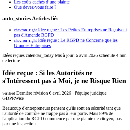
Les coûts cachés d’une plainte
Que devez-vous faire ?
auto_stories
Articles liés
Idée reçue : Les Petites Entreprises ne Reçoivent
chevron_right
pas d'Amende RGPD
Idée reçue : Le RGPD ne Concerne que les
chevron_right
Grandes Entreprises
Idées reçues
calendar_today
Mis à jour: 6 avril 2026
schedule
4 min
de lecture
Idée reçue : Si les Autorités ne
s'Intéressent pas à Moi, je ne Risque Rien
Dernière révision 6 avril 2026 · l'équipe juridique
verified
GDPRWise
Beaucoup d'entrepreneurs pensent qu'ils sont en sécurité tant que
l'autorité de contrôle ne frappe pas à leur porte. Mais 89% de
l'application du RGPD commence par une plainte de citoyen, pas
par une inspection.