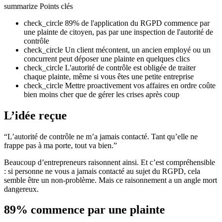
summarize
Points clés
check_circle
89% de l'application du RGPD commence par
une plainte de citoyen, pas par une inspection de l'autorité de
contrôle
check_circle
Un client mécontent, un ancien employé ou un
concurrent peut déposer une plainte en quelques clics
check_circle
L'autorité de contrôle est obligée de traiter
chaque plainte, même si vous êtes une petite entreprise
check_circle
Mettre proactivement vos affaires en ordre coûte
bien moins cher que de gérer les crises après coup
L’idée reçue
“L’autorité de contrôle ne m’a jamais contacté. Tant qu’elle ne
frappe pas à ma porte, tout va bien.”
Beaucoup d’entrepreneurs raisonnent ainsi. Et c’est compréhensible
: si personne ne vous a jamais contacté au sujet du RGPD, cela
semble être un non-problème. Mais ce raisonnement a un angle mort
dangereux.
89% commence par une plainte