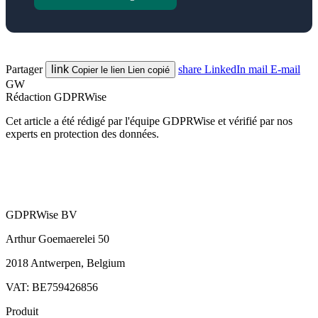
Partager
link
share
LinkedIn
mail
E-mail
Copier le lien
Lien copié
GW
Rédaction GDPRWise
Cet article a été rédigé par l'équipe GDPRWise et vérifié par nos
experts en protection des données.
GDPRWise BV
Arthur Goemaerelei 50
2018 Antwerpen, Belgium
VAT: BE759426856
Produit