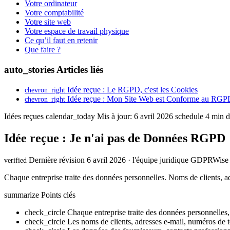
Votre ordinateur
Votre comptabilité
Votre site web
Votre espace de travail physique
Ce qu’il faut en retenir
Que faire ?
auto_stories
Articles liés
Idée reçue : Le RGPD, c'est les Cookies
chevron_right
Idée reçue : Mon Site Web est Conforme au RGPD
chevron_right
Idées reçues
calendar_today
Mis à jour: 6 avril 2026
schedule
4 min d
Idée reçue : Je n'ai pas de Données RGPD
Dernière révision 6 avril 2026 · l'équipe juridique GDPRWise
verified
Chaque entreprise traite des données personnelles. Noms de clients, a
summarize
Points clés
check_circle
Chaque entreprise traite des données personnelle
check_circle
Les noms de clients, adresses e-mail, numéros de 