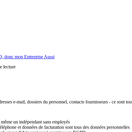
, donc mon Entreprise Aussi
e lecture
dresses e-mail, dossiers du personnel, contacts fournisseurs - ce sont
s, même un indépendant sans employés
téléphone et données de facturation sont tous des données personnelles