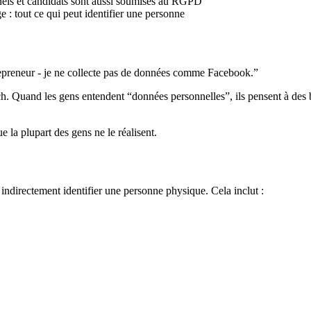
nels et candidats sont aussi soumises au RGPD
e : tout ce qui peut identifier une personne
trepreneur - je ne collecte pas de données comme Facebook.”
tech. Quand les gens entendent “données personnelles”, ils pensent à de
 la plupart des gens ne le réalisent.
indirectement identifier une personne physique. Cela inclut :