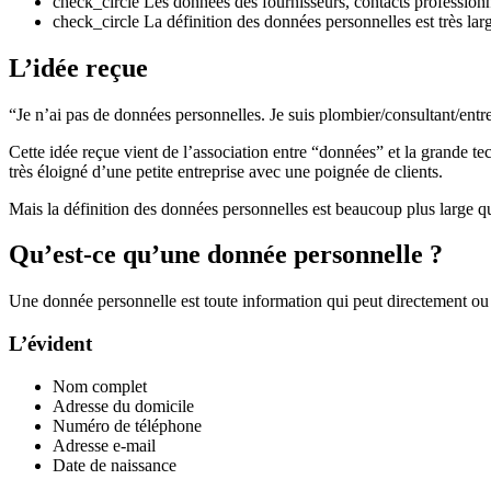
check_circle
Les données des fournisseurs, contacts profession
check_circle
La définition des données personnelles est très larg
L’idée reçue
“Je n’ai pas de données personnelles. Je suis plombier/consultant/en
Cette idée reçue vient de l’association entre “données” et la grande 
très éloigné d’une petite entreprise avec une poignée de clients.
Mais la définition des données personnelles est beaucoup plus large que
Qu’est-ce qu’une donnée personnelle ?
Une donnée personnelle est toute information qui peut directement ou 
L’évident
Nom complet
Adresse du domicile
Numéro de téléphone
Adresse e-mail
Date de naissance