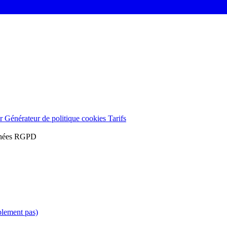
er
Générateur de politique cookies
Tarifs
onnées RGPD
blement pas)