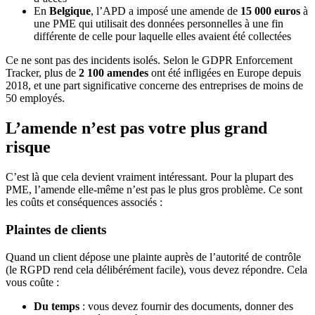
En
Belgique
, l’APD a imposé une amende de
15 000 euros
à
une PME qui utilisait des données personnelles à une fin
différente de celle pour laquelle elles avaient été collectées
Ce ne sont pas des incidents isolés. Selon le GDPR Enforcement
Tracker, plus de
2 100 amendes
ont été infligées en Europe depuis
2018, et une part significative concerne des entreprises de moins de
50 employés.
L’amende n’est pas votre plus grand
risque
C’est là que cela devient vraiment intéressant. Pour la plupart des
PME, l’amende elle-même n’est pas le plus gros problème. Ce sont
les coûts et conséquences associés :
Plaintes de clients
Quand un client dépose une plainte auprès de l’autorité de contrôle
(le RGPD rend cela délibérément facile), vous devez répondre. Cela
vous coûte :
Du temps
: vous devez fournir des documents, donner des