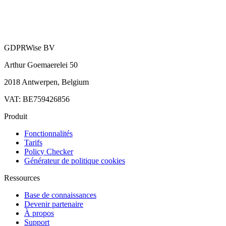
GDPRWise BV
Arthur Goemaerelei 50
2018 Antwerpen, Belgium
VAT: BE759426856
Produit
Fonctionnalités
Tarifs
Policy Checker
Générateur de politique cookies
Ressources
Base de connaissances
Devenir partenaire
À propos
Support