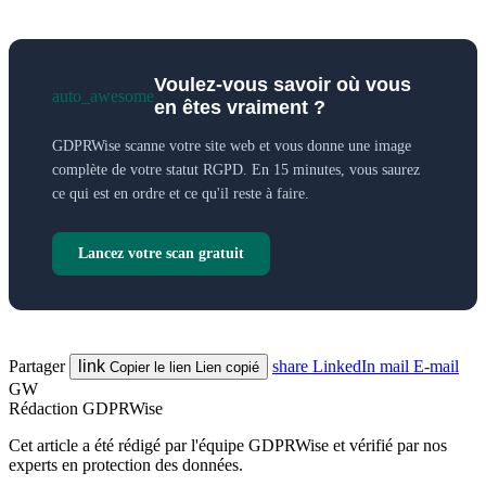
Voulez-vous savoir où vous
auto_awesome
en êtes vraiment ?
GDPRWise scanne votre site web et vous donne une image
complète de votre statut RGPD. En 15 minutes, vous saurez
ce qui est en ordre et ce qu'il reste à faire.
Lancez votre scan gratuit
Partager
link
share
LinkedIn
mail
E-mail
Copier le lien
Lien copié
GW
Rédaction GDPRWise
Cet article a été rédigé par l'équipe GDPRWise et vérifié par nos
experts en protection des données.