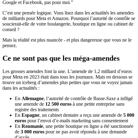
Google et Facebook, pas pour moi.”
C’est une pensée logique. Vous lisez dans les actualités les amendes
de milliards pour Meta et Amazon. Pourquoi l’autorité de contrôle se
soucierait-elle de votre boulangerie, boutique en ligne ou cabinet de
conseil ?
Mais la réalité est plus nuancée - et plus dangereuse que vous ne le
pensez.
Ce ne sont pas que les méga-amendes
Les grosses amendes font la une. L’amende de 1,2 milliard d’euros
pour Meta en 2023 était dans tous les journaux. Mais en dessous se
trouve un iceberg d’amendes plus petites que vous ne voyez jamais
dans les actualités :
En
Allemagne
, l’autorité de contrôle de Basse-Saxe a infligé
une amende de
12 500 euros
à une petite entreprise sans
registre des traitements
En
Espagne
, un cabinet dentaire a reçu une amende de
5 000
euros
pour l’envoi d’e-mails marketing sans consentement
En
Roumanie
, une petite boutique en ligne a été sanctionnée
de
3 000 euros
pour ne pas avoir répondu à une demande
d’accès