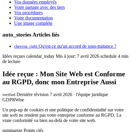
Vos données employés
Votre partage avec des tiers
Vos procédures
Votre documentation
Une image complète
auto_stories
Articles liés
Qu'est-ce qu'un accord de sous-traitance ?
chevron_right
Idées reçues
calendar_today
Mis à jour: 7 avril 2026
schedule
4 min
de lecture
Idée reçue : Mon Site Web est Conforme
au RGPD, donc mon Entreprise Aussi
Dernière révision 7 avril 2026 · l'équipe juridique
verified
GDPRWise
Un pop-up de cookies et une politique de confidentialité sur votre
site web ne rendent pas votre entreprise conforme au RGPD. La
vraie conformité va bien au-delà de votre site web.
summarize
Points clés