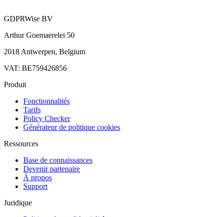
GDPRWise BV
Arthur Goemaerelei 50
2018 Antwerpen, Belgium
VAT: BE759426856
Produit
Fonctionnalités
Tarifs
Policy Checker
Générateur de politique cookies
Ressources
Base de connaissances
Devenir partenaire
À propos
Support
Juridique