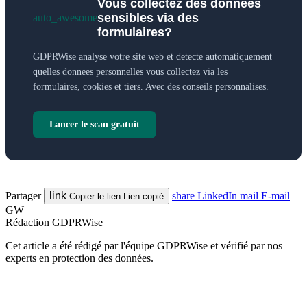
Vous collectez des donnees
sensibles via des
auto_awesome
formulaires?
GDPRWise analyse votre site web et detecte automatiquement
quelles donnees personnelles vous collectez via les
formulaires, cookies et tiers. Avec des conseils personnalises.
Lancer le scan gratuit
Partager
link
share
LinkedIn
mail
E-mail
Copier le lien
Lien copié
GW
Rédaction GDPRWise
Cet article a été rédigé par l'équipe GDPRWise et vérifié par nos
experts en protection des données.