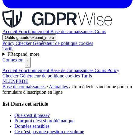
Accueil
Fonctionnement
Base de connaissances
Cours
Outils gratuits
expand_more
Policy Checker
Générateur de politique cookies
Tarifs
FR
expand_more
Connexion
Accueil
Fonctionnement
Base de connaissances
Cours
Policy
Checker
Générateur de politique cookies
Tarifs
NL
EN
FR
DE
Base de connaissances
/
Actualités
/
Un médecin sanctionné pour un
formulaire d'inscription en ligne
list
Dans cet article
Que s’est-il passé?
Pourquoi c’est si problématique
Données sensibles
Ce n’est pas une question de volume