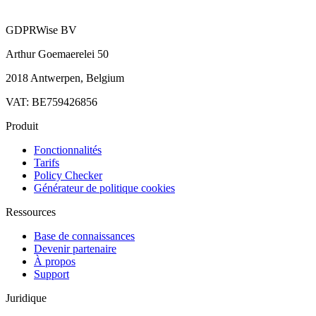
GDPRWise BV
Arthur Goemaerelei 50
2018 Antwerpen, Belgium
VAT: BE759426856
Produit
Fonctionnalités
Tarifs
Policy Checker
Générateur de politique cookies
Ressources
Base de connaissances
Devenir partenaire
À propos
Support
Juridique