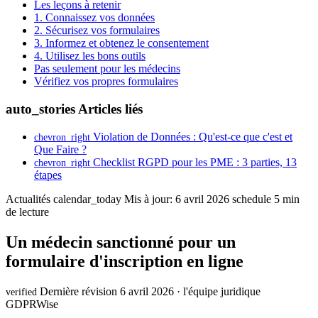
Les leçons à retenir
1. Connaissez vos données
2. Sécurisez vos formulaires
3. Informez et obtenez le consentement
4. Utilisez les bons outils
Pas seulement pour les médecins
Vérifiez vos propres formulaires
auto_stories
Articles liés
Violation de Données : Qu'est-ce que c'est et
chevron_right
Que Faire ?
Checklist RGPD pour les PME : 3 parties, 13
chevron_right
étapes
Actualités
calendar_today
Mis à jour: 6 avril 2026
schedule
5 min
de lecture
Un médecin sanctionné pour un
formulaire d'inscription en ligne
Dernière révision 6 avril 2026 · l'équipe juridique
verified
GDPRWise