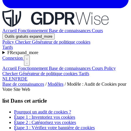
Accueil
Fonctionnement
Base de connaissances
Cours
Outils gratuits
expand_more
Policy Checker
Générateur de politique cookies
Tarifs
FR
expand_more
Connexion
Accueil
Fonctionnement
Base de connaissances
Cours
Policy
Checker
Générateur de politique cookies
Tarifs
NL
EN
FR
DE
Base de connaissances
/
Modèles
/
Modèle : Audit de Cookies pour
Votre Site Web
list
Dans cet article
Pourquoi un audit de cookies ?
Étape 1 : Inventoriez vos cookies
Étape 2 : Catégorisez vos cookies
Étape 3 : Vérifiez votre bannière de cookies