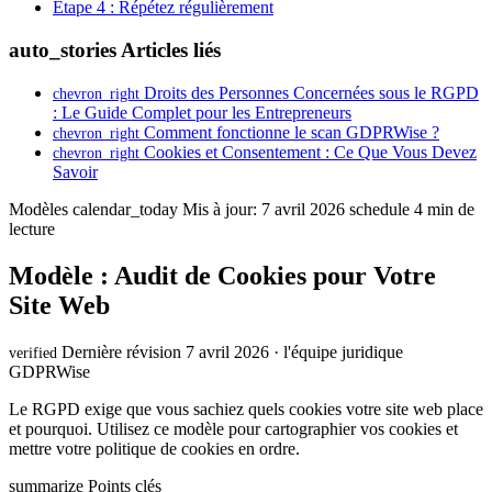
Étape 4 : Répétez régulièrement
auto_stories
Articles liés
Droits des Personnes Concernées sous le RGPD
chevron_right
: Le Guide Complet pour les Entrepreneurs
Comment fonctionne le scan GDPRWise ?
chevron_right
Cookies et Consentement : Ce Que Vous Devez
chevron_right
Savoir
Modèles
calendar_today
Mis à jour: 7 avril 2026
schedule
4 min de
lecture
Modèle : Audit de Cookies pour Votre
Site Web
Dernière révision 7 avril 2026 · l'équipe juridique
verified
GDPRWise
Le RGPD exige que vous sachiez quels cookies votre site web place
et pourquoi. Utilisez ce modèle pour cartographier vos cookies et
mettre votre politique de cookies en ordre.
summarize
Points clés