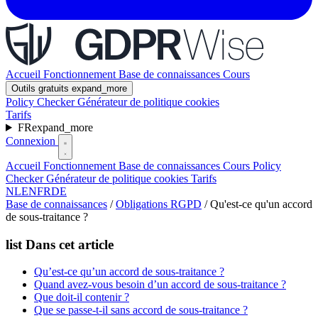
Accueil
Fonctionnement
Base de connaissances
Cours
Outils gratuits
expand_more
Policy Checker
Générateur de politique cookies
Tarifs
FR
expand_more
Connexion
Accueil
Fonctionnement
Base de connaissances
Cours
Policy
Checker
Générateur de politique cookies
Tarifs
NL
EN
FR
DE
Base de connaissances
/
Obligations RGPD
/
Qu'est-ce qu'un accord
de sous-traitance ?
list
Dans cet article
Qu’est-ce qu’un accord de sous-traitance ?
Quand avez-vous besoin d’un accord de sous-traitance ?
Que doit-il contenir ?
Que se passe-t-il sans accord de sous-traitance ?