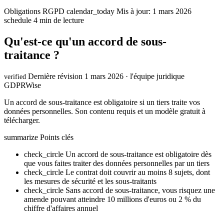
Obligations RGPD
calendar_today
Mis à jour: 1 mars 2026
schedule
4 min de lecture
Qu'est-ce qu'un accord de sous-
traitance ?
Dernière révision 1 mars 2026 · l'équipe juridique
verified
GDPRWise
Un accord de sous-traitance est obligatoire si un tiers traite vos
données personnelles. Son contenu requis et un modèle gratuit à
télécharger.
summarize
Points clés
check_circle
Un accord de sous-traitance est obligatoire dès
que vous faites traiter des données personnelles par un tiers
check_circle
Le contrat doit couvrir au moins 8 sujets, dont
les mesures de sécurité et les sous-traitants
check_circle
Sans accord de sous-traitance, vous risquez une
amende pouvant atteindre 10 millions d'euros ou 2 % du
chiffre d'affaires annuel