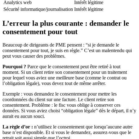
Analytics web
Intérêt légitime
Sécurité informatique/journalisation
Intérêt légitime
L’erreur la plus courante : demander le
consentement pour tout
Beaucoup de dirigeants de PME pensent : “si je demande le
consentement pour tout, je suis en règle.” C’est un malentendu qui
peut vous causer des problèmes.
Pourquoi ?
Parce que le consentement peut être retiré à tout
moment. Si un client retire son consentement pour un traitement
pour lequel vous aviez une meilleure base (comme le contrat ou
l’obligation légale), vous devez tout de même arrêter.
Exemple : vous demandez le consentement pour mettre les
coordonnées du client sur une facture. Le client retire son
consentement. Problème : le fisc vous oblige à conserver ces
données. Si vous aviez choisi “obligation légale” dès le départ, il n’y
aurait eu aucun souci.
La règle d’or :
n’utilisez le consentement que lorsqu’aucune autre
base n’est disponible. Et si vous le demandez, assurez-vous que le
retrait soit aussi simple que l’octroi.