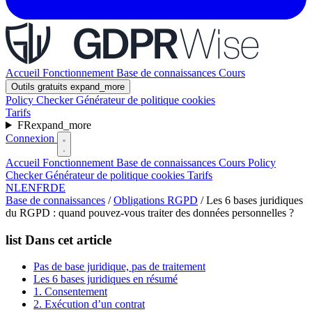
Accueil
Fonctionnement
Base de connaissances
Cours
Outils gratuits
expand_more
Policy Checker
Générateur de politique cookies
Tarifs
FR
expand_more
Connexion
Accueil
Fonctionnement
Base de connaissances
Cours
Policy
Checker
Générateur de politique cookies
Tarifs
NL
EN
FR
DE
Base de connaissances
/
Obligations RGPD
/
Les 6 bases juridiques
du RGPD : quand pouvez-vous traiter des données personnelles ?
list
Dans cet article
Pas de base juridique, pas de traitement
Les 6 bases juridiques en résumé
1. Consentement
2. Exécution d’un contrat