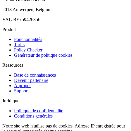
2018 Antwerpen, Belgium
VAT: BE759426856
Produit
Fonctionnalités
Tarifs
Policy Checker
Générateur de politique cookies
Ressources
Base de connaissances
Devenir partenaire
À propos
Support
Juridique
Politique de confidentialité
Conditions générales
Notre site web n'utilise pas de cookies. Adresse IP enregistrée pour