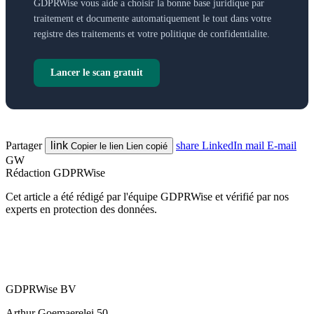
GDPRWise vous aide a choisir la bonne base juridique par
traitement et documente automatiquement le tout dans votre
registre des traitements et votre politique de confidentialite.
Lancer le scan gratuit
Partager
link
share
LinkedIn
mail
E-mail
Copier le lien
Lien copié
GW
Rédaction GDPRWise
Cet article a été rédigé par l'équipe GDPRWise et vérifié par nos
experts en protection des données.
GDPRWise BV
Arthur Goemaerelei 50