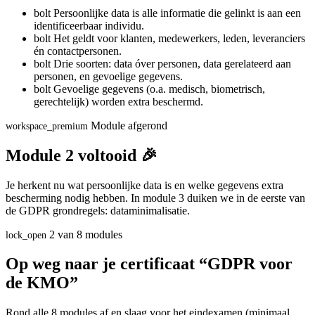
bolt
Persoonlijke data is alle informatie die gelinkt is aan een
identificeerbaar individu.
bolt
Het geldt voor klanten, medewerkers, leden, leveranciers
én contactpersonen.
bolt
Drie soorten: data óver personen, data gerelateerd aan
personen, en gevoelige gegevens.
bolt
Gevoelige gegevens (o.a. medisch, biometrisch,
gerechtelijk) worden extra beschermd.
Module afgerond
workspace_premium
Module 2 voltooid 🎉
Je herkent nu wat persoonlijke data is en welke gegevens extra
bescherming nodig hebben. In module 3 duiken we in de eerste van
de GDPR grondregels: dataminimalisatie.
2 van 8 modules
lock_open
Op weg naar je certificaat “GDPR voor
de KMO”
Rond alle 8 modules af en slaag voor het eindexamen (minimaal