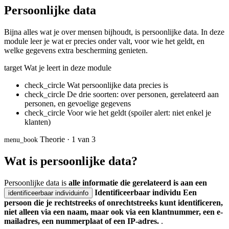
Persoonlijke data
Bijna alles wat je over mensen bijhoudt, is persoonlijke data. In deze
module leer je wat er precies onder valt, voor wie het geldt, en
welke gegevens extra bescherming genieten.
target
Wat je leert in deze module
check_circle
Wat persoonlijke data precies is
check_circle
De drie soorten: over personen, gerelateerd aan
personen, en gevoelige gegevens
check_circle
Voor wie het geldt (spoiler alert: niet enkel je
klanten)
Theorie · 1 van 3
menu_book
Wat is persoonlijke data?
Persoonlijke data is
alle informatie die gerelateerd is aan een
Identificeerbaar individu
Een
identificeerbaar individu
info
persoon die je rechtstreeks of onrechtstreeks kunt identificeren,
niet alleen via een naam, maar ook via een klantnummer, een e-
mailadres, een nummerplaat of een IP-adres.
.