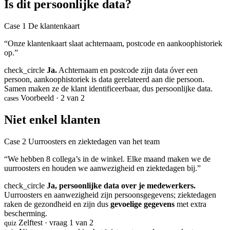
Is dit persoonlijke data?
Case 1
De klantenkaart
“Onze klantenkaart slaat achternaam, postcode en aankoophistoriek
op.”
check_circle
Ja.
Achternaam en postcode zijn data óver een
persoon, aankoophistoriek is data gerelateerd aan die persoon.
Samen maken ze de klant identificeerbaar, dus persoonlijke data.
Voorbeeld · 2 van 2
cases
Niet enkel klanten
Case 2
Uurroosters en ziektedagen van het team
“We hebben 8 collega’s in de winkel. Elke maand maken we de
uurroosters en houden we aanwezigheid en ziektedagen bij.”
check_circle
Ja, persoonlijke data over je medewerkers.
Uurroosters en aanwezigheid zijn persoonsgegevens; ziektedagen
raken de gezondheid en zijn dus
gevoelige gegevens
met extra
bescherming.
Zelftest · vraag 1 van 2
quiz