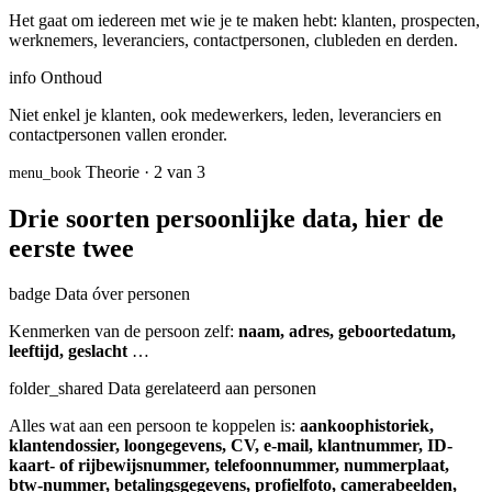
Het gaat om iedereen met wie je te maken hebt: klanten, prospecten,
werknemers, leveranciers, contactpersonen, clubleden en derden.
info
Onthoud
Niet enkel je klanten, ook medewerkers, leden, leveranciers en
contactpersonen vallen eronder.
Theorie · 2 van 3
menu_book
Drie soorten persoonlijke data, hier de
eerste twee
badge
Data óver personen
Kenmerken van de persoon zelf:
naam, adres, geboortedatum,
leeftijd, geslacht
…
folder_shared
Data gerelateerd aan personen
Alles wat aan een persoon te koppelen is:
aankoophistoriek,
klantendossier, loongegevens, CV, e-mail, klantnummer, ID-
kaart- of rijbewijsnummer, telefoonnummer, nummerplaat,
btw-nummer, betalingsgegevens, profielfoto, camerabeelden,