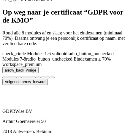
Op weg naar je certificaat “GDPR voor
de KMO”
Rond alle 8 modules af en slaag voor het eindexamen (minimaal
70%). Daarna ontvang je een persoonlijk certificaat op naam, met
verifieerbare code.
check_circle
Modules 1-6 voltooid
radio_button_unchecked
Modules 7-8
radio_button_unchecked
Eindexamen ≥ 70%
workspace_premium
arrow_back
Vorige
Volgende
arrow_forward
GDPRWise BV
Arthur Goemaerelei 50
2018 Antwerpen, Belgium