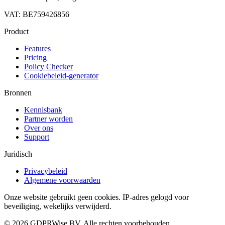
VAT: BE759426856
Product
Features
Pricing
Policy Checker
Cookiebeleid-generator
Bronnen
Kennisbank
Partner worden
Over ons
Support
Juridisch
Privacybeleid
Algemene voorwaarden
Onze website gebruikt geen cookies. IP-adres gelogd voor
beveiliging, wekelijks verwijderd.
© 2026 GDPRWise BV. Alle rechten voorbehouden.