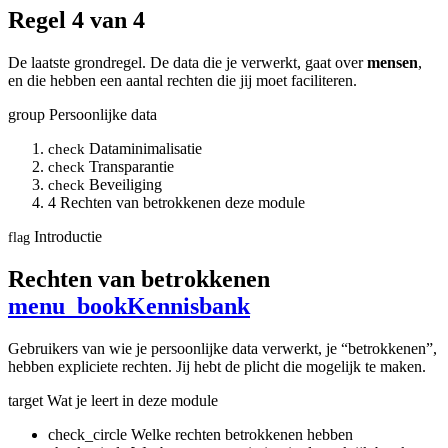
Regel 4 van 4
De laatste grondregel. De data die je verwerkt, gaat over
mensen
,
en die hebben een aantal rechten die jij moet faciliteren.
group
Persoonlijke data
Dataminimalisatie
check
Transparantie
check
Beveiliging
check
4
Rechten van betrokkenen
deze module
Introductie
flag
Rechten van betrokkenen
menu_book
Kennisbank
Gebruikers van wie je persoonlijke data verwerkt, je “betrokkenen”,
hebben expliciete rechten. Jij hebt de plicht die mogelijk te maken.
target
Wat je leert in deze module
check_circle
Welke rechten betrokkenen hebben