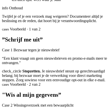
info
Onthoud
Twijfel je of je een verzoek mag weigeren? Documenteer altijd je
beslissing en de reden, dat hoort bij je verantwoordingsplicht.
Voorbeeld · 1 van 2
cases
”Schrijf me uit”
Case 1
Bezwaar tegen je nieuwsbrief
“Een klant vraagt om geen nieuwsbrieven en promo-e-mails meer te
ontvangen."
check_circle
Stopzetten.
Je nieuwsbrief steunt op gerechtvaardigd
belang; bij bezwaar moet je de verwerking voor direct marketing
stoppen. Zorg sowieso voor een eenvoudige opt-out in elke e-mail.
Voorbeeld · 2 van 2
cases
"Wis al mijn gegevens”
Case 2
Wissingsverzoek met een bewaarplicht