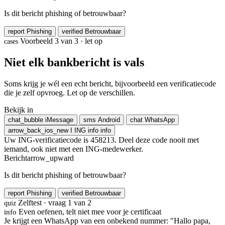
Is dit bericht phishing of betrouwbaar?
report
Phishing
verified
Betrouwbaar
Voorbeeld 3 van 3 · let op
cases
Niet elk bankbericht is vals
Soms krijg je wél een echt bericht, bijvoorbeeld een verificatiecode
die je zelf opvroeg. Let op de verschillen.
Bekijk in
chat_bubble
iMessage
sms
Android
chat
WhatsApp
arrow_back_ios_new
I
ING
info
info
Uw ING-verificatiecode is 458213. Deel deze code nooit met
iemand, ook niet met een ING-medewerker.
Bericht
arrow_upward
Is dit bericht phishing of betrouwbaar?
report
Phishing
verified
Betrouwbaar
Zelftest · vraag 1 van 2
quiz
Even oefenen, telt niet mee voor je certificaat
info
Je krijgt een WhatsApp van een onbekend nummer: "Hallo papa,