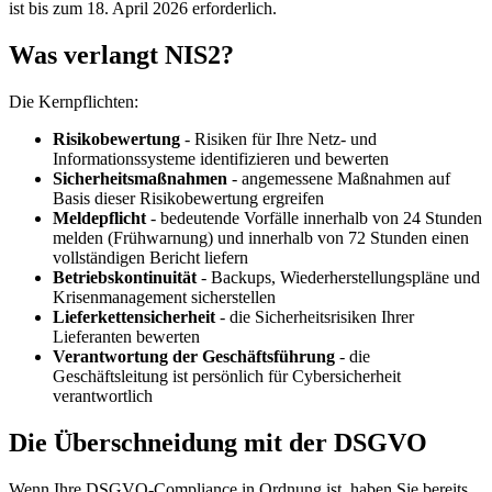
ist bis zum 18. April 2026 erforderlich.
Was verlangt NIS2?
Die Kernpflichten:
Risikobewertung
- Risiken für Ihre Netz- und
Informationssysteme identifizieren und bewerten
Sicherheitsmaßnahmen
- angemessene Maßnahmen auf
Basis dieser Risikobewertung ergreifen
Meldepflicht
- bedeutende Vorfälle innerhalb von 24 Stunden
melden (Frühwarnung) und innerhalb von 72 Stunden einen
vollständigen Bericht liefern
Betriebskontinuität
- Backups, Wiederherstellungspläne und
Krisenmanagement sicherstellen
Lieferkettensicherheit
- die Sicherheitsrisiken Ihrer
Lieferanten bewerten
Verantwortung der Geschäftsführung
- die
Geschäftsleitung ist persönlich für Cybersicherheit
verantwortlich
Die Überschneidung mit der DSGVO
Wenn Ihre DSGVO-Compliance in Ordnung ist, haben Sie bereits