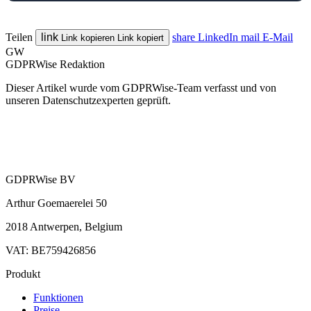
Teilen
link
share
LinkedIn
mail
E-Mail
Link kopieren
Link kopiert
GW
GDPRWise Redaktion
Dieser Artikel wurde vom GDPRWise-Team verfasst und von
unseren Datenschutzexperten geprüft.
GDPRWise BV
Arthur Goemaerelei 50
2018 Antwerpen, Belgium
VAT: BE759426856
Produkt
Funktionen
Preise