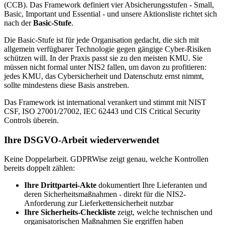
(CCB). Das Framework definiert vier Absicherungsstufen - Small,
Basic, Important und Essential - und unsere Aktionsliste richtet sich
nach der
Basic-Stufe
.
Die Basic-Stufe ist für jede Organisation gedacht, die sich mit
allgemein verfügbarer Technologie gegen gängige Cyber-Risiken
schützen will. In der Praxis passt sie zu den meisten KMU. Sie
müssen nicht formal unter NIS2 fallen, um davon zu profitieren:
jedes KMU, das Cybersicherheit und Datenschutz ernst nimmt,
sollte mindestens diese Basis anstreben.
Das Framework ist international verankert und stimmt mit NIST
CSF, ISO 27001/27002, IEC 62443 und CIS Critical Security
Controls überein.
Ihre DSGVO-Arbeit wiederverwendet
Keine Doppelarbeit. GDPRWise zeigt genau, welche Kontrollen
bereits doppelt zählen:
Ihre Drittpartei-Akte
dokumentiert Ihre Lieferanten und
deren Sicherheitsmaßnahmen - direkt für die NIS2-
Anforderung zur Lieferkettensicherheit nutzbar
Ihre Sicherheits-Checkliste
zeigt, welche technischen und
organisatorischen Maßnahmen Sie ergriffen haben