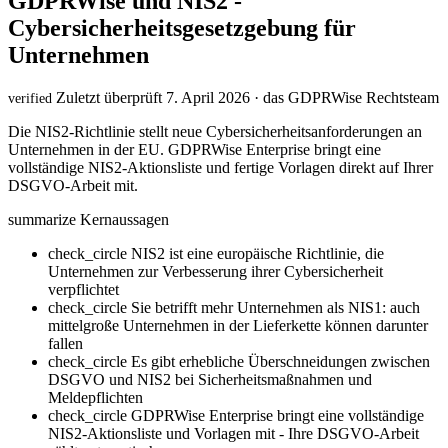
GDPRWise und NIS2 -
Cybersicherheitsgesetzgebung für
Unternehmen
Zuletzt überprüft 7. April 2026 · das GDPRWise Rechtsteam
verified
Die NIS2-Richtlinie stellt neue Cybersicherheitsanforderungen an
Unternehmen in der EU. GDPRWise Enterprise bringt eine
vollständige NIS2-Aktionsliste und fertige Vorlagen direkt auf Ihrer
DSGVO-Arbeit mit.
summarize
Kernaussagen
check_circle
NIS2 ist eine europäische Richtlinie, die
Unternehmen zur Verbesserung ihrer Cybersicherheit
verpflichtet
check_circle
Sie betrifft mehr Unternehmen als NIS1: auch
mittelgroße Unternehmen in der Lieferkette können darunter
fallen
check_circle
Es gibt erhebliche Überschneidungen zwischen
DSGVO und NIS2 bei Sicherheitsmaßnahmen und
Meldepflichten
check_circle
GDPRWise Enterprise bringt eine vollständige
NIS2-Aktionsliste und Vorlagen mit - Ihre DSGVO-Arbeit