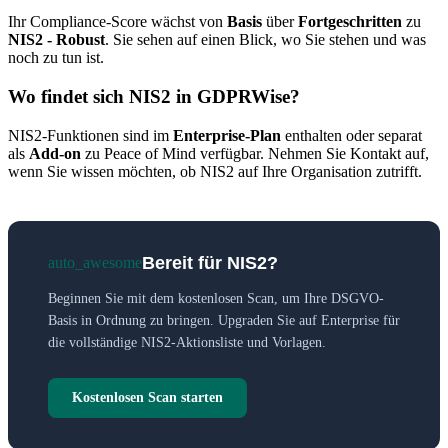
Ihr Compliance-Score wächst von
Basis
über
Fortgeschritten
zu
NIS2 - Robust
. Sie sehen auf einen Blick, wo Sie stehen und was
noch zu tun ist.
Wo findet sich NIS2 in GDPRWise?
NIS2-Funktionen sind im
Enterprise-Plan
enthalten oder separat
als
Add-on
zu Peace of Mind verfügbar. Nehmen Sie Kontakt auf,
wenn Sie wissen möchten, ob NIS2 auf Ihre Organisation zutrifft.
Bereit für NIS2?
auto_awesome
Beginnen Sie mit dem kostenlosen Scan, um Ihre DSGVO-
Basis in Ordnung zu bringen. Upgraden Sie auf Enterprise für
die vollständige NIS2-Aktionsliste und Vorlagen.
Kostenlosen Scan starten