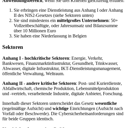
Anwendungsbereich
, wenn Sie drei Kriterien gleichzeitig erfüllen:
Sie erbringen eine Dienstleistung aus Anhang I oder Anhang
II des NIS2-Gesetzes (siehe Sektoren unten)
Sie sind mindestens ein
mittelgroßes Unternehmen
: 50+
Vollzeitbeschäftigte, oder Jahresumsatz und Bilanzsumme
über 10 Millionen Euro
Sie haben eine Niederlassung in Belgien
Sektoren
Anhang I - hochkritische Sektoren
: Energie, Verkehr,
Bankwesen, Finanzmarktinfrastruktur, Gesundheit, Trinkwasser,
Abwasser, digitale Infrastruktur, IKT-Dienstleistungsmanagement,
öffentliche Verwaltung, Weltraum.
Anhang II - andere kritische Sektoren
: Post- und Kurierdienste,
Abfallwirtschaft, chemische Produktion, Lebensmittelproduktion
und -vertrieb, verarbeitende Industrie, digitale Anbieter, Forschung.
Innerhalb dieser Sektoren unterscheidet das Gesetz
wesentliche
(regelmäßige Aufsicht) und
wichtige
Einrichtungen (Aufsicht nach
Vorfall oder Beschwerde). Die Cybersicherheitsanforderungen sind
für beide Gruppen identisch.