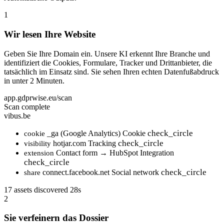
1
Wir lesen Ihre Website
Geben Sie Ihre Domain ein. Unsere KI erkennt Ihre Branche und
identifiziert die Cookies, Formulare, Tracker und Drittanbieter, die
tatsächlich im Einsatz sind. Sie sehen Ihren echten Datenfußabdruck
in unter 2 Minuten.
app.gdprwise.eu/scan
Scan complete
vibus.be
check_circle
_ga (Google Analytics)
Cookie
cookie
check_circle
hotjar.com
Tracking
visibility
Contact form → HubSpot
Integration
extension
check_circle
check_circle
connect.facebook.net
Social network
share
17 assets discovered
28s
2
Sie verfeinern das Dossier