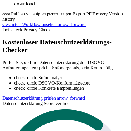
download
Publish via snippet
Export PDF
Version
code
picture_as_pdf
history
history
Gesamten Workflow ansehen
arrow_forward
fact_check
Privacy Check
Kostenloser Datenschutzerklärungs-
Checker
Prüfen Sie, ob Ihre Datenschutzerklärung den DSGVO-
Anforderungen entspricht. Sofortergebnis, kein Konto nötig.
check_circle
Sofortanalyse
check_circle
DSGVO-Konformitätsscore
check_circle
Konkrete Empfehlungen
Datenschutzerklärung prüfen
arrow_forward
Datenschutzerklärung Score
verified