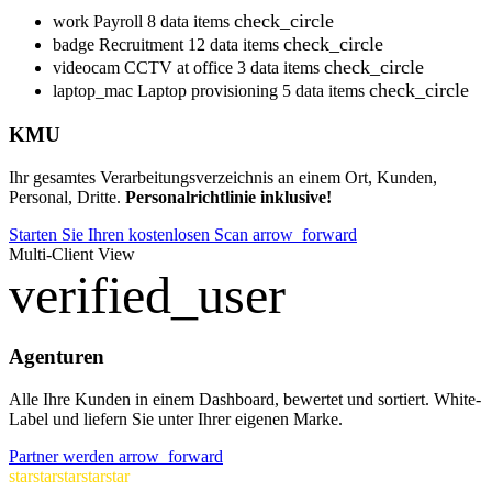
check_circle
work
Payroll
8 data items
check_circle
badge
Recruitment
12 data items
check_circle
videocam
CCTV at office
3 data items
check_circle
laptop_mac
Laptop provisioning
5 data items
KMU
Ihr gesamtes Verarbeitungsverzeichnis an einem Ort, Kunden,
Personal, Dritte.
Personalrichtlinie inklusive!
Starten Sie Ihren kostenlosen Scan
arrow_forward
Multi-Client View
verified_user
Agenturen
Alle Ihre Kunden in einem Dashboard, bewertet und sortiert. White-
Label und liefern Sie unter Ihrer eigenen Marke.
Partner werden
arrow_forward
star
star
star
star
star