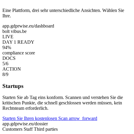
Eine Plattform, drei sehr unterschiedliche Ansichten. Wählen Sie
Ihre.
app.gdprwise.eu/dashboard
bolt
vibus.be
LIVE
DAY 1 READY
94%
compliance score
DOCS
5/6
ACTION
8/9
Startups
Starten Sie ab Tag eins konform. Scannen und verstehen Sie die
kritischen Punkte, die schnell geschlossen werden müssen, kein
Rechtsteam erforderlich.
Starten Sie Ihren kostenlosen Scan
arrow_forward
app.gdprwise.eu/dossier
Customers
Staff
Third parties