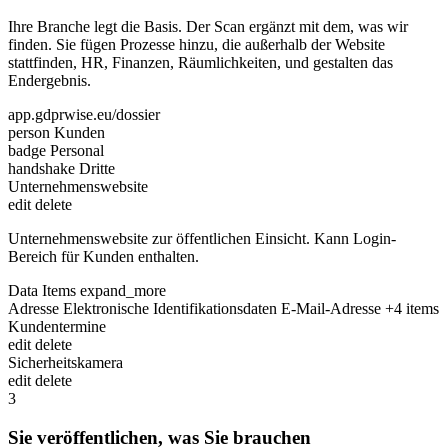
Ihre Branche legt die Basis. Der Scan ergänzt mit dem, was wir
finden. Sie fügen Prozesse hinzu, die außerhalb der Website
stattfinden, HR, Finanzen, Räumlichkeiten, und gestalten das
Endergebnis.
app.gdprwise.eu/dossier
person
Kunden
badge
Personal
handshake
Dritte
Unternehmenswebsite
edit
delete
Unternehmenswebsite zur öffentlichen Einsicht. Kann Login-
Bereich für Kunden enthalten.
Data Items
expand_more
Adresse
Elektronische Identifikationsdaten
E-Mail-Adresse
+4 items
Kundentermine
edit
delete
Sicherheitskamera
edit
delete
3
Sie veröffentlichen, was Sie brauchen