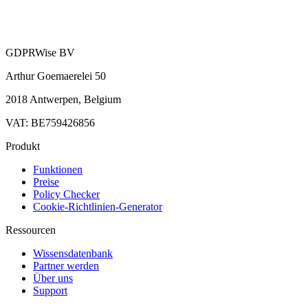
GDPRWise BV
Arthur Goemaerelei 50
2018 Antwerpen, Belgium
VAT: BE759426856
Produkt
Funktionen
Preise
Policy Checker
Cookie-Richtlinien-Generator
Ressourcen
Wissensdatenbank
Partner werden
Über uns
Support