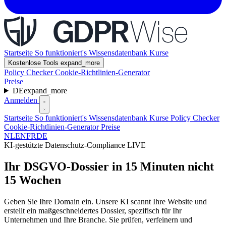
Startseite
So funktioniert's
Wissensdatenbank
Kurse
Kostenlose Tools
expand_more
Policy Checker
Cookie-Richtlinien-Generator
Preise
DE
expand_more
Anmelden
Startseite
So funktioniert's
Wissensdatenbank
Kurse
Policy Checker
Cookie-Richtlinien-Generator
Preise
NL
EN
FR
DE
KI-gestützte Datenschutz-Compliance
LIVE
Ihr DSGVO-Dossier in
15 Minuten
nicht
15 Wochen
Geben Sie Ihre Domain ein. Unsere KI scannt Ihre Website und
erstellt ein maßgeschneidertes Dossier, spezifisch für Ihr
Unternehmen und Ihre Branche. Sie prüfen, verfeinern und