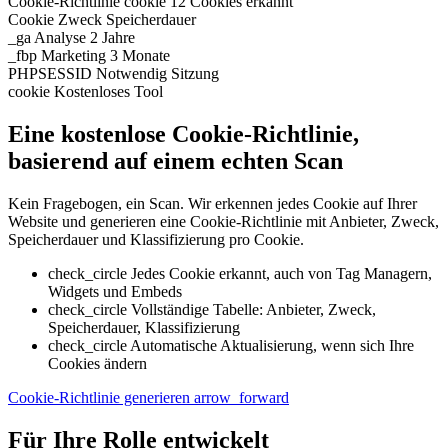
Cookie-Richtlinie
cookie
12 Cookies erkannt
Cookie
Zweck
Speicherdauer
_ga
Analyse
2 Jahre
_fbp
Marketing
3 Monate
PHPSESSID
Notwendig
Sitzung
cookie
Kostenloses Tool
Eine kostenlose Cookie-Richtlinie,
basierend auf einem echten Scan
Kein Fragebogen, ein Scan. Wir erkennen jedes Cookie auf Ihrer
Website und generieren eine Cookie-Richtlinie mit Anbieter, Zweck,
Speicherdauer und Klassifizierung pro Cookie.
check_circle
Jedes Cookie erkannt, auch von Tag Managern,
Widgets und Embeds
check_circle
Vollständige Tabelle: Anbieter, Zweck,
Speicherdauer, Klassifizierung
check_circle
Automatische Aktualisierung, wenn sich Ihre
Cookies ändern
Cookie-Richtlinie generieren
arrow_forward
Für Ihre Rolle entwickelt