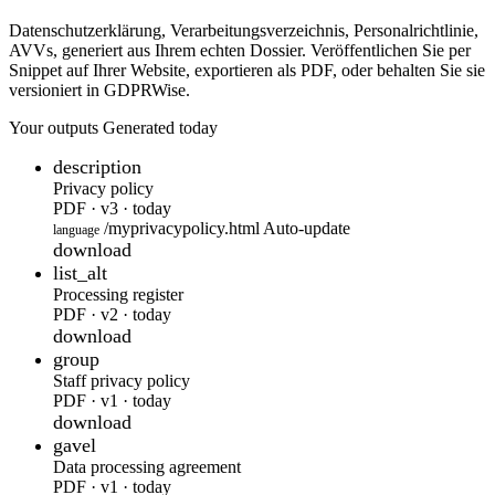
Datenschutzerklärung, Verarbeitungsverzeichnis, Personalrichtlinie,
AVVs, generiert aus Ihrem echten Dossier. Veröffentlichen Sie per
Snippet auf Ihrer Website, exportieren als PDF, oder behalten Sie sie
versioniert in GDPRWise.
Your outputs
Generated today
description
Privacy policy
PDF · v3 · today
/myprivacypolicy.html
Auto-update
language
download
list_alt
Processing register
PDF · v2 · today
download
group
Staff privacy policy
PDF · v1 · today
download
gavel
Data processing agreement
PDF · v1 · today