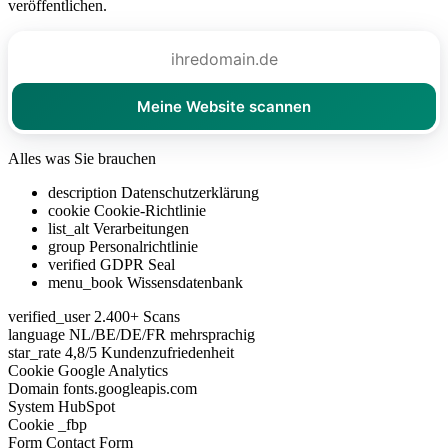
veröffentlichen.
Meine Website scannen
Alles was Sie brauchen
description
Datenschutzerklärung
cookie
Cookie-Richtlinie
list_alt
Verarbeitungen
group
Personalrichtlinie
verified
GDPR Seal
menu_book
Wissensdatenbank
verified_user
2.400+ Scans
language
NL/BE/DE/FR mehrsprachig
star_rate
4,8/5 Kundenzufriedenheit
Cookie
Google Analytics
Domain
fonts.googleapis.com
System
HubSpot
Cookie
_fbp
Form
Contact Form