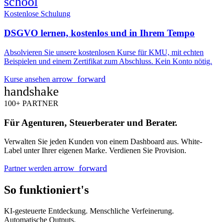
school
Kostenlose Schulung
DSGVO lernen, kostenlos und in Ihrem Tempo
Absolvieren Sie unsere kostenlosen Kurse für KMU, mit echten
Beispielen und einem Zertifikat zum Abschluss. Kein Konto nötig.
arrow_forward
Kurse ansehen
handshake
100+ PARTNER
Für Agenturen, Steuerberater und Berater.
Verwalten Sie jeden Kunden von einem Dashboard aus. White-
Label unter Ihrer eigenen Marke. Verdienen Sie Provision.
arrow_forward
Partner werden
So funktioniert's
KI-gesteuerte Entdeckung. Menschliche Verfeinerung.
Automatische Outputs.