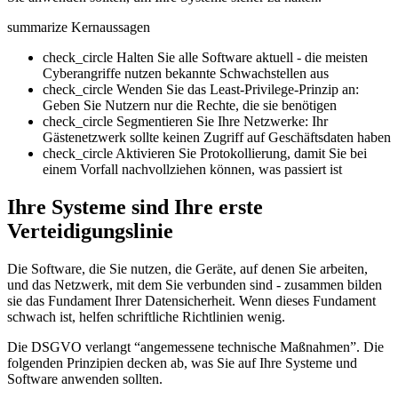
summarize
Kernaussagen
check_circle
Halten Sie alle Software aktuell - die meisten
Cyberangriffe nutzen bekannte Schwachstellen aus
check_circle
Wenden Sie das Least-Privilege-Prinzip an:
Geben Sie Nutzern nur die Rechte, die sie benötigen
check_circle
Segmentieren Sie Ihre Netzwerke: Ihr
Gästenetzwerk sollte keinen Zugriff auf Geschäftsdaten haben
check_circle
Aktivieren Sie Protokollierung, damit Sie bei
einem Vorfall nachvollziehen können, was passiert ist
Ihre Systeme sind Ihre erste
Verteidigungslinie
Die Software, die Sie nutzen, die Geräte, auf denen Sie arbeiten,
und das Netzwerk, mit dem Sie verbunden sind - zusammen bilden
sie das Fundament Ihrer Datensicherheit. Wenn dieses Fundament
schwach ist, helfen schriftliche Richtlinien wenig.
Die DSGVO verlangt “angemessene technische Maßnahmen”. Die
folgenden Prinzipien decken ab, was Sie auf Ihre Systeme und
Software anwenden sollten.