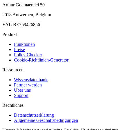
Arthur Goemaerelei 50
2018 Antwerpen, Belgium
VAT: BE759426856
Produkt
Funktionen
Preise
Policy Checker
Cookie-Richtlinien-Generator
Ressourcen
Wissensdatenbank
Partner werden
Über uns
Support
Rechtliches
Datenschutzerklärung
Allgemeine Geschäftsbedingungen