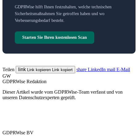
GDPRWise hilft Ihnen festzuhalten, welche technischen
Sicherheitsmaßnahmen Sie getroffen haben und wo
Verbesserungsbedarf besteht.
Starten Sie Ihren kostenlosen Scan
Teilen
link
share
LinkedIn
mail
E-Mail
Link kopieren
Link kopiert
GW
GDPRWise Redaktion
Dieser Artikel wurde vom GDPRWise-Team verfasst und von
unseren Datenschutzexperten geprüft.
GDPRWise BV