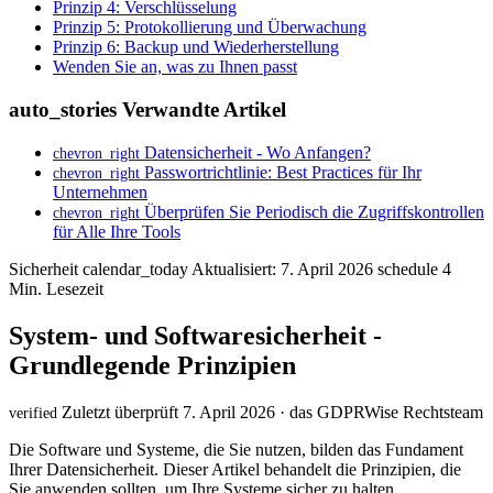
Prinzip 4: Verschlüsselung
Prinzip 5: Protokollierung und Überwachung
Prinzip 6: Backup und Wiederherstellung
Wenden Sie an, was zu Ihnen passt
auto_stories
Verwandte Artikel
Datensicherheit - Wo Anfangen?
chevron_right
Passwortrichtlinie: Best Practices für Ihr
chevron_right
Unternehmen
Überprüfen Sie Periodisch die Zugriffskontrollen
chevron_right
für Alle Ihre Tools
Sicherheit
calendar_today
Aktualisiert: 7. April 2026
schedule
4
Min. Lesezeit
System- und Softwaresicherheit -
Grundlegende Prinzipien
Zuletzt überprüft 7. April 2026 · das GDPRWise Rechtsteam
verified
Die Software und Systeme, die Sie nutzen, bilden das Fundament
Ihrer Datensicherheit. Dieser Artikel behandelt die Prinzipien, die
Sie anwenden sollten, um Ihre Systeme sicher zu halten.