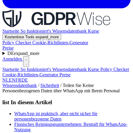
Startseite
So funktioniert's
Wissensdatenbank
Kurse
Kostenlose Tools
expand_more
Policy Checker
Cookie-Richtlinien-Generator
Preise
DE
expand_more
Anmelden
Startseite
So funktioniert's
Wissensdatenbank
Kurse
Policy Checker
Cookie-Richtlinien-Generator
Preise
NL
EN
FR
DE
Wissensdatenbank
/
Sicherheit
/
Teilen Sie Keine
Personenbezogenen Daten über WhatsApp mit Ihrem Personal
list
In diesem Artikel
WhatsApp ist praktisch, aber nicht sicher für
personenbezogene Daten
Finnisches Reinigungsunternehmen: Bestraft für WhatsApp-
Nutzung