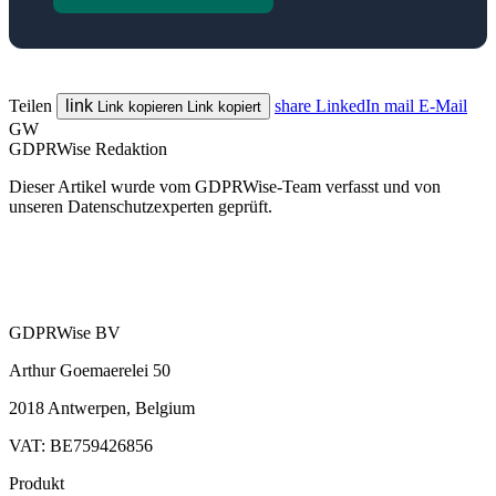
Teilen
link
share
LinkedIn
mail
E-Mail
Link kopieren
Link kopiert
GW
GDPRWise Redaktion
Dieser Artikel wurde vom GDPRWise-Team verfasst und von
unseren Datenschutzexperten geprüft.
GDPRWise BV
Arthur Goemaerelei 50
2018 Antwerpen, Belgium
VAT: BE759426856
Produkt