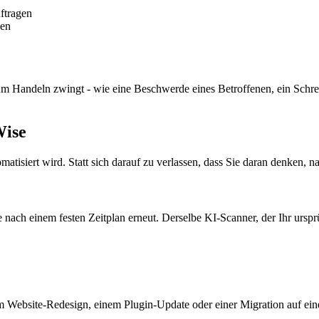
ftragen
hen
m Handeln zwingt - wie eine Beschwerde eines Betroffenen, ein Schreib
Wise
siert wird. Statt sich darauf zu verlassen, dass Sie daran denken, na
einem festen Zeitplan erneut. Derselbe KI-Scanner, der Ihr ursprüngli
Website-Redesign, einem Plugin-Update oder einer Migration auf eine n