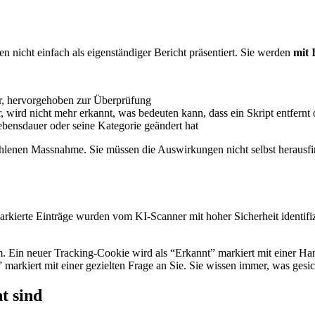
n nicht einfach als eigenständiger Bericht präsentiert. Sie werden
mit 
ar, hervorgehoben zur Überprüfung
 wird nicht mehr erkannt, was bedeuten kann, dass ein Skript entfernt 
Lebensdauer oder seine Kategorie geändert hat
hlenen Massnahme. Sie müssen die Auswirkungen nicht selbst herausfi
rkierte Einträge wurden vom KI-Scanner mit hoher Sicherheit identifizi
. Ein neuer Tracking-Cookie wird als “Erkannt” markiert mit einer Ha
” markiert mit einer gezielten Frage an Sie. Sie wissen immer, was gesic
t sind