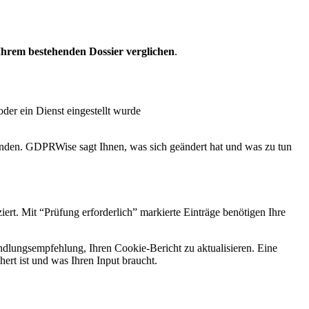
Ihrem bestehenden Dossier verglichen
.
oder ein Dienst eingestellt wurde
nden. GDPRWise sagt Ihnen, was sich geändert hat und was zu tun
ert. Mit “Prüfung erforderlich” markierte Einträge benötigen Ihre
ndlungsempfehlung, Ihren Cookie-Bericht zu aktualisieren. Eine
hert ist und was Ihren Input braucht.