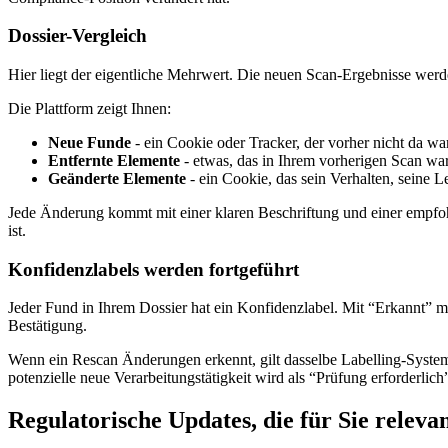
Dossier-Vergleich
Hier liegt der eigentliche Mehrwert. Die neuen Scan-Ergebnisse werde
Die Plattform zeigt Ihnen:
Neue Funde
- ein Cookie oder Tracker, der vorher nicht da w
Entfernte Elemente
- etwas, das in Ihrem vorherigen Scan war,
Geänderte Elemente
- ein Cookie, das sein Verhalten, seine 
Jede Änderung kommt mit einer klaren Beschriftung und einer empfo
ist.
Konfidenzlabels werden fortgeführt
Jeder Fund in Ihrem Dossier hat ein Konfidenzlabel. Mit “Erkannt” ma
Bestätigung.
Wenn ein Rescan Änderungen erkennt, gilt dasselbe Labelling-System
potenzielle neue Verarbeitungstätigkeit wird als “Prüfung erforderlich
Regulatorische Updates, die für Sie relevan