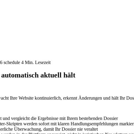
26
schedule
4 Min. Lesezeit
tomatisch aktuell hält
 Ihre Website kontinuierlich, erkennt Änderungen und hält Ihr Doss
 und vergleicht die Ergebnisse mit Ihrem bestehenden Dossier
ter-Skripten werden sofort mit klaren Handlungsempfehlungen markier
liche Überwachung, damit Ihr Dossier nie veraltet