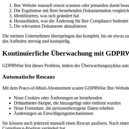
Ihre Website manuell erneut scannen oder jemanden damit beau
Die Ergebnisse mit Ihrer bestehenden Dokumentation vergleic
Identifizieren, was sich geändert hat
Herausfinden, was die Änderung für Ihre Compliance bedeutet
Die relevanten Dokumente aktualisieren
Die meisten Unternehmen überspringen das komplett, bis sie etwas zu
das Aufholen stressig und kostspielig.
Kontinuierliche Überwachung mit GDPR
GDPRWise löst dieses Problem, indem der Überwachungszyklus automati
Automatische Rescans
Mit dem Peace-of-Mind-Abonnement scannt GDPRWise Ihre Website nach 
Neue Cookies oder Änderungen an bestehenden
Drittanbieter-Skripte, die hinzugefügt oder entfernt wurden
Neue Formulare, die personenbezogene Daten erheben
Änderungen an Einwilligungsmechanismen
Sie können auch jederzeit manuell einen Rescan auslösen. Nach einem 
Compliance-Position verändert hat.