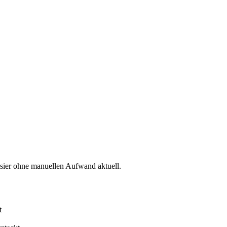
ier ohne manuellen Aufwand aktuell.
t