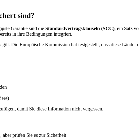
.
chert sind?
igste Garantie sind die
Standardvertragsklauseln (SCC)
, ein Satz 
its in ihre Bedingungen integriert.
s
gilt. Die Europäische Kommission hat festgestellt, dass diese Länder 
rden
dere)
fügen, damit Sie diese Information nicht vergessen.
 aber prüfen Sie es zur Sicherheit