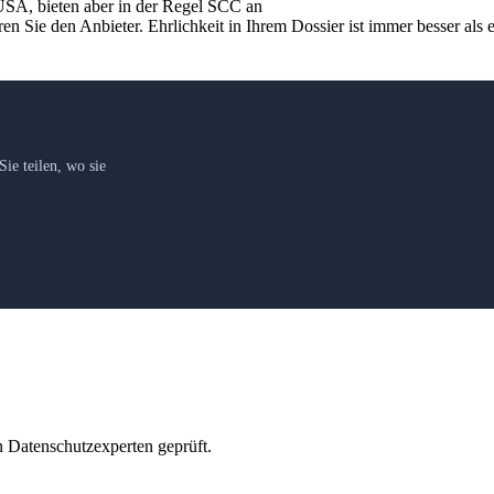
 USA, bieten aber in der Regel SCC an
en Sie den Anbieter. Ehrlichkeit in Ihrem Dossier ist immer besser al
ie teilen, wo sie
Datenschutzexperten geprüft.