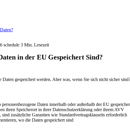
e Daten?
26
schedule
3 Min. Lesezeit
Daten in der EU Gespeichert Sind?
aten gespeichert werden. Aber was, wenn Sie sich nicht sicher sind?
 personenbezogene Daten innerhalb oder außerhalb der EU gespeiche
hen ihren Speicherort in ihrer Datenschutzerklärung oder ihrem AVV
sind zusätzliche Garantien wie Standardvertragsklauseln erforderlich
entieren, wo die Daten gespeichert sind