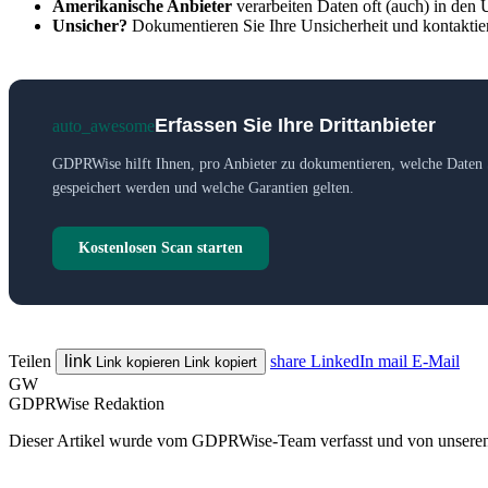
Amerikanische Anbieter
verarbeiten Daten oft (auch) in den
Unsicher?
Dokumentieren Sie Ihre Unsicherheit und kontaktier
Erfassen Sie Ihre Drittanbieter
auto_awesome
GDPRWise hilft Ihnen, pro Anbieter zu dokumentieren, welche Daten S
gespeichert werden und welche Garantien gelten.
Kostenlosen Scan starten
Teilen
link
share
LinkedIn
mail
E-Mail
Link kopieren
Link kopiert
GW
GDPRWise Redaktion
Dieser Artikel wurde vom GDPRWise-Team verfasst und von unseren 