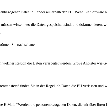
enbezogener Daten in Länder außerhalb der EU. Wenn Sie Software nu
ie müssen wissen, wo die Daten gespeichert sind, und dokumentieren, w
?
r können Sie nachschauen:
in welcher Region die Daten verarbeitet werden. Große Anbieter wie G
entransfers” finden Sie in der Regel, ob Daten die EU verlassen und w
ine E-Mail: “Werden die personenbezogenen Daten, die wir über Ihren D