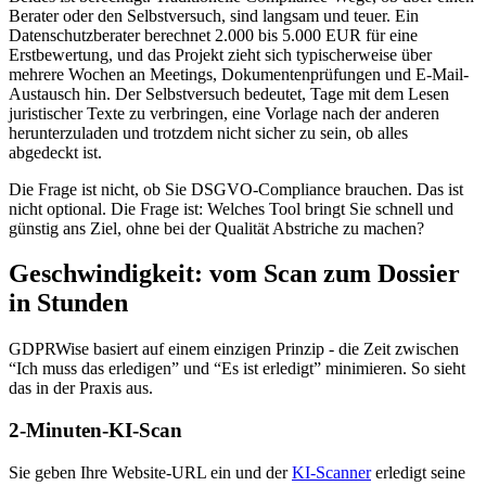
Berater oder den Selbstversuch, sind langsam und teuer. Ein
Datenschutzberater berechnet 2.000 bis 5.000 EUR für eine
Erstbewertung, und das Projekt zieht sich typischerweise über
mehrere Wochen an Meetings, Dokumentenprüfungen und E-Mail-
Austausch hin. Der Selbstversuch bedeutet, Tage mit dem Lesen
juristischer Texte zu verbringen, eine Vorlage nach der anderen
herunterzuladen und trotzdem nicht sicher zu sein, ob alles
abgedeckt ist.
Die Frage ist nicht, ob Sie DSGVO-Compliance brauchen. Das ist
nicht optional. Die Frage ist: Welches Tool bringt Sie schnell und
günstig ans Ziel, ohne bei der Qualität Abstriche zu machen?
Geschwindigkeit: vom Scan zum Dossier
in Stunden
GDPRWise basiert auf einem einzigen Prinzip - die Zeit zwischen
“Ich muss das erledigen” und “Es ist erledigt” minimieren. So sieht
das in der Praxis aus.
2-Minuten-KI-Scan
Sie geben Ihre Website-URL ein und der
KI-Scanner
erledigt seine