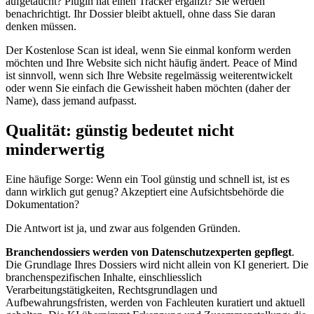
aufgetaucht? Plugin hat einen Tracker ergänzt? Sie werden
benachrichtigt. Ihr Dossier bleibt aktuell, ohne dass Sie daran
denken müssen.
Der Kostenlose Scan ist ideal, wenn Sie einmal konform werden
möchten und Ihre Website sich nicht häufig ändert. Peace of Mind
ist sinnvoll, wenn sich Ihre Website regelmässig weiterentwickelt
oder wenn Sie einfach die Gewissheit haben möchten (daher der
Name), dass jemand aufpasst.
Qualität: günstig bedeutet nicht
minderwertig
Eine häufige Sorge: Wenn ein Tool günstig und schnell ist, ist es
dann wirklich gut genug? Akzeptiert eine Aufsichtsbehörde die
Dokumentation?
Die Antwort ist ja, und zwar aus folgenden Gründen.
Branchendossiers werden von Datenschutzexperten gepflegt
.
Die Grundlage Ihres Dossiers wird nicht allein von KI generiert. Die
branchenspezifischen Inhalte, einschliesslich
Verarbeitungstätigkeiten, Rechtsgrundlagen und
Aufbewahrungsfristen, werden von Fachleuten kuratiert und aktuell