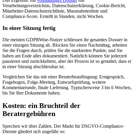
Das Ergebnis: ein
vollständiges Dossier
mit
Verarbeitungsverzeichnis, Datenschutzerklärung, Cookie-Bericht,
Mitarbeiter-Datenschutzrichtlinie, Massnahmenliste und
Compliance-Score. Erstellt in Stunden, nicht Wochen.
In einer Sitzung fertig
Die meisten GDPRWise-Nutzer schliessen ihr gesamtes Dossier in
einer einzigen Sitzung ab. Blocken Sie einen Nachmittag, arbeiten
Sie die Fragen durch, prüfen Sie die markierten Punkte, und Sie
haben am Ende alles dokumentiert. Natürlich können Sie jederzeit
pausieren und zurückkehren, aber der Prozess ist so gestaltet, dass er
in einer Sitzung abschliessbar ist.
Vergleichen Sie das mit einer Beraterbeauftragung: Erstgespräch,
Fragebogen, Folge-Meeting, Entwurfsprüfung, weitere
Kommentarrunde, finale Lieferung. Typischerweise 3 bis 6 Wochen,
bis Sie Ihre Dokumente haben.
Kosten: ein Bruchteil der
Beratergebühren
Sprechen wir über Zahlen. Der Markt für DSGVO-Compliance-
Dienste gliedert sich ungefähr so: