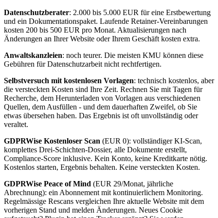
Datenschutzberater
: 2.000 bis 5.000 EUR für eine Erstbewertung
und ein Dokumentationspaket. Laufende Retainer-Vereinbarungen
kosten 200 bis 500 EUR pro Monat. Aktualisierungen nach
Änderungen an Ihrer Website oder Ihrem Geschäft kosten extra.
Anwaltskanzleien
: noch teurer. Die meisten KMU können diese
Gebühren für Datenschutzarbeit nicht rechtfertigen.
Selbstversuch mit kostenlosen Vorlagen
: technisch kostenlos, aber
die versteckten Kosten sind Ihre Zeit. Rechnen Sie mit Tagen für
Recherche, dem Herunterladen von Vorlagen aus verschiedenen
Quellen, dem Ausfüllen - und dem dauerhaften Zweifel, ob Sie
etwas übersehen haben. Das Ergebnis ist oft unvollständig oder
veraltet.
GDPRWise Kostenloser Scan
(EUR 0): vollständiger KI-Scan,
komplettes Drei-Schichten-Dossier, alle Dokumente erstellt,
Compliance-Score inklusive. Kein Konto, keine Kreditkarte nötig.
Kostenlos starten, Ergebnis behalten. Keine versteckten Kosten.
GDPRWise Peace of Mind
(EUR 29/Monat, jährliche
Abrechnung): ein Abonnement mit kontinuierlichem Monitoring.
Regelmässige Rescans vergleichen Ihre aktuelle Website mit dem
vorherigen Stand und melden Änderungen. Neues Cookie