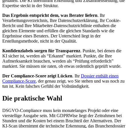
gehalten. Die KI übernimmt Erkennung und Zusammenstellung; die
Expertise steckt in der Struktur.
Das Ergebnis entspricht dem, was Berater liefern
. Ihr
Verarbeitungsverzeichnis, Ihre Datenschutzerklärung, Ihr Cookie-
Bericht und Ihre Mitarbeiter-Datenschutzrichtlinie enthalten die
gleichen Elemente und erfüllen die gleichen Standards wie die
Ergebnisse eines Beraters. Der Unterschied liegt in der
Erstellungsmethode, nicht in der Qualität.
Konfidenzlabels sorgen für Transparenz
. Punkte, bei denen die
KI sicher ist, werden als “Erkannt” markiert. Punkte, die Ihre
Aufmerksamkeit brauchen, werden als “Prüfung erforderlich”
markiert. Sie müssen nie raten, ob etwas ordentlich geprüft wurde.
Der Compliance-Score zeigt Lücken
. Ihr
Dossier enthält einen
Compliance-Score
, der genau zeigt, wo Sie stehen und was noch zu
tun ist. Kein falsches Gefühl der Vollständigkeit.
Die praktische Wahl
DSGVO-Compliance muss kein monatelanges Projekt oder eine
vierstellige Ausgabe sein. Mit GDPRWise liegt der Zeitrahmen bei
Stunden und die Kosten bei einem Bruchteil der Alternativen. Der
KI-Scan übernimmt die technische Erkennung, das Branchendossier