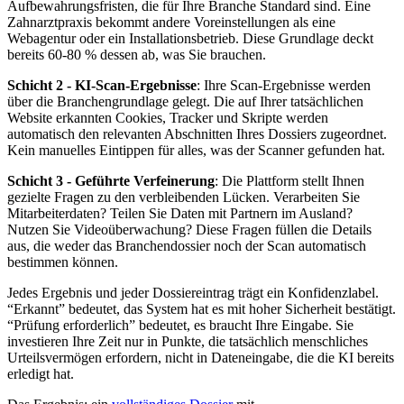
Aufbewahrungsfristen, die für Ihre Branche Standard sind. Eine
Zahnarztpraxis bekommt andere Voreinstellungen als eine
Webagentur oder ein Installationsbetrieb. Diese Grundlage deckt
bereits 60-80 % dessen ab, was Sie brauchen.
Schicht 2 - KI-Scan-Ergebnisse
: Ihre Scan-Ergebnisse werden
über die Branchengrundlage gelegt. Die auf Ihrer tatsächlichen
Website erkannten Cookies, Tracker und Skripte werden
automatisch den relevanten Abschnitten Ihres Dossiers zugeordnet.
Kein manuelles Eintippen für alles, was der Scanner gefunden hat.
Schicht 3 - Geführte Verfeinerung
: Die Plattform stellt Ihnen
gezielte Fragen zu den verbleibenden Lücken. Verarbeiten Sie
Mitarbeiterdaten? Teilen Sie Daten mit Partnern im Ausland?
Nutzen Sie Videoüberwachung? Diese Fragen füllen die Details
aus, die weder das Branchendossier noch der Scan automatisch
bestimmen können.
Jedes Ergebnis und jeder Dossiereintrag trägt ein Konfidenzlabel.
“Erkannt” bedeutet, das System hat es mit hoher Sicherheit bestätigt.
“Prüfung erforderlich” bedeutet, es braucht Ihre Eingabe. Sie
investieren Ihre Zeit nur in Punkte, die tatsächlich menschliches
Urteilsvermögen erfordern, nicht in Dateneingabe, die die KI bereits
erledigt hat.