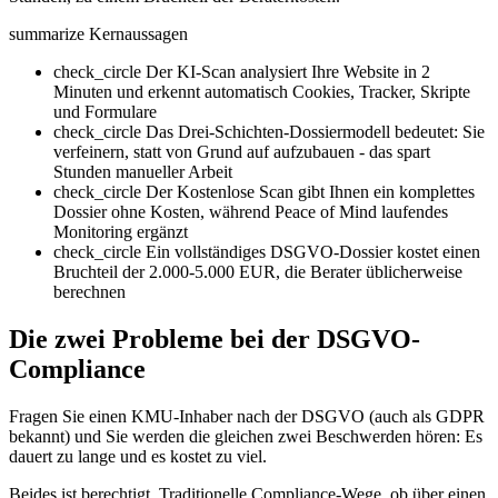
summarize
Kernaussagen
check_circle
Der KI-Scan analysiert Ihre Website in 2
Minuten und erkennt automatisch Cookies, Tracker, Skripte
und Formulare
check_circle
Das Drei-Schichten-Dossiermodell bedeutet: Sie
verfeinern, statt von Grund auf aufzubauen - das spart
Stunden manueller Arbeit
check_circle
Der Kostenlose Scan gibt Ihnen ein komplettes
Dossier ohne Kosten, während Peace of Mind laufendes
Monitoring ergänzt
check_circle
Ein vollständiges DSGVO-Dossier kostet einen
Bruchteil der 2.000-5.000 EUR, die Berater üblicherweise
berechnen
Die zwei Probleme bei der DSGVO-
Compliance
Fragen Sie einen KMU-Inhaber nach der DSGVO (auch als GDPR
bekannt) und Sie werden die gleichen zwei Beschwerden hören: Es
dauert zu lange und es kostet zu viel.
Beides ist berechtigt. Traditionelle Compliance-Wege, ob über einen