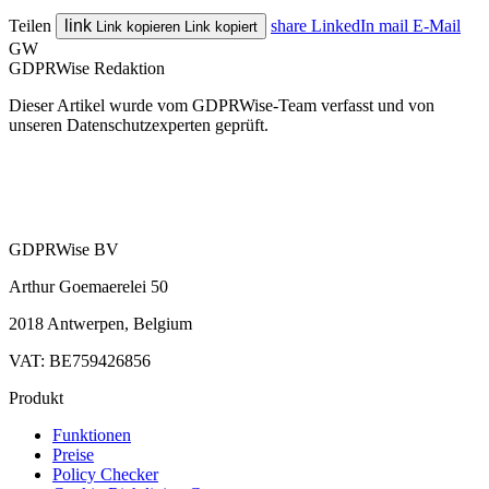
Teilen
link
share
LinkedIn
mail
E-Mail
Link kopieren
Link kopiert
GW
GDPRWise Redaktion
Dieser Artikel wurde vom GDPRWise-Team verfasst und von
unseren Datenschutzexperten geprüft.
GDPRWise BV
Arthur Goemaerelei 50
2018 Antwerpen, Belgium
VAT: BE759426856
Produkt
Funktionen
Preise
Policy Checker