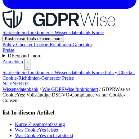
Startseite
So funktioniert's
Wissensdatenbank
Kurse
Kostenlose Tools
expand_more
Policy Checker
Cookie-Richtlinien-Generator
Preise
DE
expand_more
Anmelden
Startseite
So funktioniert's
Wissensdatenbank
Kurse
Policy Checker
Cookie-Richtlinien-Generator
Preise
NL
EN
FR
DE
Wissensdatenbank
/
Wie GDPRWise funktioniert
/
GDPRWise vs
CookieYes: Vollständige DSGVO-Compliance vs nur Cookie-
Consent
list
In diesem Artikel
Kurze Zusammenfassung
Was CookieYes leistet
Was CookieYes nicht abdeckt