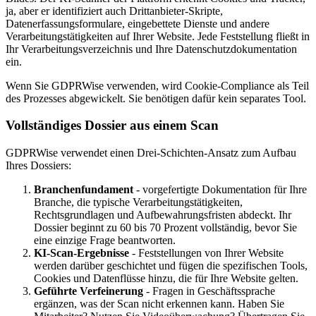
ja, aber er identifiziert auch Drittanbieter-Skripte,
Datenerfassungsformulare, eingebettete Dienste und andere
Verarbeitungstätigkeiten auf Ihrer Website. Jede Feststellung fließt in
Ihr Verarbeitungsverzeichnis und Ihre Datenschutzdokumentation
ein.
Wenn Sie GDPRWise verwenden, wird Cookie-Compliance als Teil
des Prozesses abgewickelt. Sie benötigen dafür kein separates Tool.
Vollständiges Dossier aus einem Scan
GDPRWise verwendet einen Drei-Schichten-Ansatz zum Aufbau
Ihres Dossiers:
Branchenfundament
- vorgefertigte Dokumentation für Ihre
Branche, die typische Verarbeitungstätigkeiten,
Rechtsgrundlagen und Aufbewahrungsfristen abdeckt. Ihr
Dossier beginnt zu 60 bis 70 Prozent vollständig, bevor Sie
eine einzige Frage beantworten.
KI-Scan-Ergebnisse
- Feststellungen von Ihrer Website
werden darüber geschichtet und fügen die spezifischen Tools,
Cookies und Datenflüsse hinzu, die für Ihre Website gelten.
Geführte Verfeinerung
- Fragen in Geschäftssprache
ergänzen, was der Scan nicht erkennen kann. Haben Sie