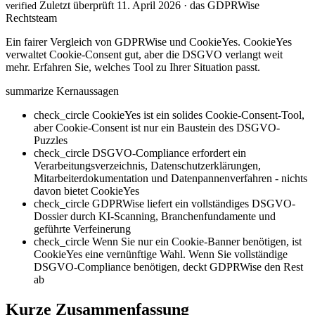
Zuletzt überprüft 11. April 2026 · das GDPRWise
verified
Rechtsteam
Ein fairer Vergleich von GDPRWise und CookieYes. CookieYes
verwaltet Cookie-Consent gut, aber die DSGVO verlangt weit
mehr. Erfahren Sie, welches Tool zu Ihrer Situation passt.
summarize
Kernaussagen
check_circle
CookieYes ist ein solides Cookie-Consent-Tool,
aber Cookie-Consent ist nur ein Baustein des DSGVO-
Puzzles
check_circle
DSGVO-Compliance erfordert ein
Verarbeitungsverzeichnis, Datenschutzerklärungen,
Mitarbeiterdokumentation und Datenpannenverfahren - nichts
davon bietet CookieYes
check_circle
GDPRWise liefert ein vollständiges DSGVO-
Dossier durch KI-Scanning, Branchenfundamente und
geführte Verfeinerung
check_circle
Wenn Sie nur ein Cookie-Banner benötigen, ist
CookieYes eine vernünftige Wahl. Wenn Sie vollständige
DSGVO-Compliance benötigen, deckt GDPRWise den Rest
ab
Kurze Zusammenfassung