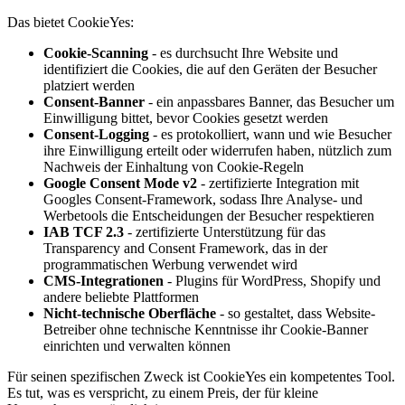
Das bietet CookieYes:
Cookie-Scanning
- es durchsucht Ihre Website und
identifiziert die Cookies, die auf den Geräten der Besucher
platziert werden
Consent-Banner
- ein anpassbares Banner, das Besucher um
Einwilligung bittet, bevor Cookies gesetzt werden
Consent-Logging
- es protokolliert, wann und wie Besucher
ihre Einwilligung erteilt oder widerrufen haben, nützlich zum
Nachweis der Einhaltung von Cookie-Regeln
Google Consent Mode v2
- zertifizierte Integration mit
Googles Consent-Framework, sodass Ihre Analyse- und
Werbetools die Entscheidungen der Besucher respektieren
IAB TCF 2.3
- zertifizierte Unterstützung für das
Transparency and Consent Framework, das in der
programmatischen Werbung verwendet wird
CMS-Integrationen
- Plugins für WordPress, Shopify und
andere beliebte Plattformen
Nicht-technische Oberfläche
- so gestaltet, dass Website-
Betreiber ohne technische Kenntnisse ihr Cookie-Banner
einrichten und verwalten können
Für seinen spezifischen Zweck ist CookieYes ein kompetentes Tool.
Es tut, was es verspricht, zu einem Preis, der für kleine