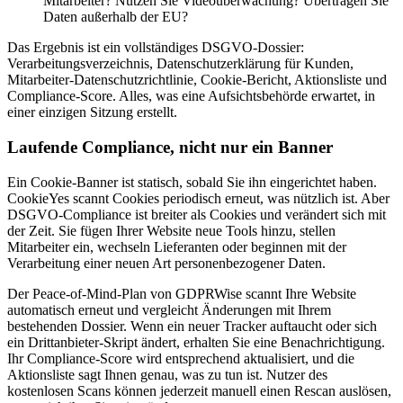
Mitarbeiter? Nutzen Sie Videoüberwachung? Übertragen Sie
Daten außerhalb der EU?
Das Ergebnis ist ein vollständiges DSGVO-Dossier:
Verarbeitungsverzeichnis, Datenschutzerklärung für Kunden,
Mitarbeiter-Datenschutzrichtlinie, Cookie-Bericht, Aktionsliste und
Compliance-Score. Alles, was eine Aufsichtsbehörde erwartet, in
einer einzigen Sitzung erstellt.
Laufende Compliance, nicht nur ein Banner
Ein Cookie-Banner ist statisch, sobald Sie ihn eingerichtet haben.
CookieYes scannt Cookies periodisch erneut, was nützlich ist. Aber
DSGVO-Compliance ist breiter als Cookies und verändert sich mit
der Zeit. Sie fügen Ihrer Website neue Tools hinzu, stellen
Mitarbeiter ein, wechseln Lieferanten oder beginnen mit der
Verarbeitung einer neuen Art personenbezogener Daten.
Der Peace-of-Mind-Plan von GDPRWise scannt Ihre Website
automatisch erneut und vergleicht Änderungen mit Ihrem
bestehenden Dossier. Wenn ein neuer Tracker auftaucht oder sich
ein Drittanbieter-Skript ändert, erhalten Sie eine Benachrichtigung.
Ihr Compliance-Score wird entsprechend aktualisiert, und die
Aktionsliste sagt Ihnen genau, was zu tun ist. Nutzer des
kostenlosen Scans können jederzeit manuell einen Rescan auslösen,