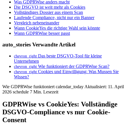
Was GDPRWise anders macht
Die DSGVO ist weit mehr als Cookies
Vollständiges Dossier aus einem Scan
Laufende Compliance, nicht nur ein Banner
Vergleich nebeneinander
Wann CookieYes die richtige Wahl sein könnte
Wann GDPRWise besser passt
auto_stories
Verwandte Artikel
Das beste DSGVO-Tool für kleine
chevron_right
Unternehmen
Wie funktioniert der GDPRWise Scan?
chevron_right
Cookies und Einwilligung: Was Mussen Sie
chevron_right
Wissen?
Wie GDPRWise funktioniert
calendar_today
Aktualisiert: 11. April
2026
schedule
7 Min. Lesezeit
GDPRWise vs CookieYes: Vollständige
DSGVO-Compliance vs nur Cookie-
Consent