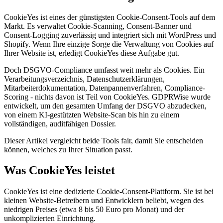
CookieYes ist eines der günstigsten Cookie-Consent-Tools auf dem
Markt. Es verwaltet Cookie-Scanning, Consent-Banner und
Consent-Logging zuverlässig und integriert sich mit WordPress und
Shopify. Wenn Ihre einzige Sorge die Verwaltung von Cookies auf
Ihrer Website ist, erledigt CookieYes diese Aufgabe gut.
Doch DSGVO-Compliance umfasst weit mehr als Cookies. Ein
Verarbeitungsverzeichnis, Datenschutzerklärungen,
Mitarbeiterdokumentation, Datenpannenverfahren, Compliance-
Scoring - nichts davon ist Teil von CookieYes. GDPRWise wurde
entwickelt, um den gesamten Umfang der DSGVO abzudecken,
von einem KI-gestützten Website-Scan bis hin zu einem
vollständigen, auditfähigen Dossier.
Dieser Artikel vergleicht beide Tools fair, damit Sie entscheiden
können, welches zu Ihrer Situation passt.
Was CookieYes leistet
CookieYes ist eine dedizierte Cookie-Consent-Plattform. Sie ist bei
kleinen Website-Betreibern und Entwicklern beliebt, wegen des
niedrigen Preises (etwa 8 bis 50 Euro pro Monat) und der
unkomplizierten Einrichtung.