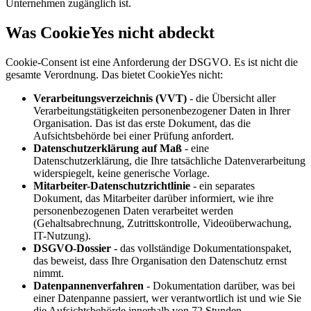
Unternehmen zugänglich ist.
Was CookieYes nicht abdeckt
Cookie-Consent ist eine Anforderung der DSGVO. Es ist nicht die
gesamte Verordnung. Das bietet CookieYes nicht:
Verarbeitungsverzeichnis (VVT)
- die Übersicht aller
Verarbeitungstätigkeiten personenbezogener Daten in Ihrer
Organisation. Das ist das erste Dokument, das die
Aufsichtsbehörde bei einer Prüfung anfordert.
Datenschutzerklärung auf Maß
- eine
Datenschutzerklärung, die Ihre tatsächliche Datenverarbeitung
widerspiegelt, keine generische Vorlage.
Mitarbeiter-Datenschutzrichtlinie
- ein separates
Dokument, das Mitarbeiter darüber informiert, wie ihre
personenbezogenen Daten verarbeitet werden
(Gehaltsabrechnung, Zutrittskontrolle, Videoüberwachung,
IT-Nutzung).
DSGVO-Dossier
- das vollständige Dokumentationspaket,
das beweist, dass Ihre Organisation den Datenschutz ernst
nimmt.
Datenpannenverfahren
- Dokumentation darüber, was bei
einer Datenpanne passiert, wer verantwortlich ist und wie Sie
die Aufsichtsbehörde innerhalb von 72 Stunden