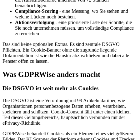
benachrichtigen.
Compliance-Scoring
- eine Messung, wo Sie stehen und
welche Lücken noch bestehen.
Aktionsverfolgung
- eine priorisierte Liste der Schritte, die
Sie noch unternehmen müssen, um vollständige Compliance
zu erreichen.
Das sind keine optionalen Extras. Es sind zentrale DSGVO-
Pflichten. Ein Cookie-Banner ohne die zugrunde liegende
Dokumentation ist wie die Haustür abzuschließen und dabei alle
Fenster offen zu lassen.
Was GDPRWise anders macht
Die DSGVO ist weit mehr als Cookies
Die DSGVO ist eine Verordnung mit 99 Artikeln darüber, wie
Organisationen personenbezogene Daten erheben, verarbeiten,
speichern und schützen. Cookie-Consent fällt unter einen kleinen
Teil dieses Geltungsbereichs, hauptsächlich verbunden mit der
ePrivacy-Richtlinie.
GDPRWise behandelt Cookies als ein Element eines viel größeren
Bildes. Der KI-Scanner der Plattform erkennt Cookies und Tracker,