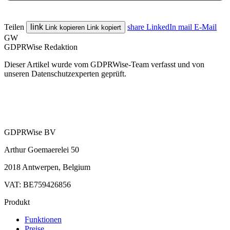
Teilen
link
share
LinkedIn
mail
E-Mail
Link kopieren
Link kopiert
GW
GDPRWise Redaktion
Dieser Artikel wurde vom GDPRWise-Team verfasst und von
unseren Datenschutzexperten geprüft.
GDPRWise BV
Arthur Goemaerelei 50
2018 Antwerpen, Belgium
VAT: BE759426856
Produkt
Funktionen
Preise