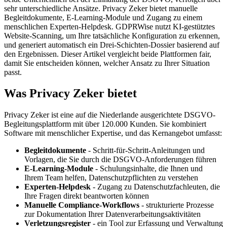
sehr unterschiedliche Ansätze. Privacy Zeker bietet manuelle
Begleitdokumente, E-Learning-Module und Zugang zu einem
menschlichen Experten-Helpdesk. GDPRWise nutzt KI-gestütztes
Website-Scanning, um Ihre tatsächliche Konfiguration zu erkennen,
und generiert automatisch ein Drei-Schichten-Dossier basierend auf
den Ergebnissen. Dieser Artikel vergleicht beide Plattformen fair,
damit Sie entscheiden können, welcher Ansatz zu Ihrer Situation
passt.
Was Privacy Zeker bietet
Privacy Zeker ist eine auf die Niederlande ausgerichtete DSGVO-
Begleitungsplattform mit über 120.000 Kunden. Sie kombiniert
Software mit menschlicher Expertise, und das Kernangebot umfasst:
Begleitdokumente
- Schritt-für-Schritt-Anleitungen und
Vorlagen, die Sie durch die DSGVO-Anforderungen führen
E-Learning-Module
- Schulungsinhalte, die Ihnen und
Ihrem Team helfen, Datenschutzpflichten zu verstehen
Experten-Helpdesk
- Zugang zu Datenschutzfachleuten, die
Ihre Fragen direkt beantworten können
Manuelle Compliance-Workflows
- strukturierte Prozesse
zur Dokumentation Ihrer Datenverarbeitungsaktivitäten
Verletzungsregister
- ein Tool zur Erfassung und Verwaltung