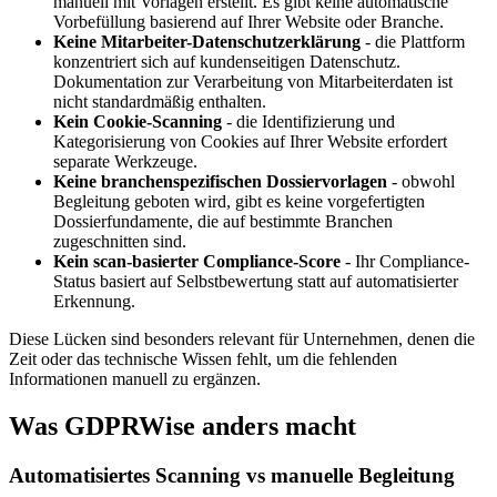
manuell mit Vorlagen erstellt. Es gibt keine automatische
Vorbefüllung basierend auf Ihrer Website oder Branche.
Keine Mitarbeiter-Datenschutzerklärung
- die Plattform
konzentriert sich auf kundenseitigen Datenschutz.
Dokumentation zur Verarbeitung von Mitarbeiterdaten ist
nicht standardmäßig enthalten.
Kein Cookie-Scanning
- die Identifizierung und
Kategorisierung von Cookies auf Ihrer Website erfordert
separate Werkzeuge.
Keine branchenspezifischen Dossiervorlagen
- obwohl
Begleitung geboten wird, gibt es keine vorgefertigten
Dossierfundamente, die auf bestimmte Branchen
zugeschnitten sind.
Kein scan-basierter Compliance-Score
- Ihr Compliance-
Status basiert auf Selbstbewertung statt auf automatisierter
Erkennung.
Diese Lücken sind besonders relevant für Unternehmen, denen die
Zeit oder das technische Wissen fehlt, um die fehlenden
Informationen manuell zu ergänzen.
Was GDPRWise anders macht
Automatisiertes Scanning vs manuelle Begleitung