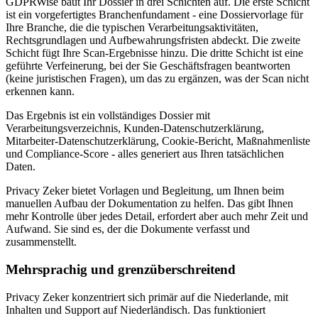
GDPRWise baut Ihr Dossier in drei Schichten auf. Die erste Schicht
ist ein vorgefertigtes Branchenfundament - eine Dossiervorlage für
Ihre Branche, die die typischen Verarbeitungsaktivitäten,
Rechtsgrundlagen und Aufbewahrungsfristen abdeckt. Die zweite
Schicht fügt Ihre Scan-Ergebnisse hinzu. Die dritte Schicht ist eine
geführte Verfeinerung, bei der Sie Geschäftsfragen beantworten
(keine juristischen Fragen), um das zu ergänzen, was der Scan nicht
erkennen kann.
Das Ergebnis ist ein vollständiges Dossier mit
Verarbeitungsverzeichnis, Kunden-Datenschutzerklärung,
Mitarbeiter-Datenschutzerklärung, Cookie-Bericht, Maßnahmenliste
und Compliance-Score - alles generiert aus Ihren tatsächlichen
Daten.
Privacy Zeker bietet Vorlagen und Begleitung, um Ihnen beim
manuellen Aufbau der Dokumentation zu helfen. Das gibt Ihnen
mehr Kontrolle über jedes Detail, erfordert aber auch mehr Zeit und
Aufwand. Sie sind es, der die Dokumente verfasst und
zusammenstellt.
Mehrsprachig und grenzüberschreitend
Privacy Zeker konzentriert sich primär auf die Niederlande, mit
Inhalten und Support auf Niederländisch. Das funktioniert