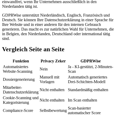
einwandfrei, wenn Ihr Unternehmen ausschließlich in den
Niederlanden tätig ist.
GDPRWise unterstützt Niederländisch, Englisch, Französisch und
Deutsch. Sie können Ihre Datenschutzerklärung in einer Sprache für
Ihre Website und in einer anderen für den internen Gebrauch
generieren. Das macht es zur natürlichen Wahl für Unternehmen, die
in Belgien, den Niederlanden, Deutschland oder international tätig
sind.
Vergleich Seite an Seite
Funktion
Privacy Zeker
GDPRWise
Automatisiertes
Ja - KI-gestützt, 2-Minuten-
Nein
Website-Scanning
Scan
Manuell mit
Automatisch generiertes
Dossiergenerierung
Vorlagen
Drei-Schichten-Modell
Mitarbeiter-
Nicht enthalten
Standardmäßig enthalten
Datenschutzerklärung
Cookie-Scanning und
Nicht enthalten
Im Scan enthalten
Kategorisierung
Scan-basierter
Compliance-Score
Selbstbewertung
automatischer Score