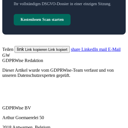
Ihr vollständiges DSGVO-Dossier in einer einzigen Sitzung.
Kostenlosen Scan starten
Teilen
link
share
LinkedIn
mail
E-Mail
Link kopieren
Link kopiert
GW
GDPRWise Redaktion
Dieser Artikel wurde vom GDPRWise-Team verfasst und von
unseren Datenschutzexperten geprüft.
GDPRWise BV
Arthur Goemaerelei 50
2018 Antwerpen, Belgium