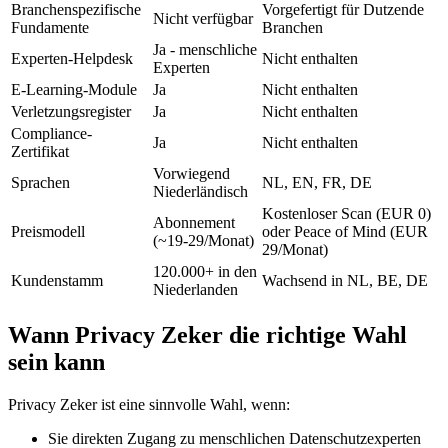
Branchenspezifische
Vorgefertigt für Dutzende
Nicht verfügbar
Fundamente
Branchen
Ja - menschliche
Experten-Helpdesk
Nicht enthalten
Experten
E-Learning-Module
Ja
Nicht enthalten
Verletzungsregister
Ja
Nicht enthalten
Compliance-
Ja
Nicht enthalten
Zertifikat
Vorwiegend
Sprachen
NL, EN, FR, DE
Niederländisch
Kostenloser Scan (EUR 0)
Abonnement
Preismodell
oder Peace of Mind (EUR
(~19-29/Monat)
29/Monat)
120.000+ in den
Kundenstamm
Wachsend in NL, BE, DE
Niederlanden
Wann Privacy Zeker die richtige Wahl
sein kann
Privacy Zeker ist eine sinnvolle Wahl, wenn:
Sie direkten Zugang zu menschlichen Datenschutzexperten