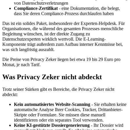
von Datenschutzverletzungen
Compliance-Zertifikat
- eine Dokumentation, die belegt,
dass Sie deren Compliance-Prozess durchlaufen haben
Das ist ein solides Paket, insbesondere der Experten-Helpdesk. Für
Organisationen, die während des gesamten Prozesses menschliche
Begleitung wünschen, ist der direkte Zugang zu
Datenschutzexperten wirklich wertvoll. Die E-Learning-
Komponente trägt außerdem zum Aufbau interner Kenntnisse bei,
was sich langfristig auszahlt.
Die Preise von Privacy Zeker liegen bei etwa 19 bis 29 Euro pro
Monat, je nach Tarif.
Was Privacy Zeker nicht abdeckt
Trotz seiner Stärken gibt es Bereiche, die Privacy Zeker nicht
abdeckt:
Kein automatisiertes Website-Scanning
- Sie erhalten keine
automatische Analyse Ihrer Cookies, Tracker, Drittanbieter-
Skripte oder Formulare. Sie müssen diese manuell
identifizieren oder ein separates Tool verwenden.
Keine KI-gestützte Dossiergenerierung
- Ihr Dossier wird