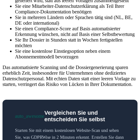
generiert wird, statt aus leeren Vorlagen zusammengestellt
Sie eine Mitarbeiter-Datenschutzerklärung als Teil Ihrer
Compliance-Dokumentation benötigen
Sie in mehreren Ländern oder Sprachen tätig sind (NL, BE,
DE oder international)
Sie einen Compliance-Score auf Basis automatisierter
Erkennung wünschen, nicht auf Basis einer Selbstbewertung
Sie Ihr Dossier in Stunden statt in Wochen fertigstellen
möchten
Sie eine kostenlose Einstiegsoption neben einem
Abonnementmodell bevorzugen
Das automatisierte Scanning und die Dossiergenerierung sparen
erheblich Zeit, insbesondere für Unternehmen ohne dediziertes
Datenschutzpersonal. Mit echten Daten statt einer leeren Vorlage zu
starten, verringert das Risiko von Lücken in Ihrer Dokumentation.
Vergleichen Sie und
auto_awesome
entscheiden Sie selbst
Starten Sie mit einem kostenlosen Website-Scan und sehen
Sie, was GDPRWise in 2 Minuten erkennt. Erstellen Sie dann