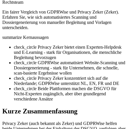
Rechtsteam
Ein fairer Vergleich von GDPRWise und Privacy Zeker (Zeker).
Erfahren Sie, wie sich automatisiertes Scanning und
Dossiergenerierung von manueller Begleitung und Vorlagen
unterscheiden.
summarize
Kernaussagen
check_circle
Privacy Zeker bietet einen Experten-Helpdesk
und E-Learning - stark für Organisationen, die menschliche
Begleitung bevorzugen
check_circle
GDPRWise automatisiert Website-Scanning und
Dossiergenerierung - stark für Unternehmen, die schnelle,
scan-basierte Ergebnisse wollen
check_circle
Privacy Zeker konzentriert sich auf die
Niederlande; GDPRWise unterstützt NL, EN, FR und DE
check_circle
Beide Plattformen machen die DSGVO für
Nicht-Experten zugänglich, aber über grundlegend
verschiedene Ansätze
Kurze Zusammenfassung
Privacy Zeker (auch bekannt als Zeker) und GDPRWise helfen
beide Unternehmen bei der Einhaltung der DSGVO, verfolgen aber