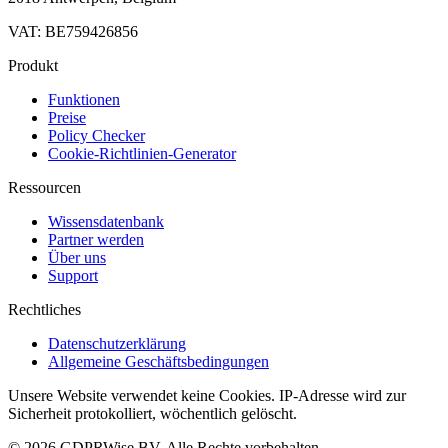
VAT: BE759426856
Produkt
Funktionen
Preise
Policy Checker
Cookie-Richtlinien-Generator
Ressourcen
Wissensdatenbank
Partner werden
Über uns
Support
Rechtliches
Datenschutzerklärung
Allgemeine Geschäftsbedingungen
Unsere Website verwendet keine Cookies. IP-Adresse wird zur
Sicherheit protokolliert, wöchentlich gelöscht.
© 2026 GDPRWise BV. Alle Rechte vorbehalten.