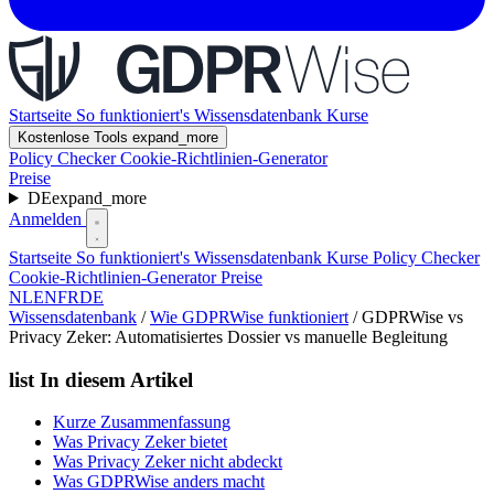
Startseite
So funktioniert's
Wissensdatenbank
Kurse
Kostenlose Tools
expand_more
Policy Checker
Cookie-Richtlinien-Generator
Preise
DE
expand_more
Anmelden
Startseite
So funktioniert's
Wissensdatenbank
Kurse
Policy Checker
Cookie-Richtlinien-Generator
Preise
NL
EN
FR
DE
Wissensdatenbank
/
Wie GDPRWise funktioniert
/
GDPRWise vs
Privacy Zeker: Automatisiertes Dossier vs manuelle Begleitung
list
In diesem Artikel
Kurze Zusammenfassung
Was Privacy Zeker bietet
Was Privacy Zeker nicht abdeckt
Was GDPRWise anders macht