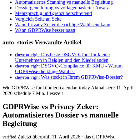
Automatisiertes Scanning vs manuelle Begleitung
Dossiergenerierung vs vorlagenbasierter Ansatz
Mehrsprachig und grenzüberschreitend
Vergleich Seite an Seite
Wann Privacy Zeker die richtige Wahl sein kann
Wann GDPRWise besser passt
auto_stories
Verwandte Artikel
Das beste DSGVO-Tool für kleine
chevron_right
Unternehmen in Belgien und den Niederlanden
DSGVO-Compliance für KMU - Warum
chevron_right
GDPRWise die kluge Wahl ist
Was steckt in Ihrem GDPRWise-Dossier?
chevron_right
Wie GDPRWise funktioniert
calendar_today
Aktualisiert: 11. April
2026
schedule
7 Min. Lesezeit
GDPRWise vs Privacy Zeker:
Automatisiertes Dossier vs manuelle
Begleitung
Zuletzt überprüft 11. April 2026 · das GDPRWise
verified