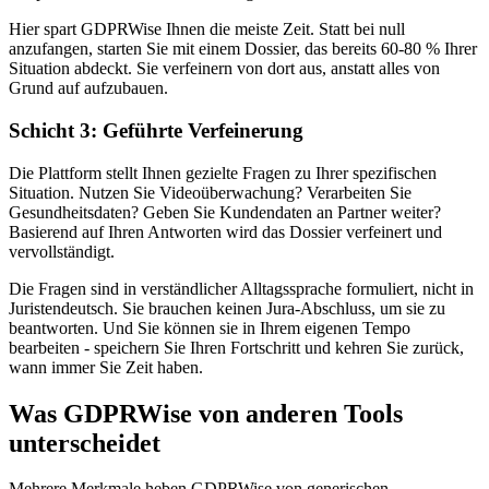
Hier spart GDPRWise Ihnen die meiste Zeit. Statt bei null
anzufangen, starten Sie mit einem Dossier, das bereits 60-80 % Ihrer
Situation abdeckt. Sie verfeinern von dort aus, anstatt alles von
Grund auf aufzubauen.
Schicht 3: Geführte Verfeinerung
Die Plattform stellt Ihnen gezielte Fragen zu Ihrer spezifischen
Situation. Nutzen Sie Videoüberwachung? Verarbeiten Sie
Gesundheitsdaten? Geben Sie Kundendaten an Partner weiter?
Basierend auf Ihren Antworten wird das Dossier verfeinert und
vervollständigt.
Die Fragen sind in verständlicher Alltagssprache formuliert, nicht in
Juristendeutsch. Sie brauchen keinen Jura-Abschluss, um sie zu
beantworten. Und Sie können sie in Ihrem eigenen Tempo
bearbeiten - speichern Sie Ihren Fortschritt und kehren Sie zurück,
wann immer Sie Zeit haben.
Was GDPRWise von anderen Tools
unterscheidet
Mehrere Merkmale heben GDPRWise von generischen