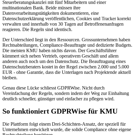
Steuerberatungskanzlei mit fünf Mitarbeitern und einer
multinationalen Bank. Beide müssen ihre
Datenverarbeitungstätigkeiten dokumentieren, eine
Datenschutzerklärung veröffentlichen, Cookies und Tracker korrekt
verwalten und innerhalb von 30 Tagen auf Betroffenenanfragen
reagieren. Die Regeln sind identisch.
Der Unterschied liegt in den Ressourcen. Grossunternehmen haben
Rechtsabteilungen, Compliance-Beauftragte und dedizierte Budgets.
Die meisten KMU haben nichts davon. Der Geschäftsführer
kümmert sich neben Vertrieb, operativem Geschäft und allem
anderen auch noch um den Datenschutz. Die Beauftragung eines
Datenschutzberaters kostet in der Regel zwischen 2.000 und 5.000
EUR - ohne Garantie, dass die Unterlagen nach Projektende aktuell
bleiben.
Genau diese Lücke schliesst GDPRWise. Nicht durch
Vereinfachung der Regeln, sondern indem der Weg zur Einhaltung
deutlich schneller, günstiger und einfacher zu pflegen wird.
So funktioniert GDPRWise für KMU
Die Plattform folgt einem Drei-Schichten-Ansatz, der speziell für
Unternehmen entwickelt wurde, die solide Compliance ohne eigene
Rechtsabteilung benötigen.