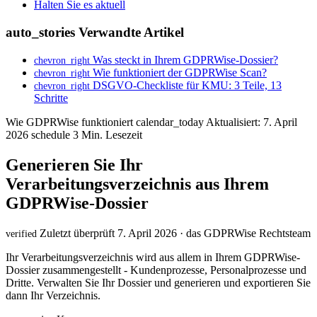
Halten Sie es aktuell
auto_stories
Verwandte Artikel
Was steckt in Ihrem GDPRWise-Dossier?
chevron_right
Wie funktioniert der GDPRWise Scan?
chevron_right
DSGVO-Checkliste für KMU: 3 Teile, 13
chevron_right
Schritte
Wie GDPRWise funktioniert
calendar_today
Aktualisiert: 7. April
2026
schedule
3 Min. Lesezeit
Generieren Sie Ihr
Verarbeitungsverzeichnis aus Ihrem
GDPRWise-Dossier
Zuletzt überprüft 7. April 2026 · das GDPRWise Rechtsteam
verified
Ihr Verarbeitungsverzeichnis wird aus allem in Ihrem GDPRWise-
Dossier zusammengestellt - Kundenprozesse, Personalprozesse und
Dritte. Verwalten Sie Ihr Dossier und generieren und exportieren Sie
dann Ihr Verzeichnis.