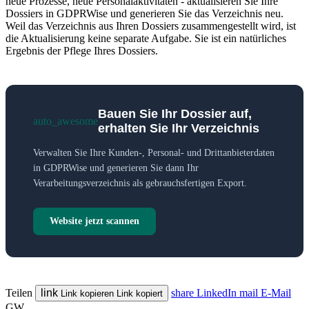
neue Prozesse, neue Personalaktivitäten - aktualisieren Sie Ihre
Dossiers in GDPRWise und generieren Sie das Verzeichnis neu.
Weil das Verzeichnis aus Ihren Dossiers zusammengestellt wird, ist
die Aktualisierung keine separate Aufgabe. Sie ist ein natürliches
Ergebnis der Pflege Ihres Dossiers.
Bauen Sie Ihr Dossier auf,
auto_awesome
erhalten Sie Ihr Verzeichnis
Verwalten Sie Ihre Kunden-, Personal- und Drittanbieterdaten
in GDPRWise und generieren Sie dann Ihr
Verarbeitungsverzeichnis als gebrauchsfertigen Export.
Website jetzt scannen
Teilen
link
share
LinkedIn
mail
E-Mail
Link kopieren
Link kopiert
GW