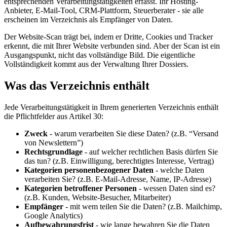
entsprechenden Verarbeitungstätigkeiten erfasst. Ihr Hosting-
Anbieter, E-Mail-Tool, CRM-Plattform, Steuerberater - sie alle
erscheinen im Verzeichnis als Empfänger von Daten.
Der Website-Scan trägt bei, indem er Dritte, Cookies und Tracker
erkennt, die mit Ihrer Website verbunden sind. Aber der Scan ist ein
Ausgangspunkt, nicht das vollständige Bild. Die eigentliche
Vollständigkeit kommt aus der Verwaltung Ihrer Dossiers.
Was das Verzeichnis enthält
Jede Verarbeitungstätigkeit in Ihrem generierten Verzeichnis enthält
die Pflichtfelder aus Artikel 30:
Zweck
- warum verarbeiten Sie diese Daten? (z.B. “Versand
von Newslettern”)
Rechtsgrundlage
- auf welcher rechtlichen Basis dürfen Sie
das tun? (z.B. Einwilligung, berechtigtes Interesse, Vertrag)
Kategorien personenbezogener Daten
- welche Daten
verarbeiten Sie? (z.B. E-Mail-Adresse, Name, IP-Adresse)
Kategorien betroffener Personen
- wessen Daten sind es?
(z.B. Kunden, Website-Besucher, Mitarbeiter)
Empfänger
- mit wem teilen Sie die Daten? (z.B. Mailchimp,
Google Analytics)
Aufbewahrungsfrist
- wie lange bewahren Sie die Daten