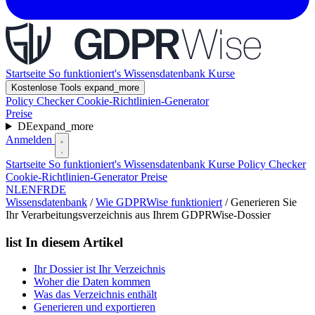
Startseite
So funktioniert's
Wissensdatenbank
Kurse
Kostenlose Tools
expand_more
Policy Checker
Cookie-Richtlinien-Generator
Preise
DE
expand_more
Anmelden
Startseite
So funktioniert's
Wissensdatenbank
Kurse
Policy Checker
Cookie-Richtlinien-Generator
Preise
NL
EN
FR
DE
Wissensdatenbank
/
Wie GDPRWise funktioniert
/
Generieren Sie
Ihr Verarbeitungsverzeichnis aus Ihrem GDPRWise-Dossier
list
In diesem Artikel
Ihr Dossier ist Ihr Verzeichnis
Woher die Daten kommen
Was das Verzeichnis enthält
Generieren und exportieren