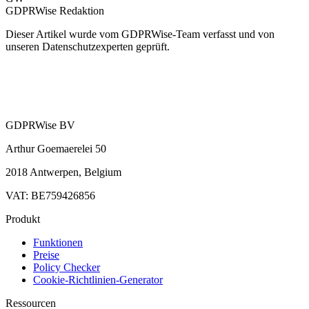
GDPRWise Redaktion
Dieser Artikel wurde vom GDPRWise-Team verfasst und von
unseren Datenschutzexperten geprüft.
GDPRWise BV
Arthur Goemaerelei 50
2018 Antwerpen, Belgium
VAT: BE759426856
Produkt
Funktionen
Preise
Policy Checker
Cookie-Richtlinien-Generator
Ressourcen