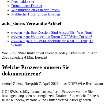
Personaldossier
Drittanbieter-Dossier
Wie funktioniert es in der Praxis?
Praktische Tipps für den Einstieg
auto_stories
Verwandte Artikel
Ihre Dossiers Sind Ausgefüllt - Was Nun?
chevron_right
Was steckt in Ihrem GDPRWise-Dossier?
chevron_right
DSGVO-Checkliste für KMU: 3 Teile, 13
chevron_right
Schritte
Wie GDPRWise funktioniert
calendar_today
Aktualisiert: 7. April
2026
schedule
4 Min. Lesezeit
Welche Prozesse müssen Sie
dokumentieren?
Zuletzt überprüft 7. April 2026 · das GDPRWise Rechtsteam
verified
GDPRWise schlägt branchenspezifische Prozesse vor, die Sie
bestätigen, anpassen oder ergänzen. Erfahren Sie, welche Prozesse
in Ihr Kunden-, Personal- und Drittanbieter-Dossier gehören.