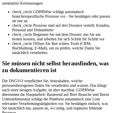
summarize
Kernaussagen
check_circle
GDPRWise schlägt automatisch
branchenspezifische Prozesse vor - Sie bestätigen oder passen
sie nur an
check_circle
Prozesse sind auf drei Dossiers verteilt: Kunden,
Personal und Drittanbieter
check_circle
Beginnen Sie mit dem Dossier, das Sie am
besten kennen, und arbeiten Sie sich Schritt für Schritt vor
check_circle
Öffnen Sie Ihre echten Tools (CRM,
Buchhaltung, E-Mail), um zu prüfen, welche Daten Sie
tatsächlich verarbeiten
Sie müssen nicht selbst herausfinden, was
zu dokumentieren ist
Die DSGVO verpflichtet Sie, festzuhalten, welche
personenbezogenen Daten Sie verarbeiten und warum. Das klingt
nach einer riesigen Aufgabe, ist aber machbar. GDPRWise
übernimmt die Hauptarbeit: Basierend auf Ihrer Branche und Ihrem
Unternehmenstyp schlägt die Plattform automatisch eine Liste
relevanter Verarbeitungstätigkeiten vor. Sie bestätigen einfach, was
Sie tatsächlich tun, passen an, wo nötig, und ergänzen fehlende
Prozesse.