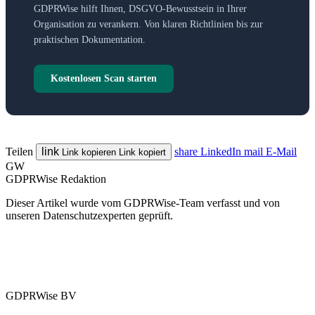
GDPRWise hilft Ihnen, DSGVO-Bewusstsein in Ihrer
Organisation zu verankern. Von klaren Richtlinien bis zur
praktischen Dokumentation.
Kostenlosen Scan starten
Teilen
link
share
LinkedIn
mail
E-Mail
Link kopieren
Link kopiert
GW
GDPRWise Redaktion
Dieser Artikel wurde vom GDPRWise-Team verfasst und von
unseren Datenschutzexperten geprüft.
GDPRWise BV