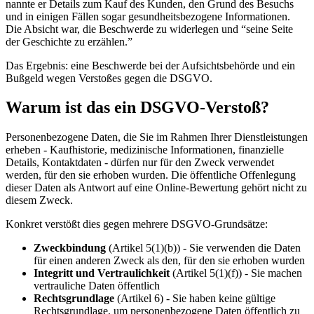
nannte er Details zum Kauf des Kunden, den Grund des Besuchs
und in einigen Fällen sogar gesundheitsbezogene Informationen.
Die Absicht war, die Beschwerde zu widerlegen und “seine Seite
der Geschichte zu erzählen.”
Das Ergebnis: eine Beschwerde bei der Aufsichtsbehörde und ein
Bußgeld wegen Verstoßes gegen die DSGVO.
Warum ist das ein DSGVO-Verstoß?
Personenbezogene Daten, die Sie im Rahmen Ihrer Dienstleistungen
erheben - Kaufhistorie, medizinische Informationen, finanzielle
Details, Kontaktdaten - dürfen nur für den Zweck verwendet
werden, für den sie erhoben wurden. Die öffentliche Offenlegung
dieser Daten als Antwort auf eine Online-Bewertung gehört nicht zu
diesem Zweck.
Konkret verstößt dies gegen mehrere DSGVO-Grundsätze:
Zweckbindung
(Artikel 5(1)(b)) - Sie verwenden die Daten
für einen anderen Zweck als den, für den sie erhoben wurden
Integritt und Vertraulichkeit
(Artikel 5(1)(f)) - Sie machen
vertrauliche Daten öffentlich
Rechtsgrundlage
(Artikel 6) - Sie haben keine gültige
Rechtsgrundlage, um personenbezogene Daten öffentlich zu