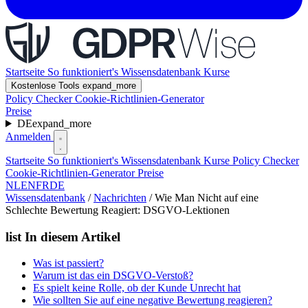
Startseite
So funktioniert's
Wissensdatenbank
Kurse
Kostenlose Tools
expand_more
Policy Checker
Cookie-Richtlinien-Generator
Preise
DE
expand_more
Anmelden
Startseite
So funktioniert's
Wissensdatenbank
Kurse
Policy Checker
Cookie-Richtlinien-Generator
Preise
NL
EN
FR
DE
Wissensdatenbank
/
Nachrichten
/
Wie Man Nicht auf eine
Schlechte Bewertung Reagiert: DSGVO-Lektionen
list
In diesem Artikel
Was ist passiert?
Warum ist das ein DSGVO-Verstoß?
Es spielt keine Rolle, ob der Kunde Unrecht hat
Wie sollten Sie auf eine negative Bewertung reagieren?