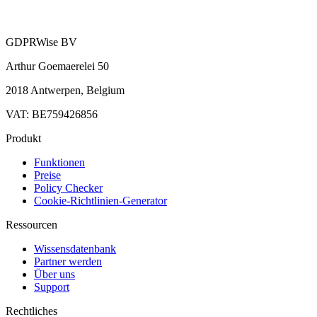
GDPRWise BV
Arthur Goemaerelei 50
2018 Antwerpen, Belgium
VAT: BE759426856
Produkt
Funktionen
Preise
Policy Checker
Cookie-Richtlinien-Generator
Ressourcen
Wissensdatenbank
Partner werden
Über uns
Support
Rechtliches