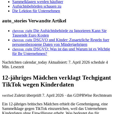
Sammelklagen werden häufiger
Aufsichtsbehörden schauen zu
Die Lektion für Unternehmen
auto_stories
Verwandte Artikel
Die Aufsichtsbehörde zu Ignorieren Kann Sie
chevron_right
Tausende Euro Kosten
DSGVO und Kinder: Zusaetzliche Regeln fuer
chevron_right
personenbezogene Daten von Minderjaehrigen
DSGVO: Was ist das und Warum ist es Wichtig
chevron_right
für Ihr Unternehmen?
Nachrichten
calendar_today
Aktualisiert: 7. April 2026
schedule
4
Min. Lesezeit
12-jähriges Mädchen verklagt Techgigant
TikTok wegen Kinderdaten
Zuletzt überprüft 7. April 2026 · das GDPRWise Rechtsteam
verified
Ein 12-jähriges britisches Mädchen erhielt die Genehmigung, eine
Sammelklage gegen TikTok einzureichen, weil das Unternehmen
Kinderdaten ohne Einwilligung erhebt. Was bedeutet das für