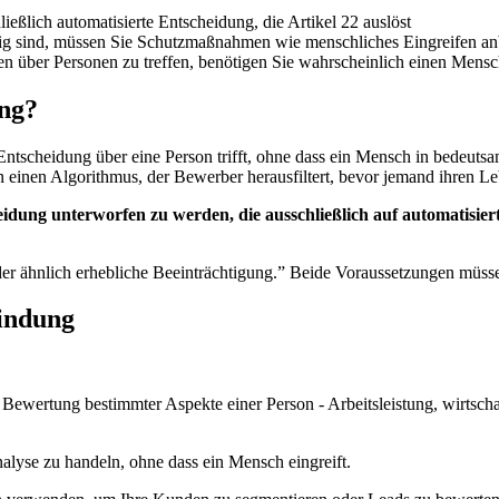
chließlich automatisierte Entscheidung, die Artikel 22 auslöst
sig sind, müssen Sie Schutzmaßnahmen wie menschliches Eingreifen an
 über Personen zu treffen, benötigen Sie wahrscheinlich einen Mensc
ung?
ntscheidung über eine Person trifft, ohne dass ein Mensch in bedeutsam
n einen Algorithmus, der Bewerber herausfiltert, bevor jemand ihren Le
eidung unterworfen zu werden, die ausschließlich auf automatisie
r ähnlich erhebliche Beeinträchtigung.” Beide Voraussetzungen müssen e
findung
Bewertung bestimmter Aspekte einer Person - Arbeitsleistung, wirtschaf
nalyse zu handeln, ohne dass ein Mensch eingreift.