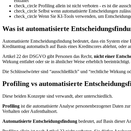
entfaltet
check_circle
Profiling allein ist nicht verboten - es ist die auss
check_circle
Selbst wenn automatisierte Entscheidungen zuläs
check_circle
Wenn Sie KI-Tools verwenden, um Entscheidungen
Was ist automatisierte Entscheidungsfind
Automatisierte Entscheidungsfindung bedeutet, dass ein System eine E
Kreditantrag automatisch auf Basis eines Kreditscores ablehnt, oder a
Artikel 22 der DSGVO gibt Personen das Recht,
nicht einer Entsch
Wirkung entfaltet oder sie in ähnlicher Weise erheblich beeinträchtigt.
Die Schlüsselwörter sind “ausschließlich” und “rechtliche Wirkung ode
Profiling vs automatisierte Entscheidungs
Diese beiden Konzepte sind verwandt, aber unterschiedlich.
Profiling
ist die automatisierte Analyse personenbezogener Daten zur 
Verhalten oder Aufenthaltsort.
Automatisierte Entscheidungsfindung
bedeutet, auf Basis dieser A