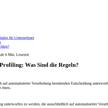
faden für Unternehmer
n
chten?
ule
6 Min. Lesezeit
Profiling: Was Sind die Regeln?
h auf automatisierter Verarbeitung beruhenden Entscheidung unterworfen
n muss.
g unterworfen zu werden, die ausschließlich auf automatisierter Verar