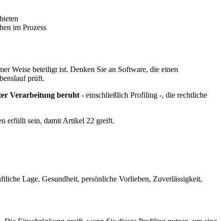
bieten
hen im Prozess
er Weise beteiligt ist. Denken Sie an Software, die einen
benslauf prüft.
rter Verarbeitung beruht
- einschließlich Profiling -, die rechtliche
rfüllt sein, damit Artikel 22 greift.
tliche Lage, Gesundheit, persönliche Vorlieben, Zuverlässigkeit,