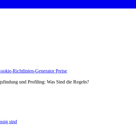
ookie-Richtlinien-Generator
Preise
gsfindung und Profiling: Was Sind die Regeln?
ssig sind