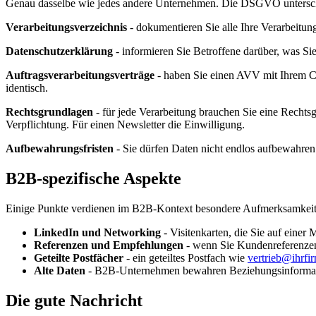
Genau dasselbe wie jedes andere Unternehmen. Die DSGVO untersc
Verarbeitungsverzeichnis
- dokumentieren Sie alle Ihre Verarbeitun
Datenschutzerklärung
- informieren Sie Betroffene darüber, was Sie
Auftragsverarbeitungsverträge
- haben Sie einen AVV mit Ihrem CR
identisch.
Rechtsgrundlagen
- für jede Verarbeitung brauchen Sie eine Rechtsg
Verpflichtung. Für einen Newsletter die Einwilligung.
Aufbewahrungsfristen
- Sie dürfen Daten nicht endlos aufbewahren
B2B-spezifische Aspekte
Einige Punkte verdienen im B2B-Kontext besondere Aufmerksamkeit
LinkedIn und Networking
- Visitenkarten, die Sie auf eine
Referenzen und Empfehlungen
- wenn Sie Kundenreferenzen 
Geteilte Postfächer
- ein geteiltes Postfach wie
vertrieb@ihrfi
Alte Daten
- B2B-Unternehmen bewahren Beziehungsinformatione
Die gute Nachricht