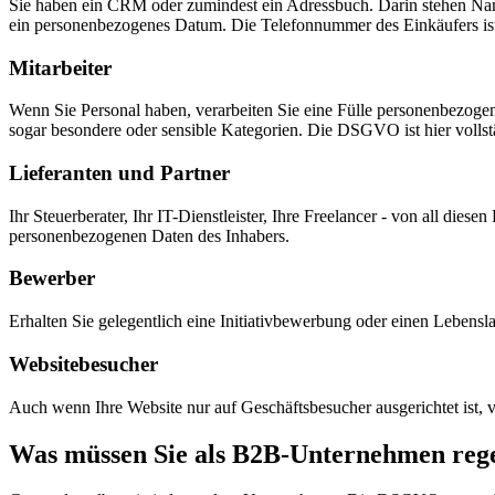
Sie haben ein CRM oder zumindest ein Adressbuch. Darin stehen N
ein personenbezogenes Datum. Die Telefonnummer des Einkäufers ist
Mitarbeiter
Wenn Sie Personal haben, verarbeiten Sie eine Fülle personenbezog
sogar besondere oder sensible Kategorien. Die DSGVO ist hier volls
Lieferanten und Partner
Ihr Steuerberater, Ihr IT-Dienstleister, Ihre Freelancer - von all die
personenbezogenen Daten des Inhabers.
Bewerber
Erhalten Sie gelegentlich eine Initiativbewerbung oder einen Lebens
Websitebesucher
Auch wenn Ihre Website nur auf Geschäftsbesucher ausgerichtet ist,
Was müssen Sie als B2B-Unternehmen reg