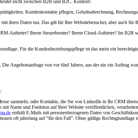
heidet nicht zwischen B2B und B2C. Konkret:
gstätigkeiten. Kundenkontakte pflegen, Gehaltsabrechnung, Rechnungsst
 mit ihren Daten tun. Das gilt für Ihre Websitebesucher, aber auch für 
M-Anbieter? Ihrem Steuerberater? Ihrem Cloud-Anbieter? Im B2B wird 
rundlage. Für die Kundenbeziehungspflege ist das meist ein berechtigte
. Die Angebotsanfrage von vor fünf Jahren, aus der nie ein Auftrag wu
:
r Messe sammeln, oder Kontakte, die Sie von LinkedIn in Ihr CRM über
mit Name und Funktion auf Ihrer Website veröffentlichen, verarbeit
rma.de
enthält E-Mails mit personenbezogenen Daten von Geschäftskon
n oft jahrelang auf “für den Fall”. Ohne gültige Rechtsgrundlage ist