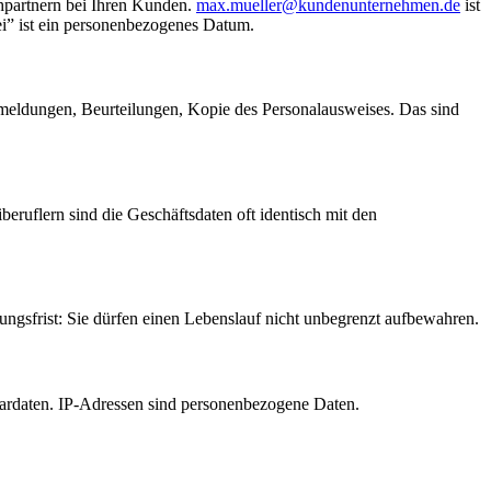
partnern bei Ihren Kunden.
max.mueller@kundenunternehmen.de
ist
i” ist ein personenbezogenes Datum.
meldungen, Beurteilungen, Kopie des Personalausweises. Das sind
iberuflern sind die Geschäftsdaten oft identisch mit den
ngsfrist: Sie dürfen einen Lebenslauf nicht unbegrenzt aufbewahren.
lardaten. IP-Adressen sind personenbezogene Daten.