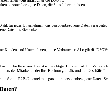
lakten fallen vollständig unter die DSGVO
ten personenbezogene Daten, die Sie schützen müssen
GVO gilt für jedes Unternehmen, das personenbezogene Daten verarbeit
ene Daten als Sie denken.
ne Kunden sind Unternehmen, keine Verbraucher. Also gilt die DSGVO
ürliche Personen. Das ist ein wichtiger Unterschied. Ein Verbraucher 
nden, der Mitarbeiter, der Ihre Rechnung erhält, und der Geschäftsführ
beiten Sie als B2B-Unternehmen garantiert personenbezogene Daten. Sch
 Daten?