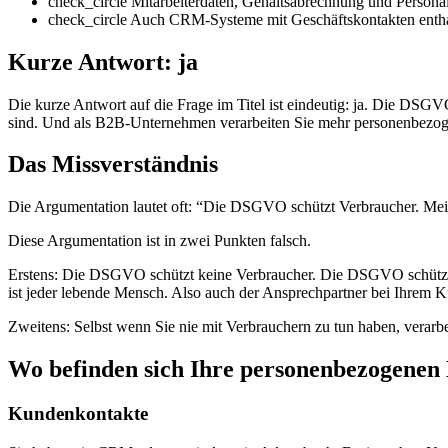
check_circle
Mitarbeiterdaten, Gehaltsabrechnung und Persona
check_circle
Auch CRM-Systeme mit Geschäftskontakten enthal
Kurze Antwort: ja
Die kurze Antwort auf die Frage im Titel ist eindeutig: ja. Die DS
sind. Und als B2B-Unternehmen verarbeiten Sie mehr personenbezog
Das Missverständnis
Die Argumentation lautet oft: “Die DSGVO schützt Verbraucher. Mei
Diese Argumentation ist in zwei Punkten falsch.
Erstens: Die DSGVO schützt keine Verbraucher. Die DSGVO schützt nat
ist jeder lebende Mensch. Also auch der Ansprechpartner bei Ihrem Ku
Zweitens: Selbst wenn Sie nie mit Verbrauchern zu tun haben, verar
Wo befinden sich Ihre personenbezogenen
Kundenkontakte