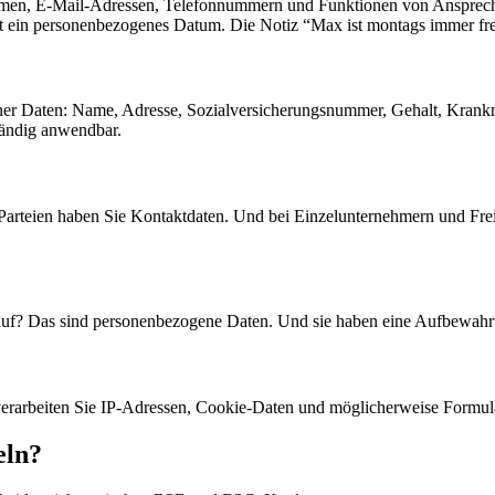
amen, E-Mail-Adressen, Telefonnummern und Funktionen von Ansprech
 ein personenbezogenes Datum. Die Notiz “Max ist montags immer fre
ener Daten: Name, Adresse, Sozialversicherungsnummer, Gehalt, Krank
tändig anwendbar.
sen Parteien haben Sie Kontaktdaten. Und bei Einzelunternehmern und Fre
lauf? Das sind personenbezogene Daten. Und sie haben eine Aufbewahru
 verarbeiten Sie IP-Adressen, Cookie-Daten und möglicherweise Formu
eln?