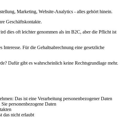
ellung, Marketing, Website-Analytics - alles gehört hinein.
Ihre Geschäftskontakte.
dies oft leichter genommen als im B2C, aber die Pflicht ist
s Interesse. Für die Gehaltsabrechnung eine gesetzliche
rde? Dafür gibt es wahrscheinlich keine Rechtsgrundlage mehr.
nehmen: Das ist eine Verarbeitung personenbezogener Daten
en Sie personenbezogene Daten
takten
 das nicht erlaubt