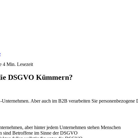
e
e
4 Min. Lesezeit
m die DSGVO Kümmern?
2B-Unternehmen. Aber auch im B2B verarbeiten Sie personenbezogene Da
nternehmen, aber hinter jedem Unternehmen stehen Menschen
en sind Betroffene im Sinne der DSGVO