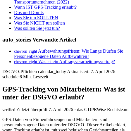
Transportunternehmen (2022)
Wann IST GPS-Tracking erlaubt?
Dos und Don’ts
Was Sie tun SOLLTEN
Was Sie NICHT tun sollten
Was sollten Sie jetzt tun?
auto_stories
Verwandte Artikel
Aufbewahrungsfristen: Wie Lange Dürfen Sie
chevron_right
Personenbezogene Daten Aufbewahren?
Was ist ein Auftragsverarbeitungsvertrag?
chevron_right
DSGVO-Pflichten
calendar_today
Aktualisiert: 7. April 2026
schedule
6 Min. Lesezeit
GPS-Tracking von Mitarbeitern: Was ist
unter der DSGVO erlaubt?
Zuletzt überprüft 7. April 2026 · das GDPRWise Rechtsteam
verified
GPS-Daten von Firmenfahrzeugen und Mitarbeitern sind
personenbezogene Daten unter der DSGVO. Dieser Artikel erklärt,
wann Tracking erlaubt ist, mit zwei belgischen Gerichtsurteilen als