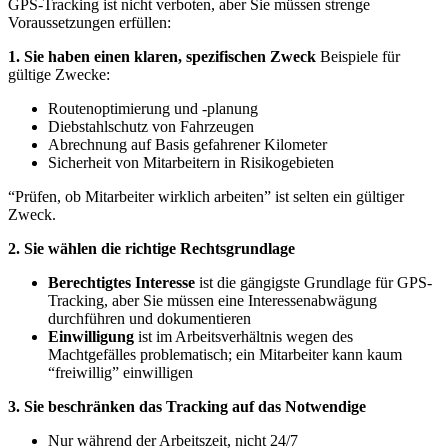
GPS-Tracking ist nicht verboten, aber Sie müssen strenge
Voraussetzungen erfüllen:
1. Sie haben einen klaren, spezifischen Zweck
Beispiele für
gültige Zwecke:
Routenoptimierung und -planung
Diebstahlschutz von Fahrzeugen
Abrechnung auf Basis gefahrener Kilometer
Sicherheit von Mitarbeitern in Risikogebieten
“Prüfen, ob Mitarbeiter wirklich arbeiten” ist selten ein gültiger
Zweck.
2. Sie wählen die richtige Rechtsgrundlage
Berechtigtes Interesse
ist die gängigste Grundlage für GPS-
Tracking, aber Sie müssen eine Interessenabwägung
durchführen und dokumentieren
Einwilligung
ist im Arbeitsverhältnis wegen des
Machtgefälles problematisch; ein Mitarbeiter kann kaum
“freiwillig” einwilligen
3. Sie beschränken das Tracking auf das Notwendige
Nur während der Arbeitszeit, nicht 24/7