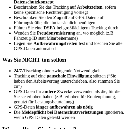
Datenschutzkonzept
Beschränken Sie das Tracking auf
Arbeitszeiten
, sofern
keine spezifische Rechtfertigung vorliegt
Beschränken Sie den
Zugriff
auf GPS-Daten auf
Führungskräfte, die ihn tatsächlich benötigen
Führen Sie eine
DSFA
bei großflächigem Tracking durch
Wenden Sie
Pseudonymisierung
an, wo möglich (z.B.
Fahrzeug-ID statt Mitarbeitername)
Legen Sie
Aufbewahrungsfristen
fest und löschen Sie alte
GPS-Daten automatisch
Was Sie NICHT tun sollten
24/7-Tracking
ohne zwingende Notwendigkeit
Tracking auf eine
pauschale Einwilligung
stützen (“Sie
haben den Arbeitsvertrag unterschrieben, also stimmen Sie
zu”)
GPS-Daten für
andere Zwecke
verwenden als die, für die
Sie sie erhoben haben (z.B. erhoben für Routenplanung,
genutzt für Leistungsbeurteilung)
GPS-Daten
länger aufbewahren als nötig
Die
Meldepflicht bei Datenschutzverletzungen
ignorieren,
wenn GPS-Daten geleakt werden