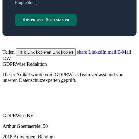
Empfehlungen.
Kostenlosen Scan starten
Teilen
link
share
LinkedIn
mail
E-Mail
Link kopieren
Link kopiert
GW
GDPRWise Redaktion
Dieser Artikel wurde vom GDPRWise-Team verfasst und von
unseren Datenschutzexperten geprüft.
GDPRWise BV
Arthur Goemaerelei 50
2018 Antwerpen, Belgium