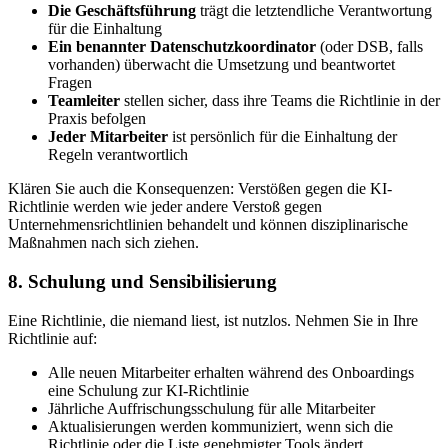
Die Geschäftsführung
trägt die letztendliche Verantwortung
für die Einhaltung
Ein benannter Datenschutzkoordinator
(oder DSB, falls
vorhanden) überwacht die Umsetzung und beantwortet
Fragen
Teamleiter
stellen sicher, dass ihre Teams die Richtlinie in der
Praxis befolgen
Jeder Mitarbeiter
ist persönlich für die Einhaltung der
Regeln verantwortlich
Klären Sie auch die Konsequenzen: Verstößen gegen die KI-
Richtlinie werden wie jeder andere Verstoß gegen
Unternehmensrichtlinien behandelt und können disziplinarische
Maßnahmen nach sich ziehen.
8. Schulung und Sensibilisierung
Eine Richtlinie, die niemand liest, ist nutzlos. Nehmen Sie in Ihre
Richtlinie auf:
Alle neuen Mitarbeiter erhalten während des Onboardings
eine Schulung zur KI-Richtlinie
Jährliche Auffrischungsschulung für alle Mitarbeiter
Aktualisierungen werden kommuniziert, wenn sich die
Richtlinie oder die Liste genehmigter Tools ändert