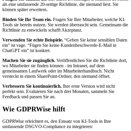
als eine umfassende 20-seitige Richtlinie, die niemand liest. Sie
können später erweitern.
Binden Sie Ihr Team ein.
Fragen Sie Ihre Mitarbeiter, welche KI-
Tools sie bereits nutzen. Sie werden überrascht sein. Gemeinsam die
Richtlinie zu entwickeln schafft Akzeptanz.
Verwenden Sie echte Beispiele.
“Geben Sie keine sensiblen Daten
ein” ist vage. “Fügen Sie keine Kundenbeschwerde-E-Mail in
ChatGPT ein” ist konkret.
Machen Sie sie zugänglich.
Veröffentlichen Sie die Richtlinie dort,
wo Mitarbeiter sie finden können - im Intranet, auf dem
gemeinsamen Laufwerk oder im Mitarbeiterhandbuch. Nicht
versteckt in einem SharePoint-Ordner, den niemand öffnet.
Verbessern Sie kontinuierlich.
Ihre erste Version wird nicht
perfekt sein. Evaluieren Sie nach drei Monaten, sammeln Sie
Feedback und passen Sie an.
Wie GDPRWise hilft
GDPRWise erleichtert es, den Einsatz von KI-Tools in Ihre
umfassende DSGVO-Compliance zu integrieren: