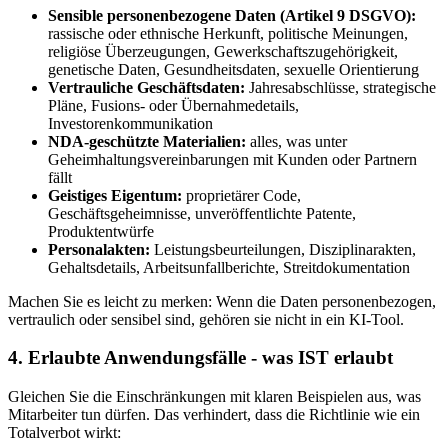
Sensible personenbezogene Daten (Artikel 9 DSGVO):
rassische oder ethnische Herkunft, politische Meinungen,
religiöse Überzeugungen, Gewerkschaftszugehörigkeit,
genetische Daten, Gesundheitsdaten, sexuelle Orientierung
Vertrauliche Geschäftsdaten:
Jahresabschlüsse, strategische
Pläne, Fusions- oder Übernahmedetails,
Investorenkommunikation
NDA-geschützte Materialien:
alles, was unter
Geheimhaltungsvereinbarungen mit Kunden oder Partnern
fällt
Geistiges Eigentum:
proprietärer Code,
Geschäftsgeheimnisse, unveröffentlichte Patente,
Produktentwürfe
Personalakten:
Leistungsbeurteilungen, Disziplinarakten,
Gehaltsdetails, Arbeitsunfallberichte, Streitdokumentation
Machen Sie es leicht zu merken: Wenn die Daten personenbezogen,
vertraulich oder sensibel sind, gehören sie nicht in ein KI-Tool.
4. Erlaubte Anwendungsfälle - was IST erlaubt
Gleichen Sie die Einschränkungen mit klaren Beispielen aus, was
Mitarbeiter tun dürfen. Das verhindert, dass die Richtlinie wie ein
Totalverbot wirkt: