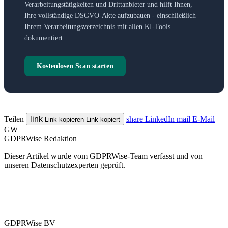
Verarbeitungstätigkeiten und Drittanbieter und hilft Ihnen,
Ihre vollständige DSGVO-Akte aufzubauen - einschließlich
Ihrem Verarbeitungsverzeichnis mit allen KI-Tools
dokumentiert.
Kostenlosen Scan starten
Teilen
link
share
LinkedIn
mail
E-Mail
Link kopieren
Link kopiert
GW
GDPRWise Redaktion
Dieser Artikel wurde vom GDPRWise-Team verfasst und von
unseren Datenschutzexperten geprüft.
GDPRWise BV