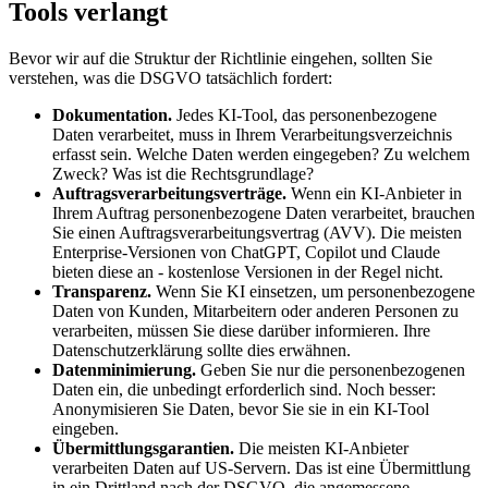
Tools verlangt
Bevor wir auf die Struktur der Richtlinie eingehen, sollten Sie
verstehen, was die DSGVO tatsächlich fordert:
Dokumentation.
Jedes KI-Tool, das personenbezogene
Daten verarbeitet, muss in Ihrem Verarbeitungsverzeichnis
erfasst sein. Welche Daten werden eingegeben? Zu welchem
Zweck? Was ist die Rechtsgrundlage?
Auftragsverarbeitungsverträge.
Wenn ein KI-Anbieter in
Ihrem Auftrag personenbezogene Daten verarbeitet, brauchen
Sie einen Auftragsverarbeitungsvertrag (AVV). Die meisten
Enterprise-Versionen von ChatGPT, Copilot und Claude
bieten diese an - kostenlose Versionen in der Regel nicht.
Transparenz.
Wenn Sie KI einsetzen, um personenbezogene
Daten von Kunden, Mitarbeitern oder anderen Personen zu
verarbeiten, müssen Sie diese darüber informieren. Ihre
Datenschutzerklärung sollte dies erwähnen.
Datenminimierung.
Geben Sie nur die personenbezogenen
Daten ein, die unbedingt erforderlich sind. Noch besser:
Anonymisieren Sie Daten, bevor Sie sie in ein KI-Tool
eingeben.
Übermittlungsgarantien.
Die meisten KI-Anbieter
verarbeiten Daten auf US-Servern. Das ist eine Übermittlung
in ein Drittland nach der DSGVO, die angemessene