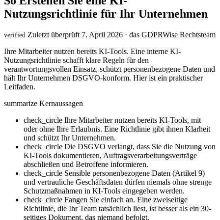
So Erstellen Sie eine KI-
Nutzungsrichtlinie für Ihr Unternehmen
Zuletzt überprüft 7. April 2026 · das GDPRWise Rechtsteam
verified
Ihre Mitarbeiter nutzen bereits KI-Tools. Eine interne KI-
Nutzungsrichtlinie schafft klare Regeln für den
verantwortungsvollen Einsatz, schützt personenbezogene Daten und
hält Ihr Unternehmen DSGVO-konform. Hier ist ein praktischer
Leitfaden.
summarize
Kernaussagen
check_circle
Ihre Mitarbeiter nutzen bereits KI-Tools, mit
oder ohne Ihre Erlaubnis. Eine Richtlinie gibt ihnen Klarheit
und schützt Ihr Unternehmen.
check_circle
Die DSGVO verlangt, dass Sie die Nutzung von
KI-Tools dokumentieren, Auftragsverarbeitungsverträge
abschließen und Betroffene informieren.
check_circle
Sensible personenbezogene Daten (Artikel 9)
und vertrauliche Geschäftsdaten dürfen niemals ohne strenge
Schutzmaßnahmen in KI-Tools eingegeben werden.
check_circle
Fangen Sie einfach an. Eine zweiseitige
Richtlinie, die Ihr Team tatsächlich liest, ist besser als ein 30-
seitiges Dokument, das niemand befolgt.