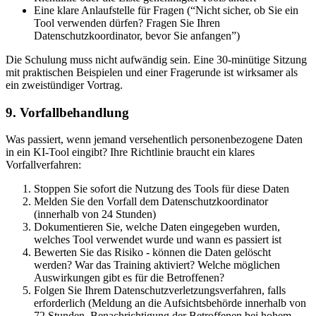
Eine klare Anlaufstelle für Fragen (“Nicht sicher, ob Sie ein
Tool verwenden dürfen? Fragen Sie Ihren
Datenschutzkoordinator, bevor Sie anfangen”)
Die Schulung muss nicht aufwändig sein. Eine 30-minütige Sitzung
mit praktischen Beispielen und einer Fragerunde ist wirksamer als
ein zweistündiger Vortrag.
9. Vorfallbehandlung
Was passiert, wenn jemand versehentlich personenbezogene Daten
in ein KI-Tool eingibt? Ihre Richtlinie braucht ein klares
Vorfallverfahren:
Stoppen Sie sofort die Nutzung des Tools für diese Daten
Melden Sie den Vorfall dem Datenschutzkoordinator
(innerhalb von 24 Stunden)
Dokumentieren Sie, welche Daten eingegeben wurden,
welches Tool verwendet wurde und wann es passiert ist
Bewerten Sie das Risiko - können die Daten gelöscht
werden? War das Training aktiviert? Welche möglichen
Auswirkungen gibt es für die Betroffenen?
Folgen Sie Ihrem Datenschutzverletzungsverfahren, falls
erforderlich (Meldung an die Aufsichtsbehörde innerhalb von
72 Stunden, Benachrichtigung der Betroffenen bei hohem