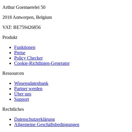
Arthur Goemaerelei 50
2018 Antwerpen, Belgium
VAT: BE759426856
Produkt
Funktionen
Preise
Policy Checker
Cookie-Richtlinien-Generator
Ressourcen
Wissensdatenbank
Partner werden
Über uns
Support
Rechtliches
Datenschutzerklärung
Allgemeine Geschäftsbedingungen