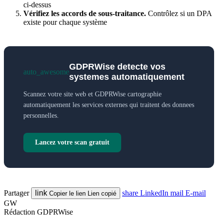
ci-dessus
Vérifiez les accords de sous-traitance.
Contrôlez si un DPA
existe pour chaque système
GDPRWise detecte vos
auto_awesome
systemes automatiquement
Scannez votre site web et GDPRWise cartographie
automatiquement les services externes qui traitent des donnees
personnelles.
Lancez votre scan gratuit
Partager
link
share
LinkedIn
mail
E-mail
Copier le lien
Lien copié
GW
Rédaction GDPRWise