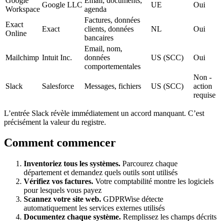
Google
Email, documents,
Google LLC
UE
Oui
Workspace
agenda
Factures, données
Exact
Exact
clients, données
NL
Oui
Online
bancaires
Email, nom,
Mailchimp
Intuit Inc.
données
US (SCC)
Oui
comportementales
Non -
Slack
Salesforce
Messages, fichiers
US (SCC)
action
requise
L’entrée Slack révèle immédiatement un accord manquant. C’est
précisément la valeur du registre.
Comment commencer
Inventoriez tous les systèmes.
Parcourez chaque
département et demandez quels outils sont utilisés
Vérifiez vos factures.
Votre comptabilité montre les logiciels
pour lesquels vous payez
Scannez votre site web.
GDPRWise détecte
automatiquement les services externes utilisés
Documentez chaque système.
Remplissez les champs décrits