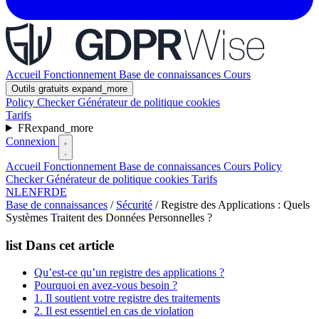
Accueil
Fonctionnement
Base de connaissances
Cours
Outils gratuits
expand_more
Policy Checker
Générateur de politique cookies
Tarifs
FR
expand_more
Connexion
Accueil
Fonctionnement
Base de connaissances
Cours
Policy
Checker
Générateur de politique cookies
Tarifs
NL
EN
FR
DE
Base de connaissances
/
Sécurité
/
Registre des Applications : Quels
Systèmes Traitent des Données Personnelles ?
list
Dans cet article
Qu’est-ce qu’un registre des applications ?
Pourquoi en avez-vous besoin ?
1. Il soutient votre registre des traitements
2. Il est essentiel en cas de violation