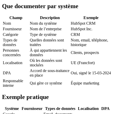
Que documenter par système
Champ
Description
Exemple
Nom
Nom du système
HubSpot CRM
Fournisseur
Nom de l’entreprise
HubSpot Inc.
Catégorie
Type de système
CRM
Types de
Quelles données sont
Nom, email, téléphone,
données
traitées
historique
Personnes
À qui appartiennent les
Clients, prospects
concernées
données
Où les données sont
Localisation
UE (Francfort)
stockées
Accord de sous-traitance
DPA
Oui, signé le 15-03-2024
en place
Responsable
Qui gère ce système
Équipe marketing
interne
Exemple pratique
Système
Fournisseur
Types de données
Localisation
DPA