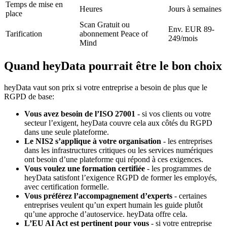
Temps de mise en
Heures
Jours à semaines
place
Scan Gratuit ou
Env. EUR 89-
Tarification
abonnement Peace of
249/mois
Mind
Quand heyData pourrait être le bon choix
heyData vaut son prix si votre entreprise a besoin de plus que le
RGPD de base:
Vous avez besoin de l’ISO 27001
- si vos clients ou votre
secteur l’exigent, heyData couvre cela aux côtés du RGPD
dans une seule plateforme.
Le NIS2 s’applique à votre organisation
- les entreprises
dans les infrastructures critiques ou les services numériques
ont besoin d’une plateforme qui répond à ces exigences.
Vous voulez une formation certifiée
- les programmes de
heyData satisfont l’exigence RGPD de former les employés,
avec certification formelle.
Vous préférez l’accompagnement d’experts
- certaines
entreprises veulent qu’un expert humain les guide plutôt
qu’une approche d’autoservice. heyData offre cela.
L’EU AI Act est pertinent pour vous
- si votre entreprise