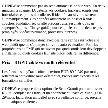
GDPRWise commence par un scan automatisé de site web. En deux
minutes, le scanner IA détecte vos cookies, trackers, scripts tiers,
formulaires et points de collecte. Il identifie aussi votre secteur
automatiquement. Ces données alimentent un dossier à trois
couches: fondation sectorielle préconstruite, résultats du scan
superposés, puis affinage guidé pour ce que le scan ne détecte pas
(employés, vidéosurveillance, processus internes).
GDPRWise commence donc avec des faits vérifiés sur votre site
web plutôt que de s’appuyer sur votre auto-évaluation. Pour les
propriétaires de PME qui ne savent pas quels outils leur développeur
a installés ou quels cookies leur site place, cela fait la différence.
Prix - RGPD ciblé vs multi-référentiel
Les formules heyData coûtent environ EUR 89 à 249 par mois,
reflétant la couverture multi-référentiel, l’accès aux experts et les
formations certifiées.
GDPRWise propose deux options: le Scan Gratuit pour un dossier
RGPD complet sans frais, et un abonnement Peace of Mind (EUR
29/mois, facturation annuelle) avec surveillance continue, rescans
automatiques et alertes.