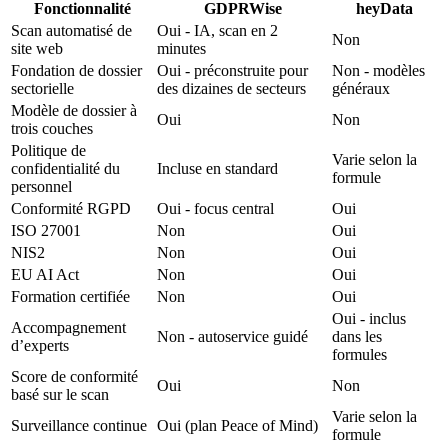
Fonctionnalité
GDPRWise
heyData
Scan automatisé de
Oui - IA, scan en 2
Non
site web
minutes
Fondation de dossier
Oui - préconstruite pour
Non - modèles
sectorielle
des dizaines de secteurs
généraux
Modèle de dossier à
Oui
Non
trois couches
Politique de
Varie selon la
confidentialité du
Incluse en standard
formule
personnel
Conformité RGPD
Oui - focus central
Oui
ISO 27001
Non
Oui
NIS2
Non
Oui
EU AI Act
Non
Oui
Formation certifiée
Non
Oui
Oui - inclus
Accompagnement
Non - autoservice guidé
dans les
d’experts
formules
Score de conformité
Oui
Non
basé sur le scan
Varie selon la
Surveillance continue
Oui (plan Peace of Mind)
formule