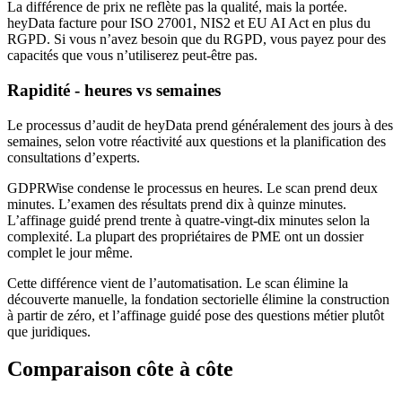
La différence de prix ne reflète pas la qualité, mais la portée.
heyData facture pour ISO 27001, NIS2 et EU AI Act en plus du
RGPD. Si vous n’avez besoin que du RGPD, vous payez pour des
capacités que vous n’utiliserez peut-être pas.
Rapidité - heures vs semaines
Le processus d’audit de heyData prend généralement des jours à des
semaines, selon votre réactivité aux questions et la planification des
consultations d’experts.
GDPRWise condense le processus en heures. Le scan prend deux
minutes. L’examen des résultats prend dix à quinze minutes.
L’affinage guidé prend trente à quatre-vingt-dix minutes selon la
complexité. La plupart des propriétaires de PME ont un dossier
complet le jour même.
Cette différence vient de l’automatisation. Le scan élimine la
découverte manuelle, la fondation sectorielle élimine la construction
à partir de zéro, et l’affinage guidé pose des questions métier plutôt
que juridiques.
Comparaison côte à côte