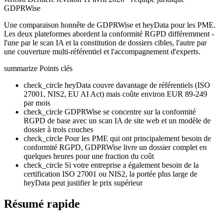
GDPRWise
Une comparaison honnête de GDPRWise et heyData pour les PME.
Les deux plateformes abordent la conformité RGPD différemment -
l'une par le scan IA et la constitution de dossiers cibles, l'autre par
une couverture multi-référentiel et l'accompagnement d'experts.
summarize
Points clés
check_circle
heyData couvre davantage de référentiels (ISO
27001, NIS2, EU AI Act) mais coûte environ EUR 89-249
par mois
check_circle
GDPRWise se concentre sur la conformité
RGPD de base avec un scan IA de site web et un modèle de
dossier à trois couches
check_circle
Pour les PME qui ont principalement besoin de
conformité RGPD, GDPRWise livre un dossier complet en
quelques heures pour une fraction du coût
check_circle
Si votre entreprise a également besoin de la
certification ISO 27001 ou NIS2, la portée plus large de
heyData peut justifier le prix supérieur
Résumé rapide