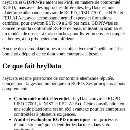
heyData et GDPRWise aident les PME en matière de conformité
RGPD, mais avec des approches différentes. heyData est une
plateforme allemande couvrant le RGPD, l’ISO 27001, le NIS2 et
l’EU AI Act, avec accompagnement d’experts et formations
certifiées, pour environ EUR 89 à 249 par mois. GDPRWise se
concentre sur la conformité RGPD de base, utilisant un scan IA et
un modèle de dossier à trois couches pour livrer un dossier complet
en heures, à un prix nettement inférieur.
Aucune des deux plateformes n’est objectivement “meilleure.” Le
bon choix dépend de ce dont votre entreprise a besoin.
Ce que fait heyData
heyData est une plateforme de conformité allemande réputée,
conçue pour la gestion numérique du RGPD. Ses principaux atouts
comprennent:
Conformité multi-référentiel
- heyData couvre le RGPD,
l’ISO 27001, le NIS2 et l’EU AI Act. Cette consolidation en
une seule plateforme est un réel avantage pour les entreprises
confrontées à plusieurs exigences.
Audit et évaluation RGPD numériques
- un processus
d’audit structuré pour identifier les lacunes dans votre
conformité.