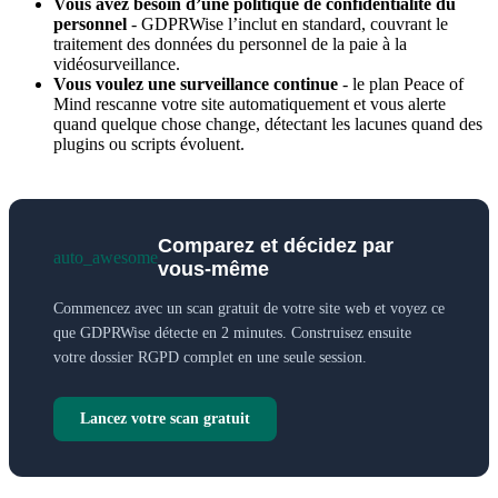
Vous avez besoin d’une politique de confidentialité du
personnel
- GDPRWise l’inclut en standard, couvrant le
traitement des données du personnel de la paie à la
vidéosurveillance.
Vous voulez une surveillance continue
- le plan Peace of
Mind rescanne votre site automatiquement et vous alerte
quand quelque chose change, détectant les lacunes quand des
plugins ou scripts évoluent.
Comparez et décidez par
auto_awesome
vous-même
Commencez avec un scan gratuit de votre site web et voyez ce
que GDPRWise détecte en 2 minutes. Construisez ensuite
votre dossier RGPD complet en une seule session.
Lancez votre scan gratuit