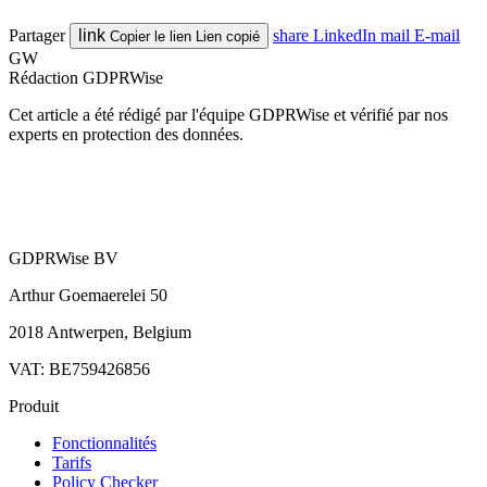
Partager
link
share
LinkedIn
mail
E-mail
Copier le lien
Lien copié
GW
Rédaction GDPRWise
Cet article a été rédigé par l'équipe GDPRWise et vérifié par nos
experts en protection des données.
GDPRWise BV
Arthur Goemaerelei 50
2018 Antwerpen, Belgium
VAT: BE759426856
Produit
Fonctionnalités
Tarifs
Policy Checker