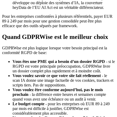
développe ou déploie des systèmes d’IA, la couverture
heyData de l’EU AI Act est un véritable différenciateur.
Pour les entreprises confrontées à plusieurs référentiels, payer EUR
89 à 249 par mois pour une gestion consolidée peut être plus
efficace que des outils séparés par framework.
Quand GDPRWise est le meilleur choix
GDPRWise est plus logique lorsque votre besoin principal est la
conformité RGPD de base:
Vous êtes une PME qui a besoin d’un dossier RGPD
- si le
RGPD est votre principale préoccupation, GDPRWise livre
un dossier complet plus rapidement et à moindre coût.
Vous voulez savoir ce que votre site fait réellement
- le
scan IA donne une image factuelle de vos cookies, trackers et
scripts tiers. Pas de suppositions.
Vous voulez être conforme aujourd’hui, pas le mois
prochain
- la différence entre heures et semaines compte
quand vous avez une échéance ou un audit à venir.
Le budget compte
- pour les entreprises où EUR 89 à 249
par mois est difficile à justifier, GDPRWise est
considérablement plus accessible.