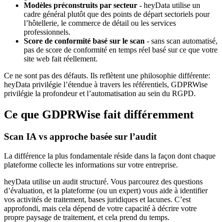
Modèles préconstruits par secteur
- heyData utilise un
cadre général plutôt que des points de départ sectoriels pour
l’hôtellerie, le commerce de détail ou les services
professionnels.
Score de conformité basé sur le scan
- sans scan automatisé,
pas de score de conformité en temps réel basé sur ce que votre
site web fait réellement.
Ce ne sont pas des défauts. Ils reflètent une philosophie différente:
heyData privilégie l’étendue à travers les référentiels, GDPRWise
privilégie la profondeur et l’automatisation au sein du RGPD.
Ce que GDPRWise fait différemment
Scan IA vs approche basée sur l’audit
La différence la plus fondamentale réside dans la façon dont chaque
plateforme collecte les informations sur votre entreprise.
heyData utilise un audit structuré. Vous parcourez des questions
d’évaluation, et la plateforme (ou un expert) vous aide à identifier
vos activités de traitement, bases juridiques et lacunes. C’est
approfondi, mais cela dépend de votre capacité à décrire votre
propre paysage de traitement, et cela prend du temps.