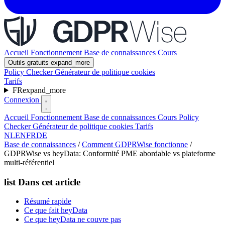
Accueil
Fonctionnement
Base de connaissances
Cours
Outils gratuits
expand_more
Policy Checker
Générateur de politique cookies
Tarifs
FR
expand_more
Connexion
Accueil
Fonctionnement
Base de connaissances
Cours
Policy
Checker
Générateur de politique cookies
Tarifs
NL
EN
FR
DE
Base de connaissances
/
Comment GDPRWise fonctionne
/
GDPRWise vs heyData: Conformité PME abordable vs plateforme
multi-référentiel
list
Dans cet article
Résumé rapide
Ce que fait heyData
Ce que heyData ne couvre pas