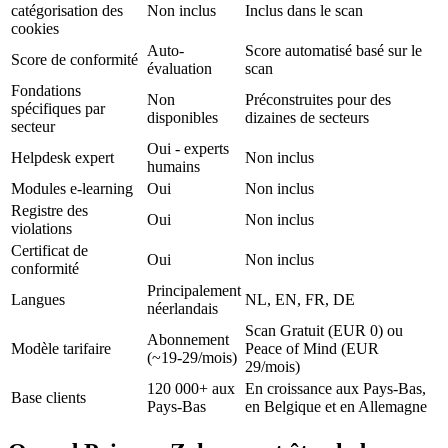
catégorisation des
Non inclus
Inclus dans le scan
cookies
Auto-
Score automatisé basé sur le
Score de conformité
évaluation
scan
Fondations
Non
Préconstruites pour des
spécifiques par
disponibles
dizaines de secteurs
secteur
Oui - experts
Helpdesk expert
Non inclus
humains
Modules e-learning
Oui
Non inclus
Registre des
Oui
Non inclus
violations
Certificat de
Oui
Non inclus
conformité
Principalement
Langues
NL, EN, FR, DE
néerlandais
Scan Gratuit (EUR 0) ou
Abonnement
Modèle tarifaire
Peace of Mind (EUR
(~19-29/mois)
29/mois)
120 000+ aux
En croissance aux Pays-Bas,
Base clients
Pays-Bas
en Belgique et en Allemagne