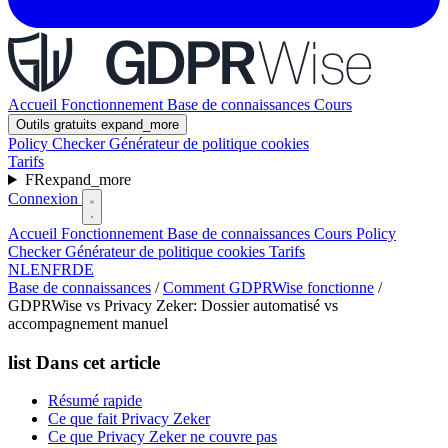
Accueil
Fonctionnement
Base de connaissances
Cours
Outils gratuits
expand_more
Policy Checker
Générateur de politique cookies
Tarifs
FR
expand_more
Connexion
Accueil
Fonctionnement
Base de connaissances
Cours
Policy
Checker
Générateur de politique cookies
Tarifs
NL
EN
FR
DE
Base de connaissances
/
Comment GDPRWise fonctionne
/
GDPRWise vs Privacy Zeker: Dossier automatisé vs
accompagnement manuel
list
Dans cet article
Résumé rapide
Ce que fait Privacy Zeker
Ce que Privacy Zeker ne couvre pas