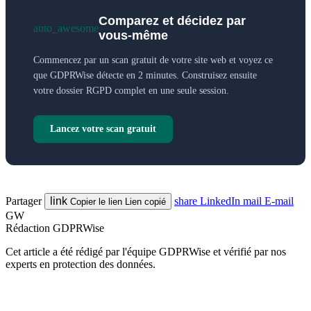
Comparez et décidez par
auto_awesome
vous-même
Commencez par un scan gratuit de votre site web et voyez ce
que GDPRWise détecte en 2 minutes. Construisez ensuite
votre dossier RGPD complet en une seule session.
Lancez votre scan gratuit
Partager
link
share
LinkedIn
mail
E-mail
Copier le lien
Lien copié
GW
Rédaction GDPRWise
Cet article a été rédigé par l'équipe GDPRWise et vérifié par nos
experts en protection des données.