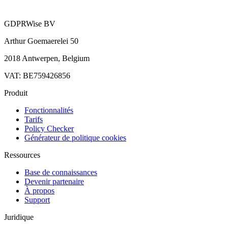
GDPRWise BV
Arthur Goemaerelei 50
2018 Antwerpen, Belgium
VAT: BE759426856
Produit
Fonctionnalités
Tarifs
Policy Checker
Générateur de politique cookies
Ressources
Base de connaissances
Devenir partenaire
À propos
Support
Juridique